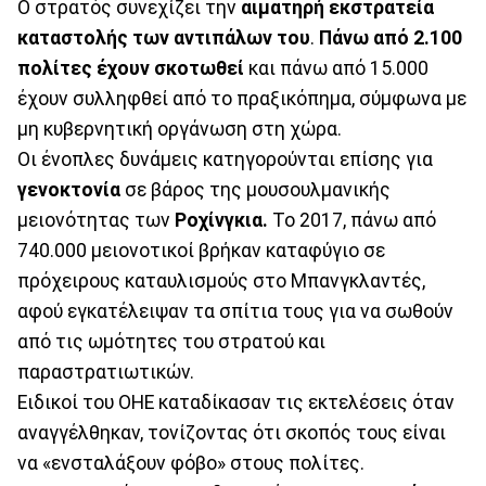
Ο στρατός συνεχίζει την
αιματηρή εκστρατεία
καταστολής των αντιπάλων του
.
Πάνω από 2.100
πολίτες έχουν σκοτωθεί
και πάνω από 15.000
έχουν συλληφθεί από το πραξικόπημα, σύμφωνα με
μη κυβερνητική οργάνωση στη χώρα.
Οι ένοπλες δυνάμεις κατηγορούνται επίσης για
γενοκτονία
σε βάρος της μουσουλμανικής
μειονότητας των
Ροχίνγκια.
Το 2017, πάνω από
740.000 μειονοτικοί βρήκαν καταφύγιο σε
πρόχειρους καταυλισμούς στο Μπανγκλαντές,
αφού εγκατέλειψαν τα σπίτια τους για να σωθούν
από τις ωμότητες του στρατού και
παραστρατιωτικών.
Ειδικοί του ΟΗΕ καταδίκασαν τις εκτελέσεις όταν
αναγγέλθηκαν, τονίζοντας ότι σκοπός τους είναι
να «ενσταλάξουν φόβο» στους πολίτες.