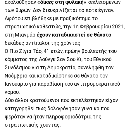
ακολούθησαν
«δίκες στη φυλακή»
κεκλεισμένων
των θυρών. Δεν διευκρινίζεται το πότε έγιναν.
Αφότου επιβλήθηκε με πραξικόπημα το
στρατιωτικό καθεστώς, την 1η Φεβρουαρίου 2021,
στη Μιανμάρ
έχουν καταδικαστεί σε θάνατο
δεκάδες αντίπαλοι της χούντας.
Ο Πιο Ζίγια Τάο, 41 ετών, πρώην βουλευτής του
κόμματος της Αούνγκ Σαν Σου Κι, του Εθνικού
Συνδέσμου για τη Δημοκρατία, συνελήφθη τον
Νοέμβριο και καταδικάστηκε σε θάνατο τον
Ιανουάριο για παραβίαση του αντιτρομοκρατικού
νόμου.
Δύο άλλοι κρατούμενοι που εκτελέστηκαν είχαν
κατηγορηθεί πως δολοφόνησαν γυναίκα που
φερόταν να ήταν πληροφοριοδότρια της
στρατιωτικής χούντας.