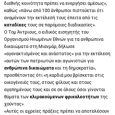
διεθνής κοινότητα πρέπει να ενεργήσει αμέσως»,
καθώς «πάνω από 100 άνθρωποι πιστεύεται ότι
αναμένουν την εκτέλεσή τους έπειτα από τις
καταδίκες
τους σε παρόμοιες διαδικασίες».
Ο Τομ Άντριους, ο ειδικός εισηγητής του
Οργανισμού Ηνωμένων Εθνών για τα ανθρώπινα
δικαιώματα στη Μιανμάρ, δήλωσε
«αγανακτισμένος και ανάστατος» για την εκτέλεση
«αυτών των πατριωτών και αγωνιστών για
ανθρώπινα δικαιώματα
και τη δημοκρατία»,
προσθέτοντας ότι «η καρδιά μου βρίσκεται στις
οικογένειές τους, στους φίλους και στους
αγαπημένους τους και σε σε όλους όσοι γίνονται
θύματα των
κλιμακούμενων φρικαλεοτήτων
της
χούντας».
«Αυτές οι αχρείες πράξεις πρέπει να αποτελέσουν