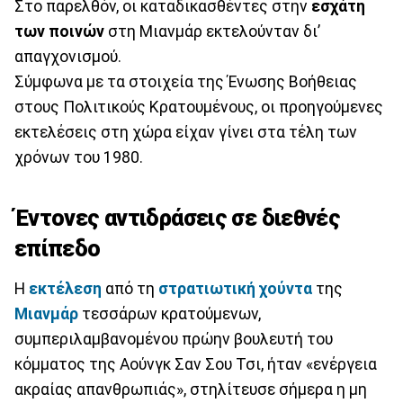
Στο παρελθόν, οι καταδικασθέντες στην
εσχάτη
των ποινών
στη Μιανμάρ εκτελούνταν δι’
απαγχονισμού.
Σύμφωνα με τα στοιχεία της Ένωσης Βοήθειας
στους Πολιτικούς Κρατουμένους, οι προηγούμενες
εκτελέσεις στη χώρα είχαν γίνει στα τέλη των
χρόνων του 1980.
Έντονες αντιδράσεις σε διεθνές
επίπεδο
Η
εκτέλεση
από τη
στρατιωτική χούντα
της
Μιανμάρ
τεσσάρων κρατούμενων,
συμπεριλαμβανομένου πρώην βουλευτή του
κόμματος της Αούνγκ Σαν Σου Τσι, ήταν «ενέργεια
ακραίας απανθρωπιάς», στηλίτευσε σήμερα η μη