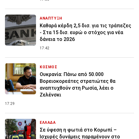
ΑΝΑΠΤΥΞΗ
Καθαρά κέρδη 2,5 δισ. για τις τράπεζες
- Στα 15 δισ. ευρώ ο στόχος για νέα
δάνεια το 2026
17:42
ΚΟΣΜΟΣ
Ουκρανία: Πάνω από 50.000
Βορειοκορεάτες στρατιώτες θα
αναπτυχθούν στη Ρωσία, λέει ο
Ζελένσκι
17:29
ΕΛΛΑΔΑ
Σε ύφεση η φωτιά στο Κορωπί –
Ισχυρές δυνάμεις παραμένουν στο