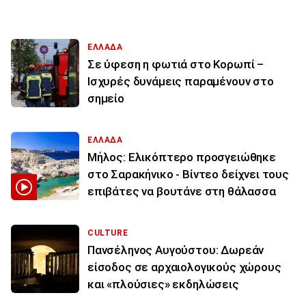
ΕΛΛΑΔΑ
Σε ύφεση η φωτιά στο Κορωπί –
Ισχυρές δυνάμεις παραμένουν στο
σημείο
ΕΛΛΑΔΑ
Μήλος: Ελικόπτερο προσγειώθηκε
στο Σαρακήνικο - Βίντεο δείχνει τους
επιβάτες να βουτάνε στη θάλασσα
CULTURE
Πανσέληνος Αυγούστου: Δωρεάν
είσοδος σε αρχαιολογικούς χώρους
και «πλούσιες» εκδηλώσεις