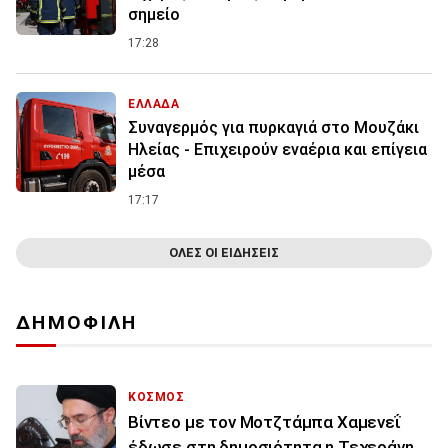
σημείο
17:28
ΕΛΛΑΔΑ
Συναγερμός για πυρκαγιά στο Μουζάκι
Ηλείας - Επιχειρούν εναέρια και επίγεια
μέσα
17:17
ΟΛΕΣ ΟΙ ΕΙΔΗΣΕΙΣ
ΔΗΜΟΦΙΛΗ
ΚΟΣΜΟΣ
Βίντεο με τον Μοτζτάμπα Χαμενεΐ
έδωσε στη δημοσιότητα η Τεχεράνη