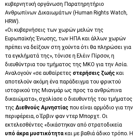
κυβερνητική οργάνωση Παρατηρητήριο
Ανθρωπίνων Δικαιωμάτων (Human Rights Watch,
HRW).
«Οι κυβερνήσεις των χωρών μελών της
Ευρωπαϊκής Ένωσης, των ΗΠΑ και άλλων χωρών
πρέπει να δείξουν στη χούντα ότι θα πληρώσει για
τα εγκλήματά της», τόνισε η Ελέιν Πίρσον, η
διευθύντρια του τμήματος της ΜΚΟ για την Ασία.
Αναλογούν «σε αυθαίρετες
στερήσεις ζωής
και
αποτελούν ακόμη ένα παράδειγμα του φρικτού
ιστορικού της Μιανμάρ ως προς τα ανθρώπινα
δικαιώματα», σχολίασε ο διευθυντής του τμήματος
της
Διεθνούς Αμνηστίας
που είναι αρμόδιο για την
περιφέρεια, ο Έρβιν φαν ντερ Μπορχτ. Οι
εκτελεσθέντες «δικάστηκαν από στρατοδικεία
υπό άκρα μυστικότητα
και με βαθιά άδικο τρόπο. Η