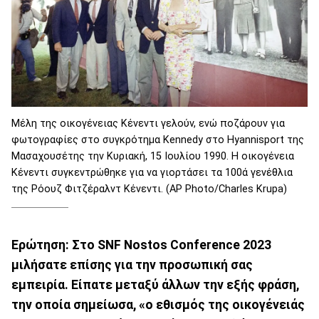
Μέλη της οικογένειας Κένεντι γελούν, ενώ ποζάρουν για
φωτογραφίες στο συγκρότημα Kennedy στο Hyannisport της
Μασαχουσέτης την Κυριακή, 15 Ιουλίου 1990. Η οικογένεια
Κένεντι συγκεντρώθηκε για να γιορτάσει τα 100ά γενέθλια
της Ρόουζ Φιτζέραλντ Κένεντι. (AP Photo/Charles Krupa)
Ερώτηση: Στο SNF Nostos Conference 2023
μιλήσατε επίσης για την προσωπική σας
εμπειρία. Είπατε μεταξύ άλλων την εξής φράση,
την οποία σημείωσα, «ο εθισμός της οικογένειάς