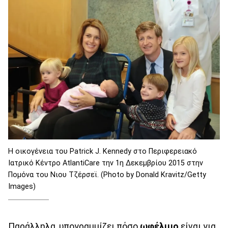
Η οικογένεια του Patrick J. Kennedy στο Περιφερειακό
Ιατρικό Κέντρο AtlantiCare την 1η Δεκεμβρίου 2015 στην
Πομόνα του Νιου Τζέρσεϊ. (Photo by Donald Kravitz/Getty
Images)
Παράλληλα, υπογραμμίζει πόσο
ωφέλιμο
είναι για