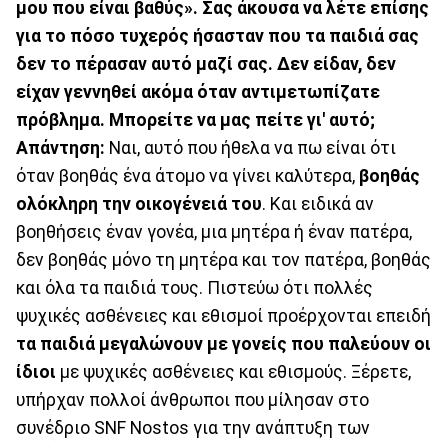
μου που είναι βαθύς». Σας άκουσα να λέτε επίσης
για το πόσο τυχερός ήσασταν που τα παιδιά σας
δεν το πέρασαν αυτό μαζί σας. Δεν είδαν, δεν
είχαν γεννηθεί ακόμα όταν αντιμετωπίζατε
πρόβλημα. Μπορείτε να μας πείτε γι' αυτό;
Απάντηση:
Ναι, αυτό που ήθελα να πω είναι ότι
όταν βοηθάς ένα άτομο να γίνει καλύτερα,
βοηθάς
ολόκληρη την οικογένειά του
. Και ειδικά αν
βοηθήσεις έναν γονέα, μια μητέρα ή έναν πατέρα,
δεν βοηθάς μόνο τη μητέρα και τον πατέρα, βοηθάς
και όλα τα παιδιά τους. Πιστεύω ότι πολλές
ψυχικές ασθένειες και εθισμοί προέρχονται επειδή
τα παιδιά μεγαλώνουν με γονείς που παλεύουν οι
ίδιοι
με ψυχικές ασθένειες και εθισμούς. Ξέρετε,
υπήρχαν πολλοί άνθρωποι που μίλησαν στο
συνέδριο SNF Nostos για την ανάπτυξη των