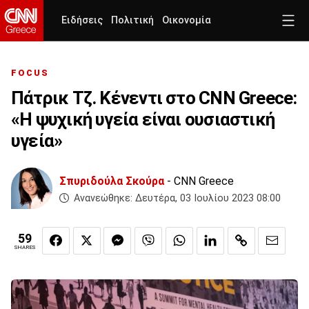
Ειδήσεις
Πολιτική
Οικονομία
FOCUS
Πάτρικ Τζ. Κένεντι στο CNN Greece:
«Η ψυχική υγεία είναι ουσιαστική
υγεία»
Σπυριδούλα Σκούρα
- CNN Greece
Ανανεώθηκε:
Δευτέρα, 03 Ιουλίου 2023 08:00
59
SHARES