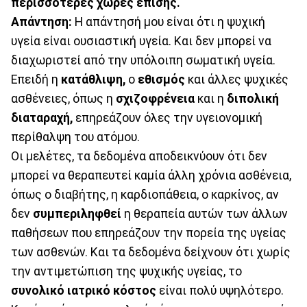
περισσότερες χώρες επίσης.
Απάντηση:
Η απάντησή μου είναι ότι η ψυχική
υγεία είναι ουσιαστική υγεία. Και δεν μπορεί να
διαχωριστεί από την υπόλοιπη σωματική υγεία.
Επειδή η
κατάθλιψη,
ο
εθισμός
και άλλες ψυχικές
ασθένειες, όπως η
σχιζοφρένεια
και η
διπολική
διαταραχή,
επηρεάζουν όλες την υγειονομική
περίθαλψη του ατόμου.
Οι μελέτες, τα δεδομένα αποδεικνύουν ότι δεν
μπορεί να θεραπευτεί καμία άλλη χρόνια ασθένεια,
όπως ο διαβήτης, η καρδιοπάθεια, ο καρκίνος, αν
δεν
συμπεριληφθεί
η θεραπεία αυτών των άλλων
παθήσεων που επηρεάζουν την πορεία της υγείας
των ασθενών. Και τα δεδομένα δείχνουν ότι χωρίς
την αντιμετώπιση της ψυχικής υγείας, το
συνολικό ιατρικό κόστος
είναι πολύ υψηλότερο.