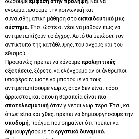
δώσουμε
έμφαση στην πρόληψη
. Και να
ενσωματώσουμε την κοινωνική και
συναισθηματική μάθηση στο
εκπαιδευτικό μας
σύστημα.
Έτσι ώστε οι νέοι να μάθουν πώς να
αντιμετωπίζουν το άγχος. Αυτό θα μειώσει τον
αντίκτυπο της κατάθλιψης, του άγχους και του
εθισμού.
Προφανώς πρέπει να κάνουμε
προληπτικές
εξετάσεις
, ξέρετε, να ελέγχουμε αν οι άνθρωποι
υποφέρουν, ώστε να μπορούμε να τους
αντιμετωπίσουμε νωρίς, όταν δεν είναι τόσο
άρρωστοι, και όπου η θεραπεία είναι
πιο
αποτελεσματική
όταν γίνεται νωρίτερα. Έτσι, και
όπως είπα και χθες, πρέπει να δημιουργήσουμε την
υποδομή,
πράγμα που σημαίνει ότι πρέπει να
δημιουργήσουμε το
εργατικό δυναμικό.