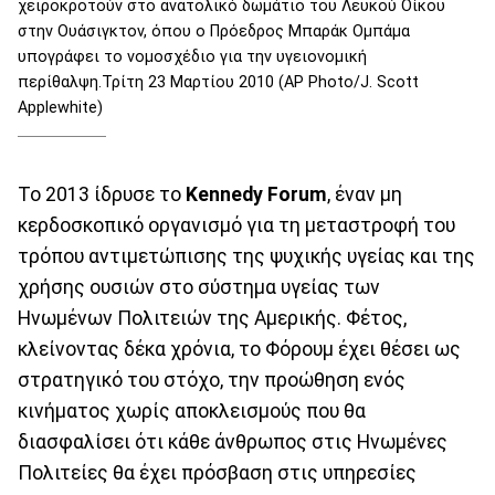
χειροκροτούν στο ανατολικό δωμάτιο του Λευκού Οίκου
στην Ουάσιγκτον, όπου ο Πρόεδρος Μπαράκ Ομπάμα
υπογράφει το νομοσχέδιο για την υγειονομική
περίθαλψη.Τρίτη 23 Μαρτίου 2010 (AP Photo/J. Scott
Applewhite)
Το 2013 ίδρυσε το
Kennedy Forum
, έναν μη
κερδοσκοπικό οργανισμό για τη μεταστροφή του
τρόπου αντιμετώπισης της ψυχικής υγείας και της
χρήσης ουσιών στο σύστημα υγείας των
Ηνωμένων Πολιτειών της Αμερικής. Φέτος,
κλείνοντας δέκα χρόνια, το Φόρουμ έχει θέσει ως
στρατηγικό του στόχο, την προώθηση ενός
κινήματος χωρίς αποκλεισμούς που θα
διασφαλίσει ότι κάθε άνθρωπος στις Ηνωμένες
Πολιτείες θα έχει πρόσβαση στις υπηρεσίες