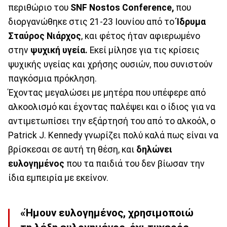
περιθώριο του
SNF Nostos Conference,
που
διοργανώθηκε στις 21-23 Ιουνίου από το
Ίδρυμα
Σταύρος Νιάρχος
, και φέτος ήταν αφιερωμένο
στην
ψυχική υγεία.
Εκεί μίλησε για τις κρίσεις
ψυχικής υγείας και χρήσης ουσιών, που συνιστούν
παγκόσμια πρόκληση.
Έχοντας μεγαλώσει με μητέρα που υπέφερε από
αλκοολισμό και έχοντας παλέψει και ο ίδιος για να
αντιμετωπίσει την εξάρτησή του από το αλκοόλ, ο
Patrick J. Kennedy γνωρίζει πολύ καλά πως είναι να
βρίσκεσαι σε αυτή τη θέση, και
δηλώνει
ευλογημένος
που τα παιδιά του δεν βίωσαν την
ίδια εμπειρία με εκείνον.
«Ήμουν ευλογημένος, χρησιμοποιώ