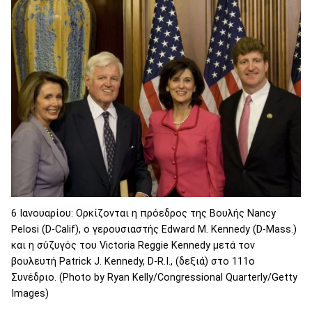
6 Ιανουαρίου: Ορκίζονται η πρόεδρος της Βουλής Nancy
Pelosi (D-Calif), ο γερουσιαστής Edward M. Kennedy (D-Mass.)
και η σύζυγός του Victoria Reggie Kennedy μετά τον
βουλευτή Patrick J. Kennedy, D-R.I., (δεξιά) στο 111ο
Συνέδριο. (Photo by Ryan Kelly/Congressional Quarterly/Getty
Images)