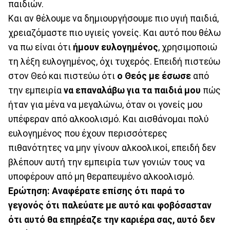
παιδιών.
Και αν θέλουμε να δημιουργήσουμε πιο υγιή παιδιά,
χρειαζόμαστε πιο υγιείς γονείς. Και αυτό που θέλω
να πω είναι ότι
ήμουν ευλογημένος
, χρησιμοποιώ
τη λέξη ευλογημένος, όχι τυχερός. Επειδή πιστεύω
στον Θεό και πιστεύω ότι
ο Θεός με έσωσε
από
την εμπειρία
να επαναλάβω για τα παιδιά μου
πώς
ήταν για μένα να μεγαλώνω, όταν οι γονείς μου
υπέφεραν από αλκοολισμό. Και αισθάνομαι πολύ
ευλογημένος που έχουν περισσότερες
πιθανότητες να μην γίνουν αλκοολικοί, επειδή δεν
βλέπουν αυτή την εμπειρία των γονιών τους να
υποφέρουν από μη θεραπευμένο αλκοολισμό.
Ερώτηση: Αναφέρατε επίσης ότι παρά το
γεγονός ότι παλεύατε με αυτό και φοβόσασταν
ότι αυτό θα επηρέαζε την καριέρα σας, αυτό δεν