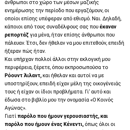
άνθρωποι στο χώρο των μέσων μαζικής
ενημέρωσης την περίοδο που εργαζόμουν, οι
οποίοι επίσης υπέφεραν από εθισμό. Ναι. Δηλαδή,
κάποιοι από τους συναδέλφους σας που
έκαναν
ρεπορτάζ
για μένα, ήταν επίσης άνθρωποι που
πάλευαν. Έτσι, δεν ήθελαν να μου επιτεθούν, επειδή
ήξεραν πώς ήταν.
Και υπήρχαν πολλοί άλλοι στην εκλογική μου
περιφέρεια, ξέρετε, όπου εκπροσωπούσα το
Ρόουντ Άιλαντ,
και ήθελαν και αυτοί να με
υποστηρίξουν, επειδή είχαν μέλη της οικογένειάς
τους ή είχαν οι ίδιοι προβλήματα. Γι' αυτό και
έδωσα στο βιβλίο μου την ονομασία «Ο Κοινός
Αγώνας».
Γιατί
παρόλο που ήμουν γερουσιαστής, και
παρόλο που ήμουν ένας Κένεντι,
όπως όλοι οι