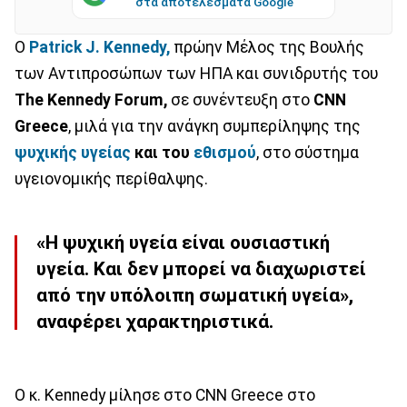
στα αποτελέσματα Google
Ο
Patrick J. Kennedy,
πρώην Μέλος της Βουλής
των Αντιπροσώπων των ΗΠΑ και συνιδρυτής του
The Kennedy Forum,
σε συνέντευξη στο
CNN
Greece
, μιλά για την ανάγκη συμπερίληψης της
ψυχικής υγείας
και του
εθισμού
, στο σύστημα
υγειονομικής περίθαλψης.
«Η ψυχική υγεία είναι ουσιαστική
υγεία. Και δεν μπορεί να διαχωριστεί
από την υπόλοιπη σωματική υγεία»,
αναφέρει χαρακτηριστικά.
Ο κ. Kennedy μίλησε στο CNN Greece στο