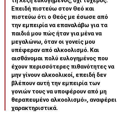
τη λέξη ευλογημένος, όχι τυχερός.
Επειδή πιστεύω στον Θεό και
πιστεύω ότι ο Θεός με έσωσε από
την εμπειρία να επαναλάβω για τα
παιδιά μου πώς ήταν για μένα να
μεγαλώνω, όταν οι γονείς μου
υπέφεραν από αλκοολισμό. Και
αισθάνομαι πολύ ευλογημένος που
έχουν περισσότερες πιθανότητες να
μην γίνουν αλκοολικοί, επειδή δεν
βλέπουν αυτή την εμπειρία των
γονιών τους να υποφέρουν από μη
θεραπευμένο αλκοολισμό», αναφέρει
χαρακτηριστικά.