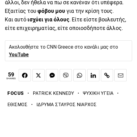
άλλοι, δεν ήθελα να πω σε κανέναν ότι υπέφερα.
Εξαιτίας του
φόβου μου
για την κρίση τους.
Και αυτό
ισχύει για όλους
. Είτε είστε βουλευτής,
είτε επιχειρηματίας, είτε οποιοσδήποτε άλλος.
Ακολουθήστε το CNN Greece στο κανάλι μας στο
YouTube
59
SHARES
·
·
·
FOCUS
PATRICK KENNEDY
ΨΥΧΙΚΗ ΥΓΕΙΑ
·
ΕΘΙΣΜΟΣ
ΙΔΡΥΜΑ ΣΤΑΥΡΟΣ ΝΙΑΡΧΟΣ