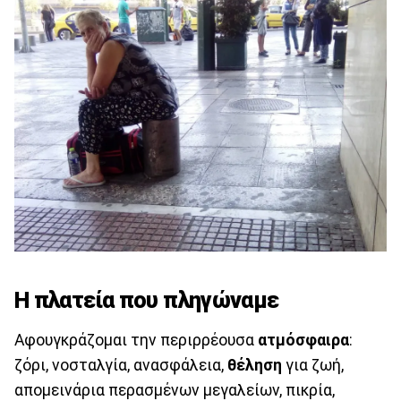
Η πλατεία που πληγώναμε
Αφουγκράζομαι την περιρρέουσα
ατμόσφαιρα
:
ζόρι, νοσταλγία, ανασφάλεια,
θέληση
για ζωή,
απομεινάρια περασμένων μεγαλείων, πικρία,