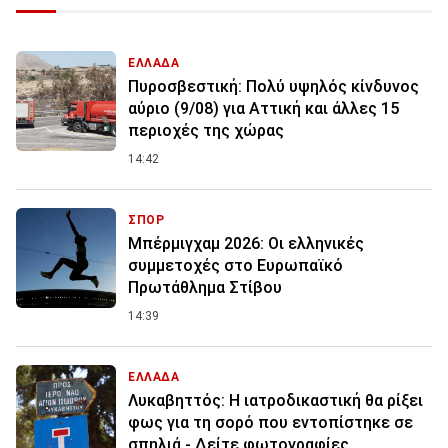
ΕΛΛΑΔΑ
Πυροσβεστική: Πολύ υψηλός κίνδυνος
αύριο (9/08) για Αττική και άλλες 15
περιοχές της χώρας
14:42
ΣΠΟΡ
Μπέρμιγχαμ 2026: Οι ελληνικές
συμμετοχές στο Ευρωπαϊκό
Πρωτάθλημα Στίβου
14:39
ΕΛΛΑΔΑ
Λυκαβηττός: Η ιατροδικαστική θα ρίξει
φως για τη σορό που εντοπίστηκε σε
σπηλιά - Δείτε φωτογραφίες