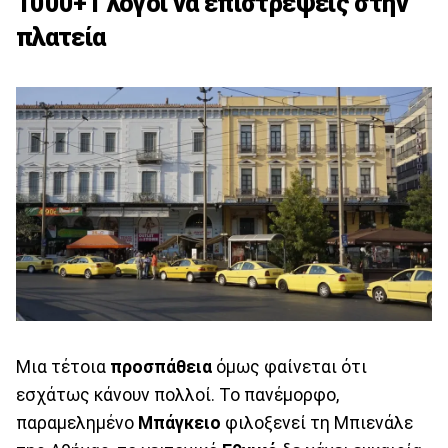
1000+1 λόγοι να επιστρέψεις στην
πλατεία
Μια τέτοια
προσπάθεια
όμως φαίνεται ότι
εσχάτως κάνουν πολλοί. Το πανέμορφο,
παραμελημένο
Μπάγκειο
φιλοξενεί τη Μπιενάλε