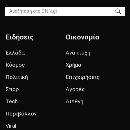
Αναζήτηση στο CNN.gr
Ειδήσεις
Οικονομία
Ελλάδα
Ανάπτυξη
Κόσμος
Χρήμα
Πολιτική
Επιχειρήσεις
Σπορ
Αγορές
Tech
Διεθνή
Περιβάλλον
Viral