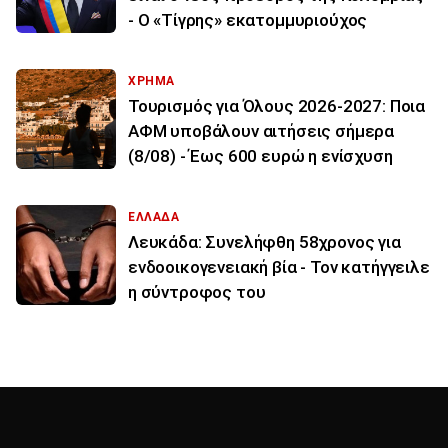
- Ο «Τίγρης» εκατομμυριούχος
ΧΡΗΜΑ
Τουρισμός για Όλους 2026-2027: Ποια
ΑΦΜ υποβάλουν αιτήσεις σήμερα
(8/08) - Έως 600 ευρώ η ενίσχυση
ΕΛΛΑΔΑ
Λευκάδα: Συνελήφθη 58χρονος για
ενδοοικογενειακή βία - Τον κατήγγειλε
η σύντροφος του