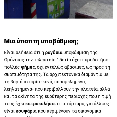
Μια ύποπτη υποβάθμιση;
Είναι αλήθεια ότι η
ραγδαία
υποβάθμιση της
Ομόνοιας την τελευταία 15ετία έχει πυροδοτήσει
πολλές
φήμες
, όχι εντελώς αβάσιμες, ως προς τη
σκοπιμότητά της. Τα αρχιτεκτονικά διαμάντια με
τη βαριά ιστορία -κενά, παραμελημένα,
λεηλατημένα- που περιβάλλουν την πλατεία, αλλά
και τα ακίνητα της ευρύτερης περιοχής που η τιμή
τους έχει
κατρακυλήσει
στα τάρταρα, για άλλους
είναι
κουφάρια
που περιμένουν τα οικονομικά