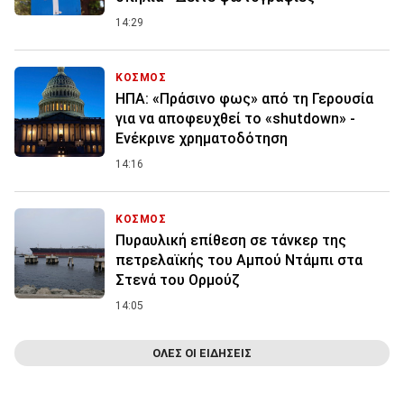
14:29
ΚΟΣΜΟΣ
ΗΠΑ: «Πράσινο φως» από τη Γερουσία
για να αποφευχθεί το «shutdown» -
Ενέκρινε χρηματοδότηση
14:16
ΚΟΣΜΟΣ
Πυραυλική επίθεση σε τάνκερ της
πετρελαϊκής του Αμπού Ντάμπι στα
Στενά του Ορμούζ
14:05
ΟΛΕΣ ΟΙ ΕΙΔΗΣΕΙΣ