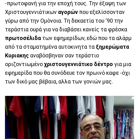
-πρωτοφανή για την εποχή τους. Την έξαψη των
Χριστουγεννιάτικων
αγορών
που εξελίσσονταν
γύρω από την Ομόνοια. Τη δεκαετία του ‘90 την
τεράστια ουρά για να διαβάσει κανείς τα φρέσκα
πρωτοσέλιδα
των εφημερίδων, εδώ που τα αλάρμ
από τα σταματημένα αυτοκινητα τα
ξημερώματα
Κυριακης
αναβόσβηναν σαν τεράστιο
οριζοντιωμένο
χριστουγεννιάτικο δέντρο
για μια
εφημερίδα που θα συνόδευε τον πρωινό καφε -όχι
των δικό μας βέβαια, αλλα των γονιών μας.