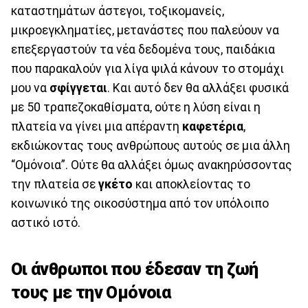
καταστημάτων άστεγοι, τοξικομανείς,
μικροεγκληματίες, μετανάστες που παλεύουν να
επεξεργαστούν τα νέα δεδομένα τους, παιδάκια
που παρακαλούν για λίγα ψιλά κάνουν το στομάχι
μου να
σφίγγεται
. Και αυτό δεν θα αλλάξει φυσικά
με 50 τραπεζοκαθίσματα, ούτε η λύση είναι η
πλατεία να γίνει μια απέραντη
καφετέρια
,
εκδιώκοντας τους ανθρώπους αυτούς σε μια άλλη
“Ομόνοια”. Ούτε θα αλλάξει όμως ανακηρύσσοντας
την πλατεία σε
γκέτο
και αποκλείοντας το
κοινωνικό της οικοσύστημα από τον υπόλοιπο
αστικό ιστό.
Οι άνθρωποι που έδεσαν τη ζωή
τους με την Ομόνοια