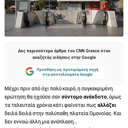
Δες περισσότερα άρθρα του CNN Greece όταν
αναζητάς ειδήσεις στην Google
Προσθήκη ως προτιμώμενη πηγή
στα αποτελέσματα Google
Μέχρι πριν από όχι πολύ καιρό, η συγκεκριμένη
ερώτηση θα ηχούσε σαν
σύντομο ανέκδοτο
, όμως
τα τελευταία χρόνια κάτι φαίνεται πως
αλλάζει
δειλά δειλά στην πολύπαθη πλατεία Ομονοίας. Και
δεν εννοώ άλλη μια ανάπλαση...