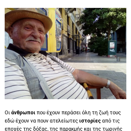
Οι
άνθρωποι
που έχουν περάσει όλη τη ζωή τους
εδώ έχουν να πουν ατελείωτες
ιστορίες
από τις
εποχές της δόξας, της παρακμής και της τωρινής