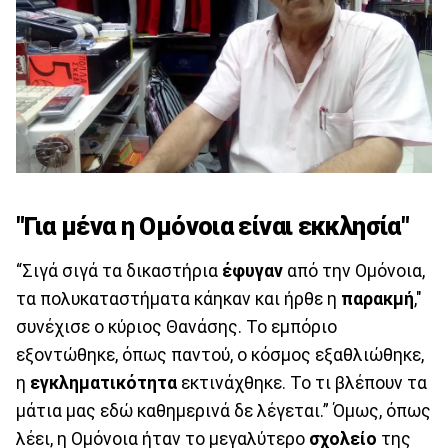
"Για μένα η Ομόνοια είναι εκκλησία"
“Σιγά σιγά τα δικαστήρια
έφυγαν
από την Ομόνοια,
τα πολυκαταστήματα κάηκαν και ήρθε η
παρακμή
,"
συνέχισε ο κύριος Θανάσης. Το εμπόριο
εξοντώθηκε, όπως παντού, ο κόσμος εξαθλιώθηκε,
η
εγκληματικότητα
εκτινάχθηκε. Το τι βλέπουν τα
μάτια μας εδώ καθημερινά δε λέγεται.” Όμως, όπως
λέει, η Ομόνοια ήταν το μεγαλύτερο
σχολείο
της