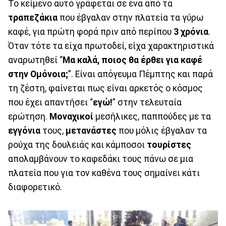
Το κείμενο αυτό γράφεται σε ένα από τα
τραπεζάκια
που έβγαλαν στην πλατεία τα γύρω
καφέ, για πρώτη φορά πριν από περίπου
3 χρόνια
.
Όταν τότε τα είχα πρωτοδεί, είχα χαρακτηριστικά
αναρωτηθεί “
Μα καλά, ποιος θα έρθει για καφέ
στην Ομόνοια;
”. Είναι απόγευμα Πέμπτης και παρά
τη ζέστη, φαίνεται πως είναι αρκετός ο κόσμος
που έχει απαντήσει “
εγώ!
” στην τελευταία
ερώτηση.
Μοναχικοί
μεσήλικες, παππούδες με τα
εγγόνια
τους,
μετανάστες
που μόλις έβγαλαν τα
ρούχα της δουλειάς και κάμποσοι
τουρίστες
απολαμβάνουν το καφεδάκι τους πάνω σε μια
πλατεία που για τον καθένα τους σημαίνει κάτι
διαφορετικό.