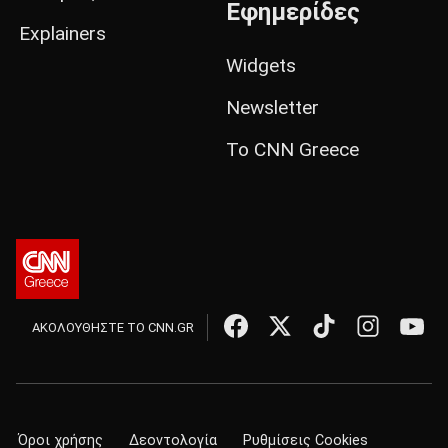
Εφημερίδες
Explainers
Widgets
Newsletter
Το CNN Greece
ΑΚΟΛΟΥΘΗΣΤΕ ΤΟ CNN.GR
Όροι χρήσης
Δεοντολογία
Ρυθμίσεις Cookies