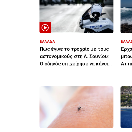
ΕΛΛΑΔΑ
ΕΛΛΑ
Πώς έγινε το τροχαίο με τους
Έρχο
αστυνομικούς στη Λ. Σουνίου:
μποφ
Ο οδηγός επιχείρησε να κάνει
Αττι
αναστροφή
Πελο
φωτ