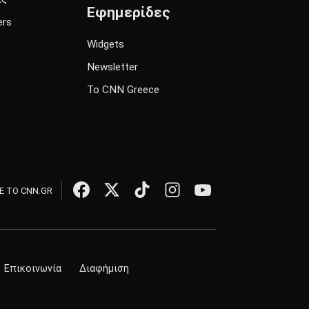
Εφημερίδες
ers
Widgets
Newsletter
Το CNN Greece
 ΤΟ CNN.GR
Επικοινωνία
Διαφήμιση