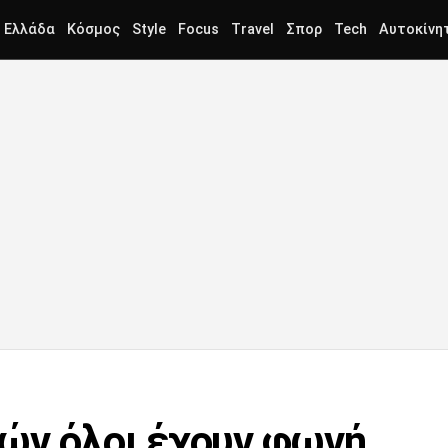
Ελλάδα
Κόσμος
Style
Focus
Travel
Σπορ
Tech
Αυτοκίνη
ών όλοι έχουν φωνή