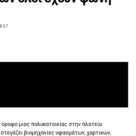
8:57
 όροφο μιας πολυκατοικίας στην πλατεία
 στεγάζει βιομηχανίες υφασμάτων, χαρτικών,