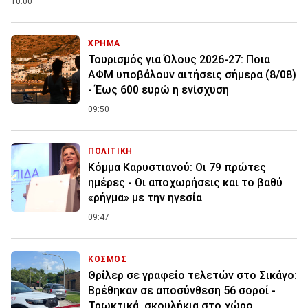
10:00
ΧΡΗΜΑ
Τουρισμός για Όλους 2026-27: Ποια
ΑΦΜ υποβάλουν αιτήσεις σήμερα (8/08)
- Έως 600 ευρώ η ενίσχυση
09:50
ΠΟΛΙΤΙΚΗ
Κόμμα Καρυστιανού: Οι 79 πρώτες
ημέρες - Οι αποχωρήσεις και το βαθύ
«ρήγμα» με την ηγεσία
09:47
ΚΟΣΜΟΣ
Θρίλερ σε γραφείο τελετών στο Σικάγο:
Βρέθηκαν σε αποσύνθεση 56 σοροί -
Τρωκτικά, σκουλήκια στο χώρο