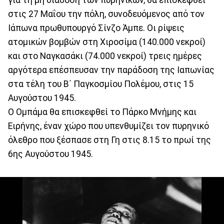
στις 27 Μαΐου την πόλη, συνοδευόμενος από τον
Ιάπωνα πρωθυπουργό Σίνζο Άμπε. Οι ρίψεις
ατομικών βομβών στη Χιροσίμα (140.000 νεκροί)
και στο Ναγκασάκι (74.000 νεκροί) τρεις ημέρες
αργότερα επέσπευσαν την παράδοση της Ιαπωνίας
στα τέλη του Β΄ Παγκοσμίου Πολέμου, στις 15
Αυγούστου 1945.
Ο Ομπάμα θα επισκεφθεί το Πάρκο Μνήμης και
Ειρήνης, έναν χώρο που υπενθυμίζει τον πυρηνικό
όλεθρο που ξέσπασε στη Γη στις 8.15 το πρωί της
6ης Αυγούστου 1945.