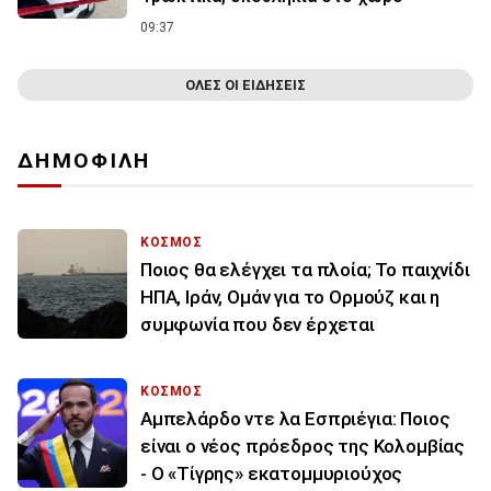
09:37
ΟΛΕΣ ΟΙ ΕΙΔΗΣΕΙΣ
ΔΗΜΟΦΙΛΗ
ΚΟΣΜΟΣ
Ποιος θα ελέγχει τα πλοία; Το παιχνίδι
ΗΠΑ, Ιράν, Ομάν για το Ορμούζ και η
συμφωνία που δεν έρχεται
ΚΟΣΜΟΣ
Αμπελάρδο ντε λα Εσπριέγια: Ποιος
είναι ο νέος πρόεδρος της Κολομβίας
- Ο «Τίγρης» εκατομμυριούχος