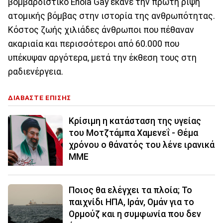
βομβαρδιστικό Enola Gay έκανε την πρώτη ρίψη
ατομικής βόμβας στην ιστορία της ανθρωπότητας.
Κόστος ζωής χιλιάδες άνθρωποι που πέθαναν
ακαριαία και περισσότεροι από 60.000 που
υπέκυψαν αργότερα, μετά την έκθεση τους στη
ραδιενέργεια.
ΔΙΑΒΑΣΤΕ ΕΠΙΣΗΣ
Κρίσιμη η κατάσταση της υγείας
του Μοτζτάμπα Χαμενεΐ - Θέμα
χρόνου ο θάνατός του λένε ιρανικά
ΜΜΕ
Ποιος θα ελέγχει τα πλοία; Το
παιχνίδι ΗΠΑ, Ιράν, Ομάν για το
Ορμούζ και η συμφωνία που δεν