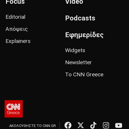
Focus
Video
Editorial
Podcasts
Απόψεις
Εφημερίδες
Explainers
Widgets
Newsletter
Το CNN Greece
ΑΚΟΛΟΥΘΗΣΤΕ ΤΟ CNN.GR