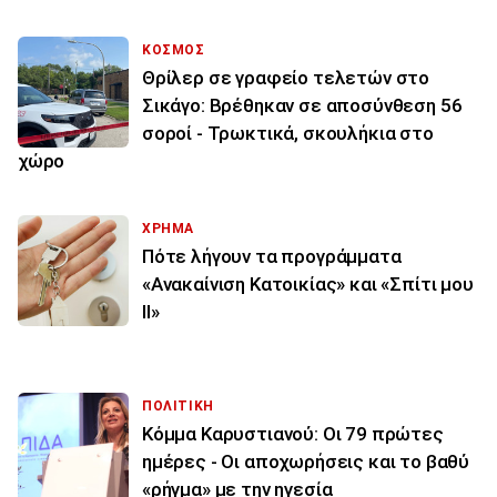
ΚΟΣΜΟΣ
Θρίλερ σε γραφείο τελετών στο
Σικάγο: Βρέθηκαν σε αποσύνθεση 56
σοροί - Τρωκτικά, σκουλήκια στο
χώρο
ΧΡΗΜΑ
Πότε λήγουν τα προγράμματα
«Ανακαίνιση Κατοικίας» και «Σπίτι μου
ΙΙ»
ΠΟΛΙΤΙΚΗ
Κόμμα Καρυστιανού: Οι 79 πρώτες
ημέρες - Οι αποχωρήσεις και το βαθύ
«ρήγμα» με την ηγεσία