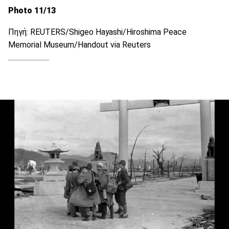
Photo 11/13
Πηγή: REUTERS/Shigeo Hayashi/Hiroshima Peace
Memorial Museum/Handout via Reuters