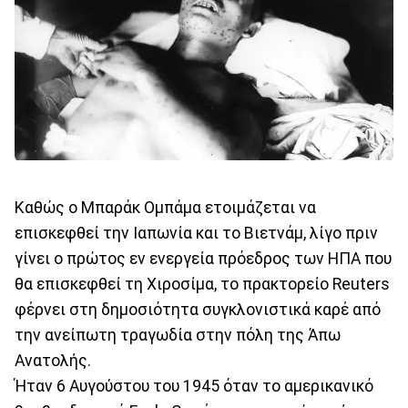
Καθώς ο Μπαράκ Ομπάμα ετοιμάζεται να
επισκεφθεί την Ιαπωνία και το Βιετνάμ, λίγο πριν
γίνει ο πρώτος εν ενεργεία πρόεδρος των ΗΠΑ που
θα επισκεφθεί τη Χιροσίμα, το πρακτορείο Reuters
φέρνει στη δημοσιότητα συγκλονιστικά καρέ από
την ανείπωτη τραγωδία στην πόλη της Άπω
Ανατολής.
Ήταν 6 Αυγούστου του 1945 όταν το αμερικανικό