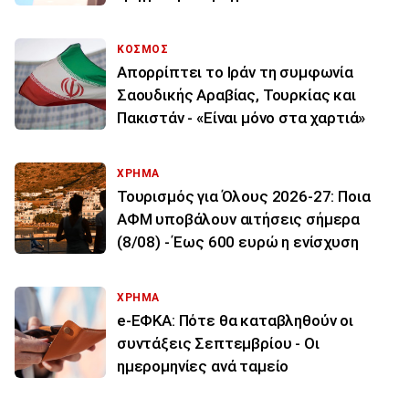
ΚΟΣΜΟΣ
Απορρίπτει το Ιράν τη συμφωνία
Σαουδικής Αραβίας, Τουρκίας και
Πακιστάν - «Είναι μόνο στα χαρτιά»
ΧΡΗΜΑ
Τουρισμός για Όλους 2026-27: Ποια
ΑΦΜ υποβάλουν αιτήσεις σήμερα
(8/08) - Έως 600 ευρώ η ενίσχυση
ΧΡΗΜΑ
e-ΕΦΚΑ: Πότε θα καταβληθούν οι
συντάξεις Σεπτεμβρίου - Οι
ημερομηνίες ανά ταμείο