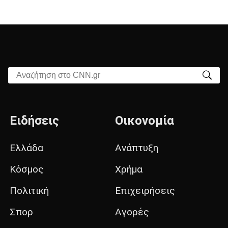
Αναζήτηση στο CNN.gr
Ειδήσεις
Οικονομία
Ελλάδα
Ανάπτυξη
Κόσμος
Χρήμα
Πολιτική
Επιχειρήσεις
Σπορ
Αγορές