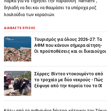
πάρκα για να τηρήσει την παράδοση "hamami",
δηλαδή να δει και να θαυμάσει τα υπέροχα ροζ
λουλούδια των κερασιών.
ΔΙΑΒΑΣΤΕ ΕΠΙΣΗΣ
Τουρισμός για όλους 2026-27: Τα
ΑΦΜ που κάνουν σήμερα αίτηση-
Οι προϋποθέσεις και οι δικαιούχοι
Σέρρες: Βίντεο ντοκουμέντο από
το τροχαίο με δύο νεκρούς - Πώς
ξέφυγε από την πορεία του το ΙΧ
Κάτω από τα ανθισμένα δέντρα, κάτοικοι του Τόκιο