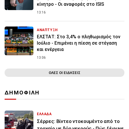
κίνητρο - Οι αναφορές στο ISIS
13:16
ΑΝΑΠΤΥΞΗ
ΕΛΣΤΑΤ: Στο 3,4% ο πληθωρισμός τον
Ιούλιο - Επιμένει η πίεση σε στέγαση
και ενέργεια
13:06
ΟΛΕΣ ΟΙ ΕΙΔΗΣΕΙΣ
ΔΗΜΟΦΙΛΗ
ΕΛΛΑΔΑ
Σέρρες: Βίντεο ντοκουμέντο από το
τροχαίο με δύο νεκρούς - Πώς ξέφυγε