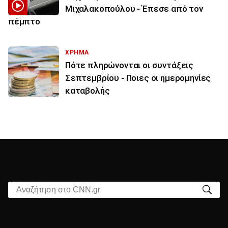
Μιχαλακοπούλου - Έπεσε από τον
πέμπτο
ΧΡΗΜΑ
Πότε πληρώνονται οι συντάξεις
Σεπτεμβρίου - Ποιες οι ημερομηνίες
καταβολής
Αναζήτηση στο CNN.gr