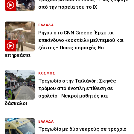
από την πορεία του το ΙΧ
ΕΛΛΑΔΑ
Ρήγου στο CNN Greece: Έρχεται
επικίνδυνο «κοκτέιλ» μελτεμιού και
ζέστης– Ποιες περιοχές θα
επηρεάσει
ΚΟΣΜΟΣ
Τραγωδία στην Ταϊλάνδη: Σκηνές
τρόμου από ένοπλη επίθεση σε
σχολείο - Νεκροί μαθητές και
δάσκαλοι
ΕΛΛΑΔΑ
Τραγωδία με δύο νεκρούς σε τροχαίο