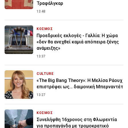
Τραφάλγκαρ
13:48
ΚΟΣΜΟΣ
Προεδρικές εκλογές - Γαλλία: Η χώρα
«δεν θα ανεχθεί καμιά απόπειρα ξένης
ανάμειξης»
13:37
CULTURE
«The Big Bang Theory»: Η Μελίσα Ράουχ
επιστρέφει ως… δαιμονική Μπερναντέτ
13:27
ΚΟΣΜΟΣ
Συνελήφθη 16χρονος στη Φλωρεντία
για προπαγάνδα με τρομοκρατικό