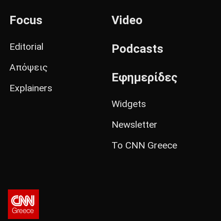
Focus
Video
Editorial
Podcasts
Απόψεις
Εφημερίδες
Explainers
Widgets
Newsletter
Το CNN Greece