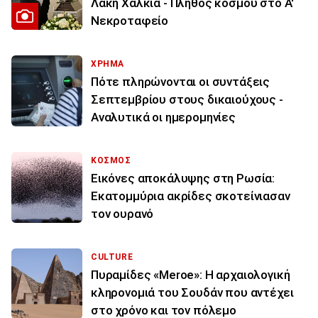
Λάκη Χαλκιά - Πλήθος κόσμου στο Α'
Νεκροταφείο
ΧΡΗΜΑ
Πότε πληρώνονται οι συντάξεις
Σεπτεμβρίου στους δικαιούχους -
Αναλυτικά οι ημερομηνίες
ΚΟΣΜΟΣ
Εικόνες αποκάλυψης στη Ρωσία:
Εκατομμύρια ακρίδες σκοτείνιασαν
τον ουρανό
CULTURE
Πυραμίδες «Meroe»: Η αρχαιολογική
κληρονομιά του Σουδάν που αντέχει
στο χρόνο και τον πόλεμο