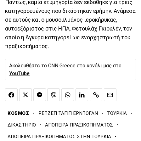
Πάντως, καμία ετυμηγορία δεν εκδόθηκε για τρεις
κατηγορουμένους που δικάστηκαν ερήμην. Ανάμεσα
σε αυτούς και ο μουσουλμάνος ιεροκήρυκας,
αυτοεξόριστος στις ΗΠΑ, Φετουλάχ Γκιουλέν, τον
οποίο η Άγκυρα κατηγορεί ως ενορχηστρωτή του
πραξικοπήματος.
Ακολουθήστε το CNN Greece στο κανάλι μας στο
YouTube
·
·
·
ΚΟΣΜΟΣ
ΡΕΤΖΕΠ ΤΑΓΙΠ ΕΡΝΤΟΓΑΝ
ΤΟΥΡΚΙΑ
·
·
ΔΙΚΑΣΤΗΡΙΟ
ΑΠΟΠΕΙΡΑ ΠΡΑΞΙΚΟΠΗΜΑΤΟΣ
·
ΑΠΟΠΕΙΡΑ ΠΡΑΞΙΚΟΠΗΜΑΤΟΣ ΣΤΗΝ ΤΟΥΡΚΙΑ