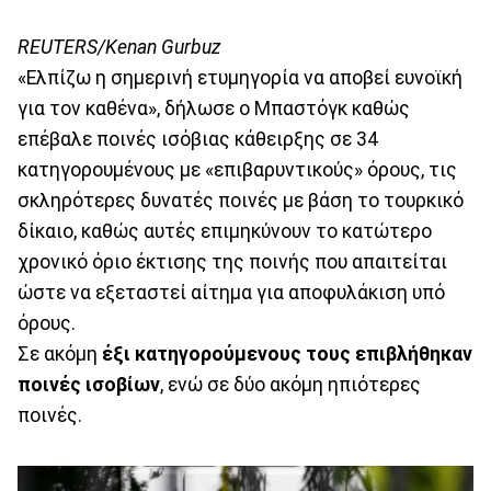
REUTERS/Kenan Gurbuz
«Ελπίζω η σημερινή ετυμηγορία να αποβεί ευνοϊκή
για τον καθένα», δήλωσε ο Μπαστόγκ καθώς
επέβαλε ποινές ισόβιας κάθειρξης σε 34
κατηγορουμένους με «επιβαρυντικούς» όρους, τις
σκληρότερες δυνατές ποινές με βάση το τουρκικό
δίκαιο, καθώς αυτές επιμηκύνουν το κατώτερο
χρονικό όριο έκτισης της ποινής που απαιτείται
ώστε να εξεταστεί αίτημα για αποφυλάκιση υπό
όρους.
Σε ακόμη
έξι κατηγορούμενους τους επιβλήθηκαν
ποινές ισοβίων
, ενώ σε δύο ακόμη ηπιότερες
ποινές.