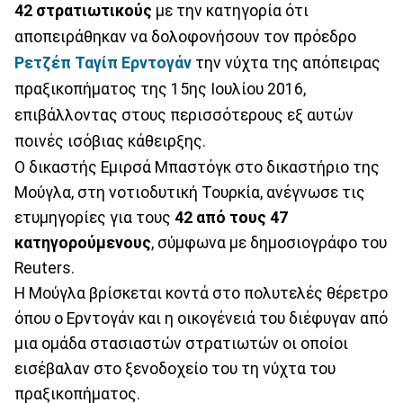
42 στρατιωτικούς
με την κατηγορία ότι
αποπειράθηκαν να δολοφονήσουν τον πρόεδρο
Ρετζέπ Ταγίπ Ερντογάν
την νύχτα της απόπειρας
πραξικοπήματος της 15ης Ιουλίου 2016,
επιβάλλοντας στους περισσότερους εξ αυτών
ποινές ισόβιας κάθειρξης.
Ο δικαστής Εμιρσά Μπαστόγκ στο δικαστήριο της
Μούγλα, στη νοτιοδυτική Τουρκία, ανέγνωσε τις
ετυμηγορίες για τους
42 από τους 47
κατηγορούμενους
, σύμφωνα με δημοσιογράφο του
Reuters.
Η Μούγλα βρίσκεται κοντά στο πολυτελές θέρετρο
όπου ο Ερντογάν και η οικογένειά του διέφυγαν από
μια ομάδα στασιαστών στρατιωτών οι οποίοι
εισέβαλαν στο ξενοδοχείο του τη νύχτα του
πραξικοπήματος.