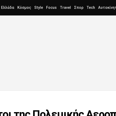
Ελλάδα
Κόσμος
Style
Focus
Travel
Σπορ
Tech
Αυτοκίνη
τοι της Πολεμικής Αερο