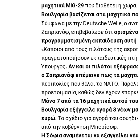
μαχητικά MiG-29
που διαθέτει η χώρα.
Βουλγαρία βασίζεται στα μαχητικά π
Σύμφωνα με την Deutsche Welle, ο α
Ζαπριανόφ, επιβεβαίωσε ότι
ορισμένοι
προγραμματισμένη εκπαίδευση αυτή
«Κάποιοι από τους πιλότους της αεροπ
πραγματοποιήσουν εκπαιδευτικές πτή
Υπουργός
. Αν και οι πιλότοι εξέφρασ
ο Ζαπριανόφ επέμεινε πως τα μαχητι
περιπολίες που θέλει το ΝΑΤΟ. Παρόλα
προετοιμασία, καθώς δεν έχουν επαρκ
Μόνο 7 από τα 16 μαχητικά αυτού του 
Βουλγαρία εξήγγειλε αγορά 8 νέων μ
ευρώ
. Το σχέδιο για αγορά του σουηδ
από την κυβέρνηση Μπορίσοφ.
Η Σόφια αναμένεται να εξαγγείλει νέα