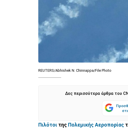
REUTERS/Abhishek N. Chinnappa/File Photo
Δες περισσότερα άρθρα του CN
Προσθ
στ
Πιλότοι
της
Πολεμικής Αεροπορίας