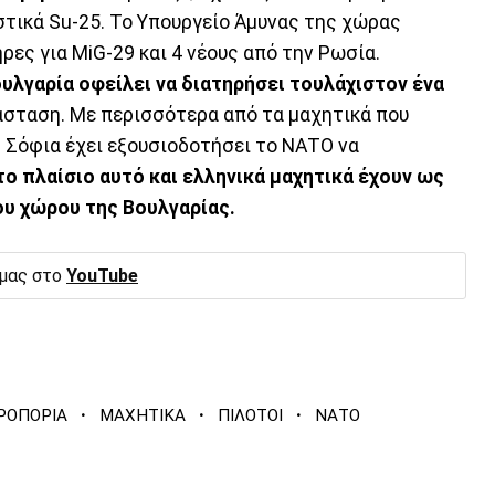
στικά Su-25. Το Υπουργείο Άμυνας της χώρας
ρες για MiG-29 και 4 νέους από την Ρωσία.
ουλγαρία οφείλει να διατηρήσει τουλάχιστον ένα
άσταση. Με περισσότερα από τα μαχητικά που
 η Σόφια έχει εξουσιοδοτήσει το ΝΑΤΟ να
ο πλαίσιο αυτό και ελληνικά μαχητικά έχουν ως
ου χώρου της Βουλγαρίας.
 μας στο
YouTube
·
·
·
ΡΟΠΟΡΙΑ
ΜΑΧΗΤΙΚΑ
ΠΙΛΟΤΟΙ
ΝΑΤΟ