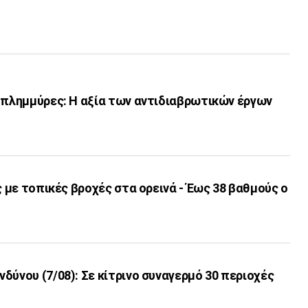
 πλημμύρες: Η αξία των αντιδιαβρωτικών έργων
ς με τοπικές βροχές στα ορεινά - Έως 38 βαθμούς ο
δύνου (7/08): Σε κίτρινο συναγερμό 30 περιοχές