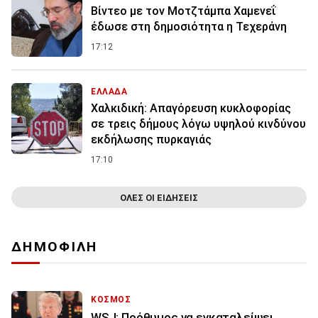
Βίντεο με τον Μοτζτάμπα Χαμενεΐ
έδωσε στη δημοσιότητα η Τεχεράνη
17:12
ΕΛΛΑΔΑ
Χαλκιδική: Απαγόρευση κυκλοφορίας
σε τρεις δήμους λόγω υψηλού κινδύνου
εκδήλωσης πυρκαγιάς
17:10
ΟΛΕΣ ΟΙ ΕΙΔΗΣΕΙΣ
ΔΗΜΟΦΙΛΗ
ΚΟΣΜΟΣ
WSJ: Πρόθυμος να εγκαταλείψει