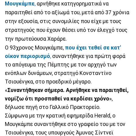
Μουγκάμπε
,
αρνήθηκε κατηγορηματικά να
παραιτηθεί από το αξίωμά του, μετά από 37 χρόνια
στην εξουσία, στις συνομιλίες που είχε με τους
στρατηγούς που έχουν θέσει υπό τον έλεγχό τους
την πρωτεύουσα Χαράρε.
Ο 93χρονος Μουγκάμπε,
που έχει τεθεί σε κατ'
οίκον περιορισμό
,
συναντήθηκε για πρώτη φορά
το απόγευμα της Πέμπτης με τον αρχηγό των
ενόπλων δυνάμεων, στρατηγό Κονσταντίνο
Τσιουένγκα, στο προεδρικό μέγαρο.
«
Συναντήθηκαν σήμερα. Αρνήθηκε να παραιτηθεί,
νομίζω ότι προσπαθεί να κερδίσει χρόνο
»,
δήλωσε πηγή στο Γαλλικό Πρακτορείο.
Σύμφωνα με την κρατική εφημερίδα Herald, ο
Μουγκάμπε συναντήθηκε στο γραφείο του με τον
Τσιουένγκα, τους υπουργούς Άμυνας Σίντνεϊ