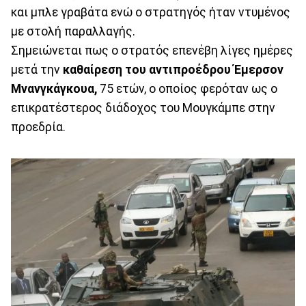
και μπλε γραβάτα ενώ ο στρατηγός ήταν ντυμένος
με στολή παραλλαγής.
Σημειώνεται πως ο στρατός επενέβη λίγες ημέρες
μετά την
καθαίρεση του αντιπροέδρου Έμερσον
Μνανγκάγκουα,
75 ετών, ο οποίος φερόταν ως ο
επικρατέστερος διάδοχος του Μουγκάμπε στην
προεδρία.