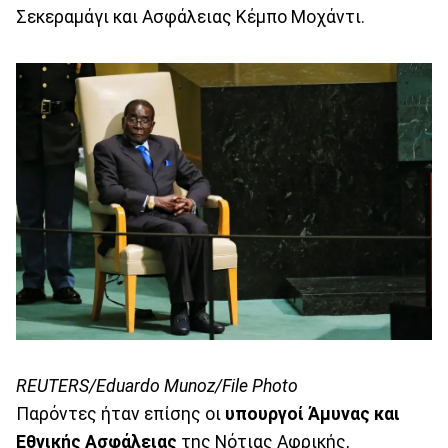
Σεκεραμάγι και Ασφάλειας Κέμπο Μοχάντι.
REUTERS/Eduardo Munoz/File Photo
Παρόντες ήταν επίσης οι
υπουργοί Άμυνας και
Εθνικής Ασφάλειας
της Νότιας Αφρικής,