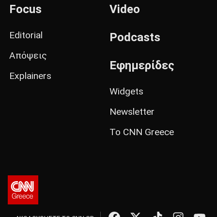
Focus
Video
Editorial
Podcasts
Απόψεις
Εφημερίδες
Explainers
Widgets
Newsletter
Το CNN Greece