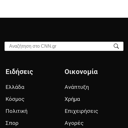
Αναζήτηση στο CNN.gr
Ειδήσεις
Οικονομία
Ελλάδα
Ανάπτυξη
Κόσμος
Χρήμα
Πολιτική
Επιχειρήσεις
Σπορ
Αγορές