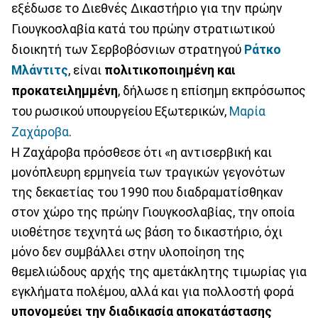
εξέδωσε το Διεθνές Δικαστήριο για την πρώην
Γιουγκοσλαβία κατά του πρώην στρατιωτικού
διοικητή των Σερβοβόσνιων στρατηγού
Ράτκο
Μλάντιτς
, είναι
πολιτικοποιημένη και
προκατειλημμένη
, δήλωσε η επίσημη εκπρόσωπος
του ρωσικού υπουργείου Εξωτερικών,
Μαρία
Ζαχάροβα
.
Η Ζαχάροβα πρόσθεσε ότι «η αντισερβική και
μονόπλευρη ερμηνεία των τραγικών γεγονότων
της δεκαετίας του 1990 που διαδραματίσθηκαν
στον χώρο της πρώην Γιουγκοσλαβίας, την οποία
υιοθέτησε τεχνητά ως βάση το δικαστήριο, όχι
μόνο δεν συμβάλλει στην υλοποίηση της
θεμελιώδους αρχής της αμετάκλητης τιμωρίας για
εγκλήματα πολέμου, αλλά και για πολλοστή φορά
υπονομεύει την διαδικασία αποκατάστασης