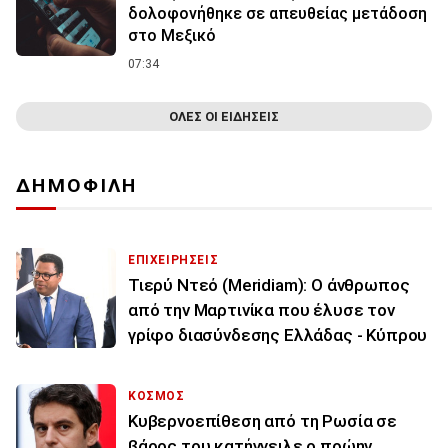
δολοφονήθηκε σε απευθείας μετάδοση
στο Μεξικό
07:34
ΟΛΕΣ ΟΙ ΕΙΔΗΣΕΙΣ
ΔΗΜΟΦΙΛΗ
ΕΠΙΧΕΙΡΗΣΕΙΣ
Τιερύ Ντεό (Meridiam): Ο άνθρωπος
από την Μαρτινίκα που έλυσε τον
γρίφο διασύνδεσης Ελλάδας - Κύπρου
ΚΟΣΜΟΣ
Κυβερνοεπίθεση από τη Ρωσία σε
βάρος του κατήγγειλε ο πρώην