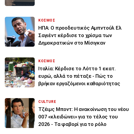
ΚΟΣΜΟΣ
ΗΠΑ: Ο προοδευτικός Αμπντούλ Ελ
Σαγιέντ κέρδισε το χρίσμα των
Δημοκρατικών στο Μίσιγκαν
ΚΟΣΜΟΣ
Ιταλία: Κέρδισε το Λόττο 1 εκατ.
ευρώ, αλλά το πέταξε - Πώς το
βρήκαν εργαζόμενοι καθαριότητας
CULTURE
Τζέιμς Μποντ: Η ανακοίνωση του νέου
007 «κλειδώνει» για το τέλος του
2026 - Τα φαβορί για το ρόλο