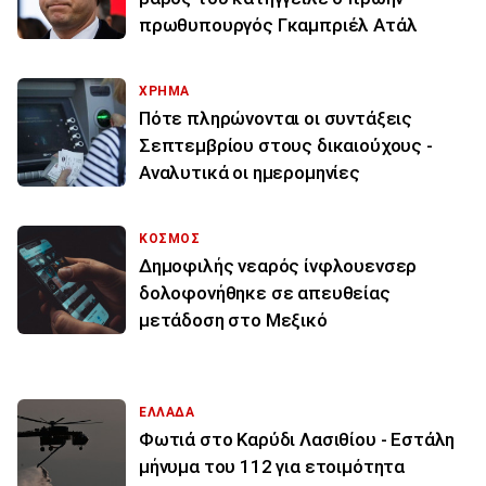
πρωθυπουργός Γκαμπριέλ Ατάλ
ΧΡΗΜΑ
Πότε πληρώνονται οι συντάξεις
Σεπτεμβρίου στους δικαιούχους -
Αναλυτικά οι ημερομηνίες
ΚΟΣΜΟΣ
Δημοφιλής νεαρός ίνφλουενσερ
δολοφονήθηκε σε απευθείας
μετάδοση στο Μεξικό
ΕΛΛΑΔΑ
Φωτιά στο Καρύδι Λασιθίου - Εστάλη
μήνυμα του 112 για ετοιμότητα