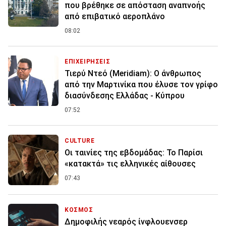
που βρέθηκε σε απόσταση αναπνοής
από επιβατικό αεροπλάνο
08:02
ΕΠΙΧΕΙΡΗΣΕΙΣ
Τιερύ Ντεό (Meridiam): Ο άνθρωπος
από την Μαρτινίκα που έλυσε τον γρίφο
διασύνδεσης Ελλάδας - Κύπρου
07:52
CULTURE
Οι ταινίες της εβδομάδας: Το Παρίσι
«κατακτά» τις ελληνικές αίθουσες
07:43
ΚΟΣΜΟΣ
Δημοφιλής νεαρός ίνφλουενσερ