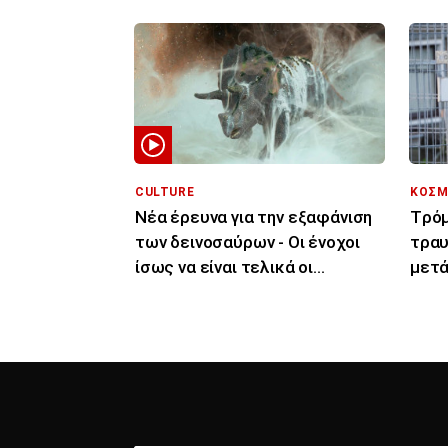
CULTURE
ΚΟΣΜ
Νέα έρευνα για την εξαφάνιση
Tρόμ
των δεινοσαύρων - Οι ένοχοι
τραυ
ίσως να είναι τελικά οι
μετά
μύκητες