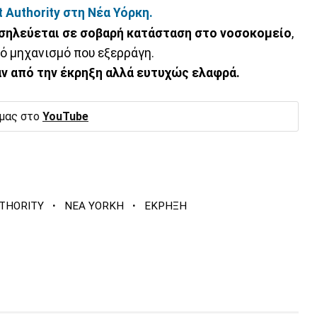
 Authority στη Νέα Υόρκη.
σηλεύεται σε σοβαρή κατάσταση στο νοσοκομείο
,
ό μηχανισμό που εξερράγη.
ν από την έκρηξη αλλά ευτυχώς ελαφρά.
 μας στο
YouTube
·
·
THORITY
NEA YORKH
ΕΚΡΗΞΗ