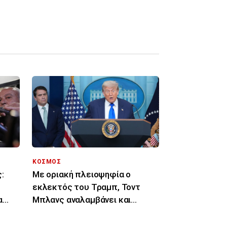
ΚΟΣΜΟΣ
:
Με οριακή πλειοψηφία ο
εκλεκτός του Τραμπ, Τοντ
α
Μπλανς αναλαμβάνει και
επίσημα υπουργός
Δικαιοσύνης