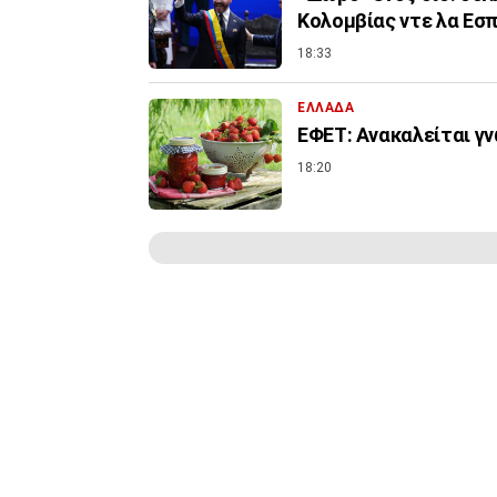
Κολομβίας ντε λα Εσπ
18:33
ΕΛΛΑΔΑ
ΕΦΕΤ: Ανακαλείται γ
18:20