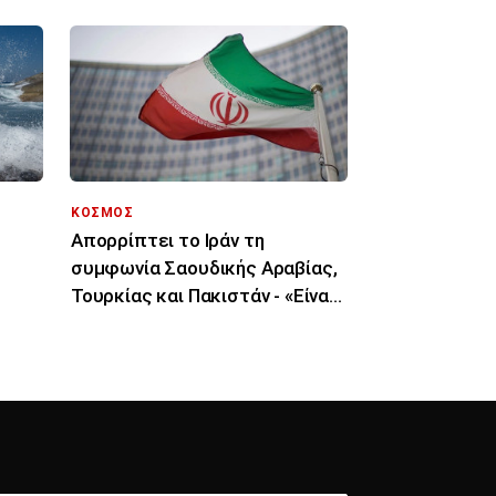
ΚΟΣΜΟΣ
Απορρίπτει το Ιράν τη
συμφωνία Σαουδικής Αραβίας,
Τουρκίας και Πακιστάν - «Είναι
μόνο στα χαρτιά»