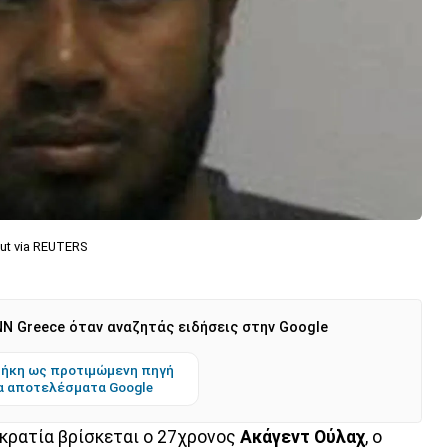
ut via REUTERS
N Greece όταν αναζητάς ειδήσεις στην Google
ήκη ως προτιμώμενη πηγή
α αποτελέσματα Google
κρατία βρίσκεται ο 27χρονος
Ακάγεντ Ούλαχ
, ο