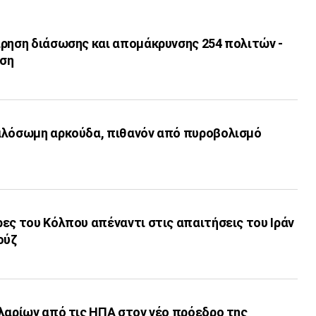
ίρηση διάσωσης και απομάκρυνσης 254 πολιτών -
ηση
αλόσωμη αρκούδα, πιθανόν από πυροβολισμό
ες του Κόλπου απέναντι στις απαιτήσεις του Ιράν
ούζ
λαρίων από τις ΗΠΑ στον νέο πρόεδρο της