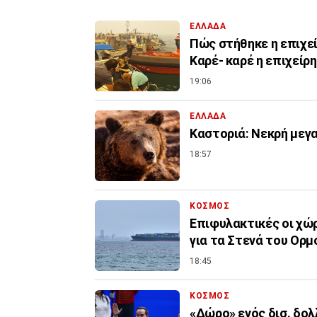
ΕΛΛΑΔΑ
Πώς στήθηκε η επιχε
Καρέ- καρέ η επιχείρ
19:06
ΕΛΛΑΔΑ
Καστοριά: Νεκρή μεγ
18:57
ΚΟΣΜΟΣ
Επιφυλακτικές οι χώρ
για τα Στενά του Ορμ
18:45
ΚΟΣΜΟΣ
«Δώρο» ενός δισ. δολ