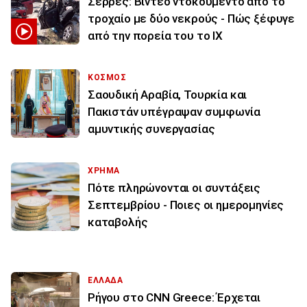
Σέρρες: Βίντεο ντοκουμέντο από το
τροχαίο με δύο νεκρούς - Πώς ξέφυγε
από την πορεία του το ΙΧ
ΚΟΣΜΟΣ
Σαουδική Αραβία, Τουρκία και
Πακιστάν υπέγραψαν συμφωνία
αμυντικής συνεργασίας
ΧΡΗΜΑ
Πότε πληρώνονται οι συντάξεις
Σεπτεμβρίου - Ποιες οι ημερομηνίες
καταβολής
ΕΛΛΑΔΑ
Ρήγου στο CNN Greece: Έρχεται