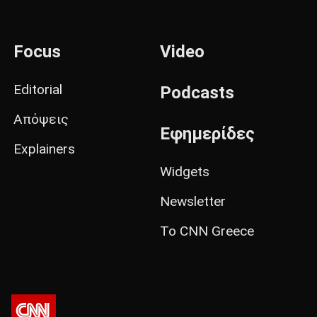
Focus
Video
Editorial
Podcasts
Απόψεις
Εφημερίδες
Explainers
Widgets
Newsletter
Το CNN Greece