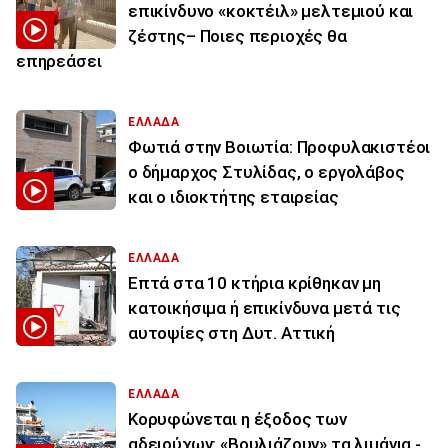
επικίνδυνο «κοκτέιλ» μελτεμιού και
ζέστης– Ποιες περιοχές θα
επηρεάσει
ΕΛΛΑΔΑ
Φωτιά στην Βοιωτία: Προφυλακιστέοι
ο δήμαρχος Στυλίδας, ο εργολάβος
και ο ιδιοκτήτης εταιρείας
ΕΛΛΑΔΑ
Επτά στα 10 κτήρια κρίθηκαν μη
κατοικήσιμα ή επικίνδυνα μετά τις
αυτοψίες στη Δυτ. Αττική
ΕΛΛΑΔΑ
Κορυφώνεται η έξοδος των
αδειούχων: «Βουλιάζουν» τα λιμάνια -