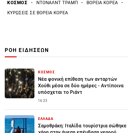
·
·
·
ΚΟΣΜΟΣ
ΝΤΟΝΑΛΝΤ ΤΡΑΜΠ
ΒΟΡΕΙΑ ΚΟΡΕΑ
ΚΥΡΩΣΕΙΣ ΣΕ ΒΟΡΕΙΑ ΚΟΡΕΑ
ΡΟΗ ΕΙΔΗΣΕΩΝ
ΚΟΣΜΟΣ
Νέα φονική επίθεση των ανταρτών
Χούθι μέσα σε δύο ημέρες - Αντίποινα
υπόσχεται το Ριάντ
16:23
ΕΛΛΑΔΑ
Σαμοθράκη: Ιταλίδα τουρίστρια σώθηκε
χάρη στην άμεση επέμβαση νεαρού