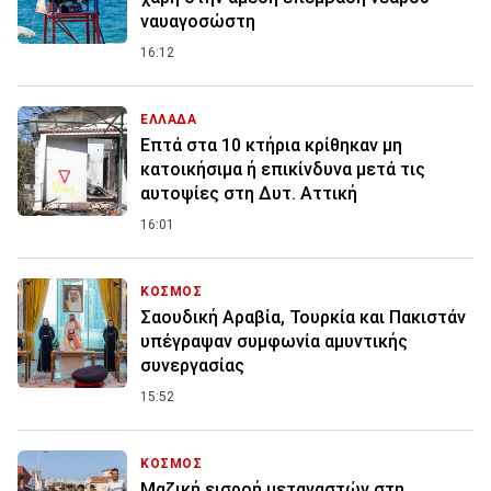
ναυαγοσώστη
16:12
ΕΛΛΑΔΑ
Επτά στα 10 κτήρια κρίθηκαν μη
κατοικήσιμα ή επικίνδυνα μετά τις
αυτοψίες στη Δυτ. Αττική
16:01
ΚΟΣΜΟΣ
Σαουδική Αραβία, Τουρκία και Πακιστάν
υπέγραψαν συμφωνία αμυντικής
συνεργασίας
15:52
ΚΟΣΜΟΣ
Μαζική εισροή μεταναστών στη