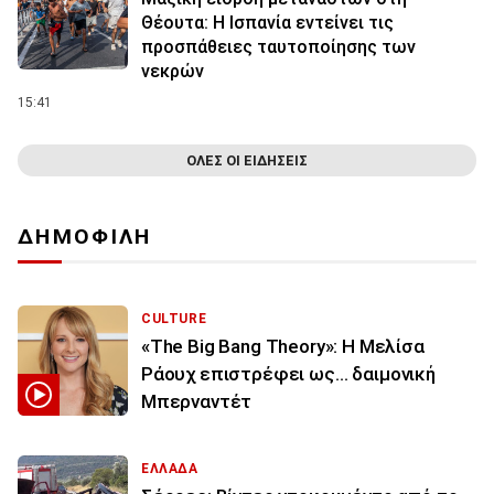
Θέουτα: Η Ισπανία εντείνει τις
προσπάθειες ταυτοποίησης των
νεκρών
15:41
ΟΛΕΣ ΟΙ ΕΙΔΗΣΕΙΣ
ΔΗΜΟΦΙΛΗ
CULTURE
«The Big Bang Theory»: Η Μελίσα
Ράουχ επιστρέφει ως… δαιμονική
Μπερναντέτ
ΕΛΛΑΔΑ