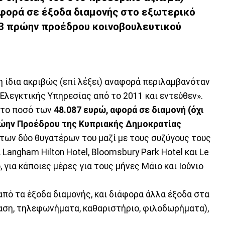
αφορά σε έξοδα διαμονής στο εξωτερικό
03 πρώην προέδρου κοινοβουλευτικού
 ίδια ακριβώς (επί λέξει) αναφορά περιλαμβανόταν
Ελεγκτικής Υπηρεσίας από το 2011 και εντεύθεν».
ι το ποσό των
48.087 ευρώ, αφορά σε διαμονή (όχι
πρώην Προέδρου της Κυπριακής Δημοκρατίας
, των δύο θυγατέρων του μαζί με τους συζύγους τους
Langham Hilton Hotel, Bloomsbury Park Hotel και Le
 για κάποιες μέρες για τους μήνες Μάιο και Ιούνιο
από τα έξοδα διαμονής, και διάφορα άλλα έξοδα στα
στίαση, τηλεφωνήματα, καθαριστήριο, φιλοδωρήματα),