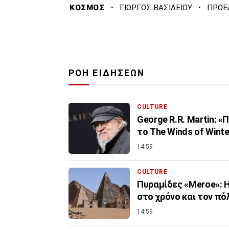
·
·
ΚΟΣΜΟΣ
ΓΙΩΡΓΟΣ ΒΑΣΙΛΕΙΟΥ
ΠΡΟΕ
ΡΟΗ ΕΙΔΗΣΕΩΝ
CULTURE
George R.R. Martin: 
το The Winds of Winte
14:59
CULTURE
Πυραμίδες «Meroe»: Η
στο χρόνο και τον πό
14:59