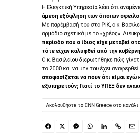
Η Ελεγκτική Υπηρεσία λέει ότι αναμέν
άμεση εξόφληση των όποιων οφειλ
Με παρέμβασή του στο ΡΙΚ, ο κ. Βασιλ
αρμόδιο σχετικά με το «χρέος». Διευκ
περίοδο που ο ίδιος είχε μεταβεί στ
τότε είχαν καλυφθεί από την κυβέρν
Ο κ. Βασιλείου διερωτήθηκε πώς γίνε
το 2000 και να μην του έχει αναφερθε
αποφασίζεται να πουν ότι είμαι εγώ 
εξυπηρετούν; Γιατί το ΥΠΕΞ δεν ανα
Ακολουθήστε το CNN Greece στο κανάλι