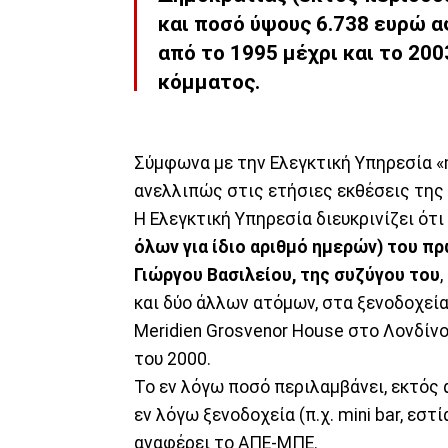
και ποσό ύψους 6.738 ευρώ 
από το 1995 μέχρι και το 20
κόμματος.
Σύμφωνα με την Ελεγκτική Υπηρεσία «η
ανελλιπώς στις ετήσιες εκθέσεις της 
Η Ελεγκτική Υπηρεσία διευκρινίζει ότ
όλων για ίδιο αριθμό ημερών) του 
Γιώργου Βασιλείου, της συζύγου του
και δύο άλλων ατόμων, στα ξενοδοχεία 
Meridien Grosvenor House στο Λονδίνο,
του 2000.
Το εν λόγω ποσό περιλαμβάνει, εκτός 
εν λόγω ξενοδοχεία (π.χ. mini bar, ε
αναφέρει το ΑΠΕ-ΜΠΕ.