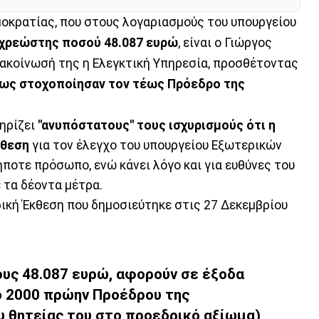
οκρατίας, που στους λογαριασμούς του υπουργείου
χρεώστης ποσού 48.087 ευρώ
, είναι ο Γιώργος
ανακοίνωσή της η Ελεγκτική Υπηρεσία, προσθέτοντας
κως στοχοποίησαν τον τέως Πρόεδρο της
ηρίζει
"ανυπόστατους" τους ισχυρισμούς ότι η
κθεση
για τον έλεγχο του υπουργείου Εξωτερικών
ήποτε πρόσωπο, ενώ κάνει λόγο και για ευθύνες του
 τα δέοντα μέτρα.
δική Έκθεση που δημοσιεύτηκε στις 27 Δεκεμβρίου
υς 48.087 ευρώ, αφορούν σε έξοδα
ο 2000 πρώην Προέδρου της
υ θητείας του στο προεδρικό αξίωμα)