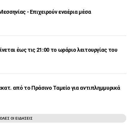
εσσηνίας - Επιχειρούν εναέρια μέσα
νεται έως τις 21:00 το ωράριο λειτουργίας του
εκατ. από το Πράσινο Ταμείο για αντιπλημμυρικά
ΟΛΕΣ ΟΙ ΕΙΔΗΣΕΙΣ