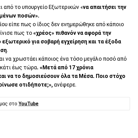
ει από το υπουργείο Εξωτερικών «
να απαιτήσει την
ομένων ποσών».
είου είπε πως ο ίδιος δεν ενημερώθηκε από κάποιο
ρίνισε πως το
«χρέος» πιθανόν να αφορά την
ο εξωτερικό για σοβαρή εγχείρηση και τα έξοδα
ηση
.
ται να χρωστάει κάποιος ένα τόσο μεγάλο ποσό από
ί κάτι έως τώρα
. «Μετά από 17 χρόνια
και να το δημοσιεύσουν όλα τα Μέσα. Ποιο στόχο
κοίνωσε οτιδήποτε;»,
ανέφερε.
 μας στο
YouTube