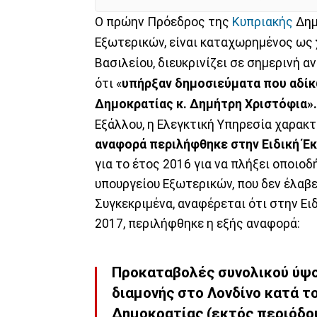
Ο πρώην Πρόεδρος της
Κυπριακής
Δημ
Εξωτερικών, είναι καταχωρημένος ως
Βασιλείου, διευκρινίζει σε σημερινή 
ότι «
υπήρξαν δημοσιεύματα που αδί
Δημοκρατίας κ. Δημήτρη Χριστόφια».
Εξάλλου, η Ελεγκτική Υπηρεσία χαρακτ
αναφορά περιλήφθηκε στην Ειδική Έ
για το έτος 2016 για να πλήξει οποιοδ
υπουργείου Εξωτερικών, που δεν έλαβε
Συγκεκριμένα, αναφέρεται ότι στην Ει
2017, περιλήφθηκε η εξής αναφορά:
Προκαταβολές συνολικού ύψο
διαμονής στο Λονδίνο κατά τ
Δημοκρατίας (εκτός περιόδο