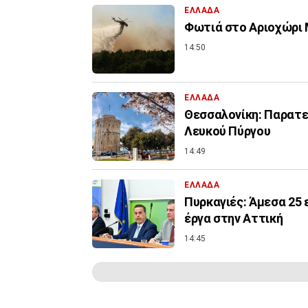
ΕΛΛΑΔΑ
Φωτιά στο Αριοχώρι Μ
14:50
ΕΛΛΑΔΑ
Θεσσαλονίκη: Παρατεί
Λευκού Πύργου
14:49
ΕΛΛΑΔΑ
Πυρκαγιές: Άμεσα 25 
έργα στην Αττική
14:45