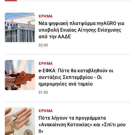
ΧΡΗΜΑ
Νέα ψηφιακή πλατφόρμα myAGRO για
υποβολή Ενιαίας Αίτησης Ενίσχυσης
από την ΑΑΔΕ
02:00
ΧΡΗΜΑ
e-ΕΦΚΑ: Πότε θα καταβληθούν οι
συντάξεις Σεπτεμβρίου - Οι
ημερομηνίες ανά ταμείο
01:00
ΧΡΗΜΑ
Πότε λήγουν τα προγράμματα
«Ανακαίνιση Κατοικίας» και «Σπίτι μου
ΙΙ»