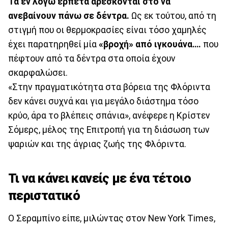
Τα εν λόγω ερπετά αρέσκονται στο να
ανεβαίνουν πάνω σε δέντρα.
Ως εκ τούτου, από τη
στιγμή που οι θερμοκρασίες είναι τόσο χαμηλές
έχει παρατηρηθεί μία
«βροχή» από ιγκουάνα….
που
πέφτουν από τα δέντρα στα οποία έχουν
σκαρφαλώσει.
«Στην πραγματικότητα στα βόρεια της Φλόριντα
δεν κάνει συχνά και για μεγάλο διάστημα τόσο
κρύο, άρα το βλέπεις σπάνια», ανέφερε η Κρίστεν
Σόμερς, μέλος της Επιτροπή για τη διάσωση των
ψαριών και της άγριας ζωής της Φλόριντα.
Τι να κάνει κανείς με ένα τέτοιο
περιστατικό
Ο Σεραμπίνο είπε, μιλώντας στον New York Times,