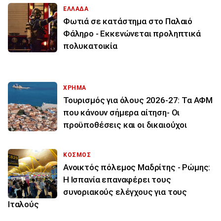
ΕΛΛΑΔΑ
Φωτιά σε κατάστημα στο Παλαιό
Φάληρο - Εκκενώνεται προληπτικά
πολυκατοικία
ΧΡΗΜΑ
Τουρισμός για όλους 2026-27: Τα ΑΦΜ
που κάνουν σήμερα αίτηση- Οι
προϋποθέσεις και οι δικαιούχοι
ΚΟΣΜΟΣ
Ανοικτός πόλεμος Μαδρίτης - Ρώμης:
Η Ισπανία επαναφέρει τους
συνοριακούς ελέγχους για τους
Ιταλούς