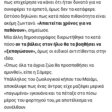
πως επιχείρησε να κάνει ότι ήταν δυνατό για να
συνεφέρει το ερπετό, όμως δεν τα κατάφερε.
Ωστόσο δηλώνει πως κατά πάσα πιθανότητα είναι
ακόμη ζωντανό. «
Απαιτείται χρόνος για να
πεθάνουν
», σημείωσε.
Μία άλλη δημοσιογράφος διερωτήθηκε το κατά
πόσο
αν τα βάλεις στον ήλιο θα τα βοηθήσει να
«ξεπαγώσουν»,
όμως οι ειδικοί αντιτίθενται στην
ιδέα.
«Όπως όλα τα άγρια ζώα θα προσπαθήσει να
αμυνθεί», είπε η Σόμερς.
Υπάλληλος του ζωολογικού κήπου του Μαϊάμι,
αποκάλυψε πως ένας άντρας είχε μαζέψει μερικά
«παγωμένα» ιγκουάνα και τα πέταξε στο πίσω
μέρος του φορτηγού του, με αποτέλεσμα να
συνέλθουν.