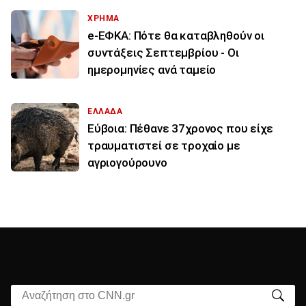
ΧΡΗΜΑ
e-ΕΦΚΑ: Πότε θα καταβληθούν οι
συντάξεις Σεπτεμβρίου - Οι
ημερομηνίες ανά ταμείο
ΕΛΛΑΔΑ
Εύβοια: Πέθανε 37χρονος που είχε
τραυματιστεί σε τροχαίο με
αγριογούρουνο
Αναζήτηση στο CNN.gr