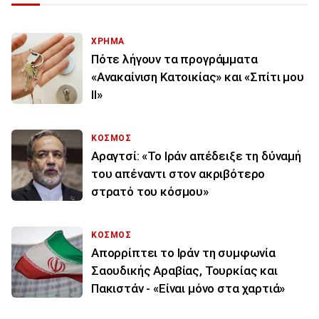
ΧΡΗΜΑ
Πότε λήγουν τα προγράμματα
«Ανακαίνιση Κατοικίας» και «Σπίτι μου
ΙΙ»
ΚΟΣΜΟΣ
Αραγτσί: «Το Ιράν απέδειξε τη δύναμή
του απέναντι στον ακριβότερο
στρατό του κόσμου»
ΚΟΣΜΟΣ
Απορρίπτει το Ιράν τη συμφωνία
Σαουδικής Αραβίας, Τουρκίας και
Πακιστάν - «Είναι μόνο στα χαρτιά»