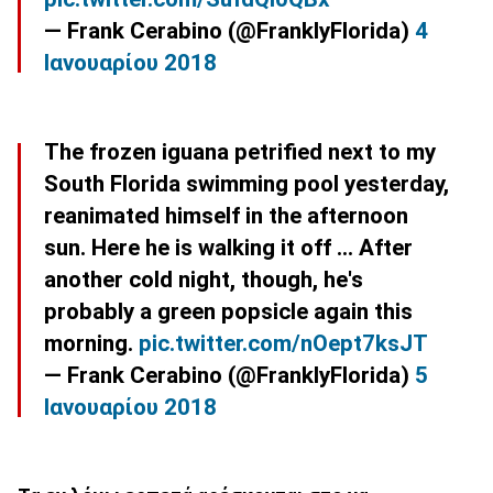
— Frank Cerabino (@FranklyFlorida)
4
Ιανουαρίου 2018
The frozen iguana petrified next to my
South Florida swimming pool yesterday,
reanimated himself in the afternoon
sun. Here he is walking it off ... After
another cold night, though, he's
probably a green popsicle again this
morning.
pic.twitter.com/nOept7ksJT
— Frank Cerabino (@FranklyFlorida)
5
Ιανουαρίου 2018