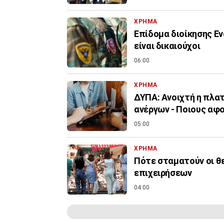
ΧΡΗΜΑ
Επίδομα διοίκησης Εν
είναι δικαιούχοι
06:00
ΧΡΗΜΑ
ΔΥΠΑ: Ανοιχτή η πλα
ανέργων - Ποιους αφ
05:00
ΧΡΗΜΑ
Πότε σταματούν οι θ
επιχειρήσεων
04:00