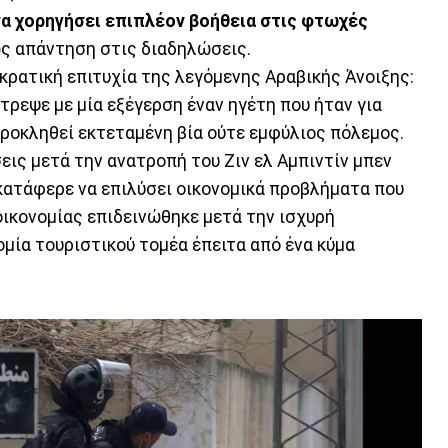
α χορηγήσει επιπλέον βοήθεια στις φτωχές
ως απάντηση στις διαδηλώσεις.
κρατική επιτυχία της λεγόμενης Αραβικής Άνοιξης:
τρεψε με μία εξέγερση έναν ηγέτη που ήταν για
προκληθεί εκτεταμένη βία ούτε εμφύλιος πόλεμος.
εις μετά την ανατροπή του Ζιν ελ Αμπιντίν μπεν
ν κατάφερε να επιλύσει οικονομικά προβλήματα που
οικονομίας επιδεινώθηκε μετά την ισχυρή
μία τουριστικού τομέα έπειτα από ένα κύμα