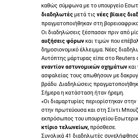
καθώς σύμφωνα με το υπουργείο Εσωτ
διαδηλωτές
μετά τις
νέες βίαιες δι
πραγματοποιήθηκαν στη βορειοαφρικα
Οι διαδηλώσεις ξέσπασαν πριν από μ
αυξήσεις φόρων
και τιμών που επέβα
δημοσιονομικό έλλειμμα. Νέες διαδηλ
Αυτόπτης μάρτυρας είπε στο Reuters ό
εναντίον αστυνομικών οχημάτων
και 
ασφαλείας τους απωθήσουν με δακρυγ
βράδυ. Διαδηλώσεις πραγματοποιήθηκ
Σήμερα η κατάσταση ήταν ήρεμη.
«Οι διαμαρτυρίες περιορίστηκαν στην 
στην πρωτεύουσα και στη Σίντι Μπουζί
εκπρόσωπος του υπουργείου Εσωτερι
κτίριο τελωνείων,
πρόσθεσε.
Συνολικά 41 διαδηλωτές συνελήφθησαν