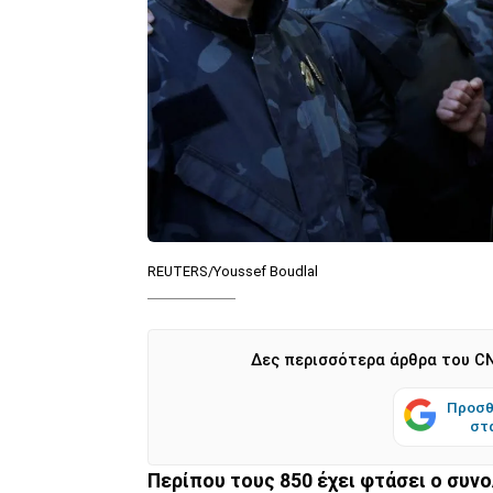
REUTERS/Youssef Boudlal
Δες περισσότερα άρθρα του CN
Προσθ
στ
Περίπου τους 850 έχει φτάσει ο συ