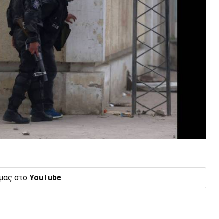
 μας στο
YouTube