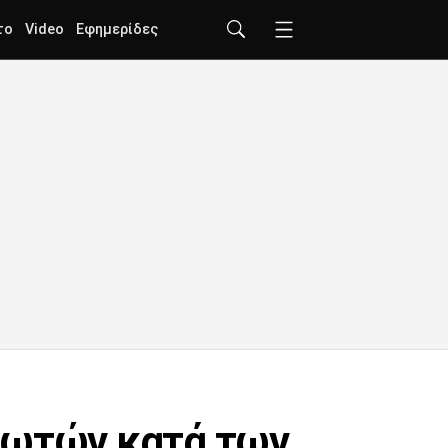
το
Video
Εφημερίδες
ηλωτών κατά των