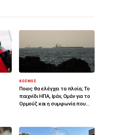
ΚΟΣΜΟΣ
Ποιος θα ελέγχει τα πλοία; Το
παιχνίδι ΗΠΑ, Ιράν, Ομάν για το
Ορμούζ και η συμφωνία που
 ΜΜΕ
δεν έρχεται