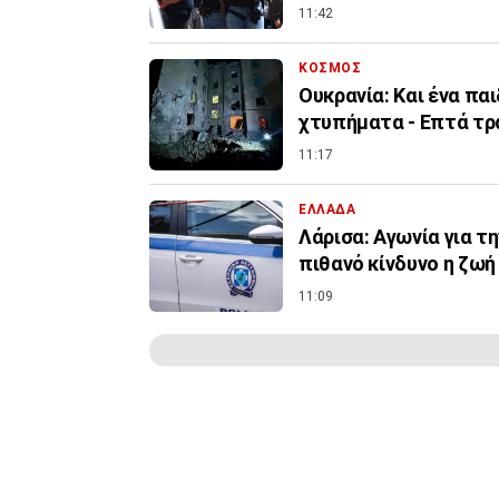
11:42
ΚΟΣΜΟΣ
Ουκρανία: Και ένα πα
χτυπήματα - Επτά τρ
11:17
ΕΛΛΑΔΑ
Λάρισα: Αγωνία για τ
πιθανό κίνδυνο η ζωή
11:09