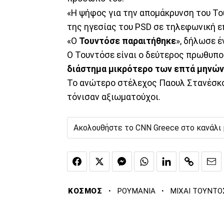
«Η ψήφος για την απομάκρυνση του Το
της ηγεσίας του PSD σε τηλεφωνική ε
«Ο
Τουντόσε παραιτήθηκε
», δήλωσε 
Ο Τουντόσε είναι ο δεύτερος πρωθυπο
διάστημα μικρότερο των επτά μηνών
Το ανώτερο στέλεχος Παουλ Στανέσκο
τόνισαν αξιωματούχοι.
Ακολουθήστε το CNN Greece στο κανάλι
·
·
ΚΟΣΜΟΣ
ΡΟΥΜΑΝΙΑ
ΜΙΧΑΙ ΤΟΥΝΤΟ