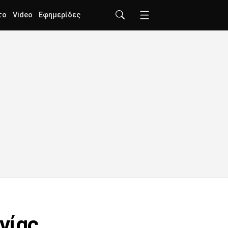
το
Video
Εφημερίδες
νίας