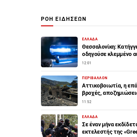
ΡΟΗ ΕΙΔΗΣΕΩΝ
ΕΛΛΑΔΑ
Θεσσαλονίκη: Κατήγγε
οδηγούσε κλεμμένο α
12:01
ΠΕΡΙΒΑΛΛΟΝ
Αττικοβοιωτία, η επόμ
βροχές, αποζημιώσει
11:52
ΕΛΛΑΔΑ
Σε έναν μήνα εκδίδετ
εκτελεστής της «Gree