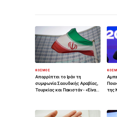
ΚΟΣΜΟΣ
ΚΟΣΜ
Απορρίπτει το Ιράν τη
Αμπε
συμφωνία Σαουδικής Αραβίας,
Ποιο
Τουρκίας και Πακιστάν - «Είναι
της 
μόνο στα χαρτιά»
εκατ