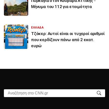
Πυρκαγιά στον Κουβαρά Αττικής -
Μήνυμα του 112 για ετοιμότητα
ΕΛΛΑΔΑ
Τζόκερ: Αυτοί είναι οι τυχεροί αριθμοί
που κερδίζουν πάνω από 2 εκατ.
ευρώ
Αναζήτηση στο CNN.gr