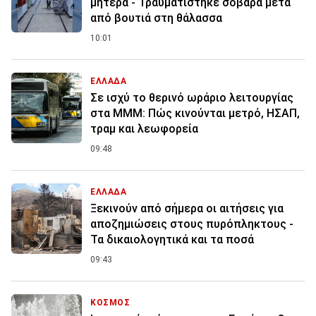
μητέρα - Τραυματίστηκε σοβαρά μετά
από βουτιά στη θάλασσα
10:01
ΕΛΛΑΔΑ
Σε ισχύ το θερινό ωράριο λειτουργίας
στα ΜΜΜ: Πώς κινούνται μετρό, ΗΣΑΠ,
τραμ και λεωφορεία
09:48
ΕΛΛΑΔΑ
Ξεκινούν από σήμερα οι αιτήσεις για
αποζημιώσεις στους πυρόπληκτους -
Τα δικαιολογητικά και τα ποσά
09:43
ΚΟΣΜΟΣ