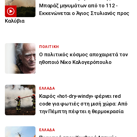
Μπαράζ μηνυμάτων από το 112 -
Εκκενώνεται ο Άγιος Στυλιανός προς
Καλύβια
ΠΟΛΙΤΙΚΗ
Ο πολιτικός κόσμος αποχαιρετά τον
ηθοποιό Νίκο Καλογερόπουλο
ΕΛΛΑΔΑ
Καιρός «hot-dry-windy» φέρνει red
code για φωτιές στη μισή χώρα: Από
την Πέμπτη πέφτει η θερμοκρασία
ΕΛΛΑΔΑ