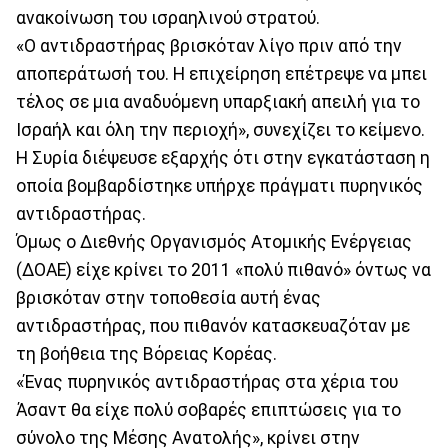
ανακοίνωση του ισραηλινού στρατού.
«Ο αντιδραστήρας βρισκόταν λίγο πριν από την
αποπεράτωσή του. Η επιχείρηση επέτρεψε να μπει
τέλος σε μια αναδυόμενη υπαρξιακή απειλή για το
Ισραήλ και όλη την περιοχή», συνεχίζει το κείμενο.
Η Συρία διέψευσε εξαρχής ότι στην εγκατάσταση η
οποία βομβαρδίστηκε υπήρχε πράγματι πυρηνικός
αντιδραστήρας.
Όμως ο Διεθνής Οργανισμός Ατομικής Ενέργειας
(ΔΟΑΕ) είχε κρίνει το 2011 «πολύ πιθανό» όντως να
βρισκόταν στην τοποθεσία αυτή ένας
αντιδραστήρας, που πιθανόν κατασκευαζόταν με
τη βοήθεια της Βόρειας Κορέας.
«Ένας πυρηνικός αντιδραστήρας στα χέρια του
Άσαντ θα είχε πολύ σοβαρές επιπτώσεις για το
σύνολο της Μέσης Ανατολής», κρίνει στην