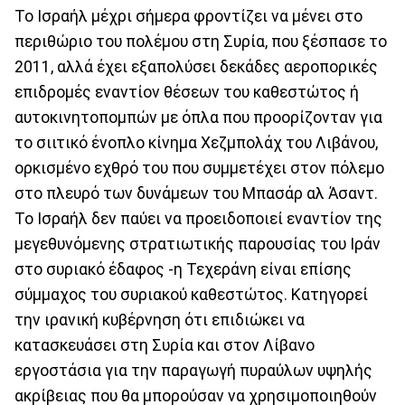
Το Ισραήλ μέχρι σήμερα φροντίζει να μένει στο
περιθώριο του πολέμου στη Συρία, που ξέσπασε το
2011, αλλά έχει εξαπολύσει δεκάδες αεροπορικές
επιδρομές εναντίον θέσεων του καθεστώτος ή
αυτοκινητοπομπών με όπλα που προορίζονταν για
το σιιτικό ένοπλο κίνημα Χεζμπολάχ του Λιβάνου,
ορκισμένο εχθρό του που συμμετέχει στον πόλεμο
στο πλευρό των δυνάμεων του Μπασάρ αλ Άσαντ.
Το Ισραήλ δεν παύει να προειδοποιεί εναντίον της
μεγεθυνόμενης στρατιωτικής παρουσίας του Ιράν
στο συριακό έδαφος -η Τεχεράνη είναι επίσης
σύμμαχος του συριακού καθεστώτος. Κατηγορεί
την ιρανική κυβέρνηση ότι επιδιώκει να
κατασκευάσει στη Συρία και στον Λίβανο
εργοστάσια για την παραγωγή πυραύλων υψηλής
ακρίβειας που θα μπορούσαν να χρησιμοποιηθούν