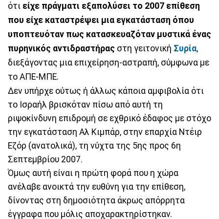
ότι
είχε πράγματι εξαπολύσει το 2007 επίθεση
που είχε καταστρέψει μια εγκατάσταση όπου
υποπτευόταν πως κατασκευαζόταν μυστικά ένας
πυρηνικός αντιδραστήρας
στη γειτονική
Συρία
,
διεξάγοντας μια επιχείρηση-αστραπή, σύμφωνα με
το ΑΠΕ-ΜΠΕ.
Δεν υπήρχε ούτως ή άλλως κάποια αμφιβολία ότι
το Ισραήλ βρισκόταν πίσω από αυτή τη
ριψοκίνδυνη επιδρομή σε εχθρικό έδαφος με στόχο
την εγκατάσταση Αλ Κιμπάρ, στην επαρχία Ντέιρ
Εζόρ (ανατολικά), τη νύχτα της 5ης προς 6η
Σεπτεμβρίου 2007.
Όμως αυτή είναι η πρώτη φορά που η χώρα
ανέλαβε ανοικτά την ευθύνη για την επίθεση,
δίνοντας στη δημοσιότητα άκρως απόρρητα
έγγραφα που μόλις αποχαρακτηρίστηκαν.