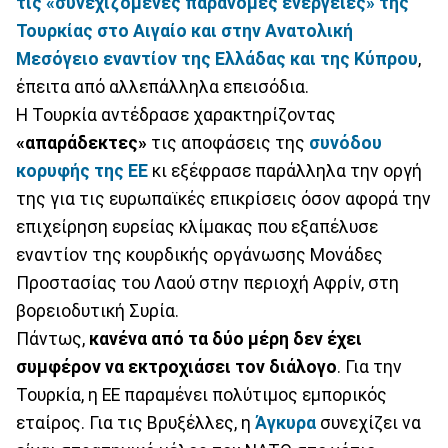
τις «συνεχιζόμενες παράνομες ενέργειες» της
Τουρκίας στο Αιγαίο και στην Ανατολική
Μεσόγειο εναντίον της Ελλάδας και της Κύπρου
,
έπειτα από αλλεπάλληλα επεισόδια.
Η Τουρκία αντέδρασε χαρακτηρίζοντας
«απαράδεκτες»
τις αποφάσεις της
συνόδου
κορυφής της ΕΕ
κι εξέφρασε παράλληλα την οργή
της για τις ευρωπαϊκές επικρίσεις όσον αφορά την
επιχείρηση ευρείας κλίμακας που εξαπέλυσε
εναντίον της κουρδικής οργάνωσης Μονάδες
Προστασίας του Λαού στην περιοχή Αφρίν, στη
βορειοδυτική Συρία.
Πάντως,
κανένα από τα δύο μέρη δεν έχει
συμφέρον να εκτροχιάσει τον διάλογο
. Για την
Τουρκία, η ΕΕ παραμένει πολύτιμος εμπορικός
εταίρος. Για τις Βρυξέλλες, η
Άγκυρα
συνεχίζει να