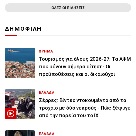
ΟΛΕΣ ΟΙ ΕΙΔΗΣΕΙΣ
ΔΗΜΟΦΙΛΗ
ΧΡΗΜΑ
Τουρισμός για όλους 2026-27: Τα ΑΦΜ
που κάνουν σήμερα αίτηση- Οι
προϋποθέσεις και οι δικαιούχοι
ΕΛΛΑΔΑ
Σέρρες: Βίντεο ντοκουμέντο από το
τροχαίο με δύο νεκρούς - Πώς ξέφυγε
από την πορεία του το ΙΧ
ΕΛΛΑΔΑ