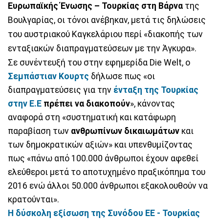
Ευρωπαϊκής Ένωσης – Τουρκίας στη Βάρνα
της
Βουλγαρίας, οι τόνοι ανέβηκαν, μετά τις δηλώσεις
του αυστριακού Καγκελάριου περί «διακοπής των
ενταξιακών διαπραγματεύσεων με την Άγκυρα».
Σε συνέντευξή του στην εφημερίδα Die Welt, ο
Σεμπάστιαν Κουρτς
δήλωσε πως «οι
διαπραγματεύσεις για την
ένταξη της Τουρκίας
στην Ε.Ε
πρέπει να διακοπούν
», κάνοντας
αναφορά στη «συστηματική και κατάφωρη
παραβίαση των
ανθρωπίνων δικαιωμάτων
και
των δημοκρατικών αξιών» και υπενθυμίζοντας
πως «πάνω από 100.000 άνθρωποι έχουν αφεθεί
ελεύθεροι μετά το αποτυχημένο πραξικόπημα του
2016 ενώ άλλοι 50.000 άνθρωποι εξακολουθούν να
κρατούνται».
Η δύσκολη εξίσωση της Συνόδου ΕΕ - Τουρκίας