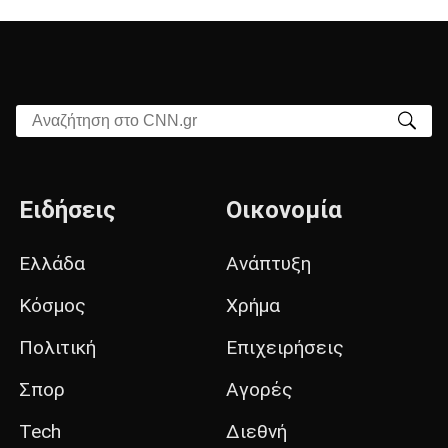
Αναζήτηση στο CNN.gr
Ειδήσεις
Οικονομία
Ελλάδα
Ανάπτυξη
Κόσμος
Χρήμα
Πολιτική
Επιχειρήσεις
Σπορ
Αγορές
Tech
Διεθνή