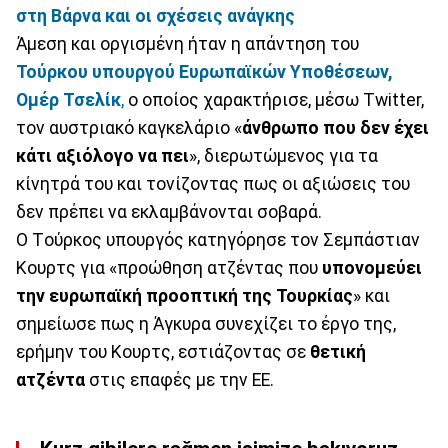
στη Βάρνα και οι σχέσεις ανάγκης
Άμεση και οργισμένη ήταν η απάντηση του
Τούρκου υπουργού Ευρωπαϊκών Υποθέσεων,
Ομέρ Τσελίκ
,
ο οποίος χαρακτήρισε, μέσω Twitter,
τον αυστριακό καγκελάριο «
άνθρωπο που δεν έχει
κάτι αξιόλογο να πει
», διερωτώμενος για τα
κίνητρά του και τονίζοντας πως οι αξιώσεις του
δεν πρέπει να εκλαμβάνονται σοβαρά.
Ο Tούρκος υπουργός κατηγόρησε τον Σεμπάστιαν
Κουρτς για «προώθηση ατζέντας που
υπονομεύει
την ευρωπαϊκή προοπτική της Τουρκίας
» και
σημείωσε πως η Άγκυρα συνεχίζει το έργο της,
ερήμην του Κουρτς, εστιάζοντας σε
θετική
ατζέντα
στις επαφές με την ΕΕ.