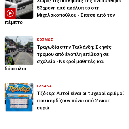
Χωρίς τις αισθήσεις της ανασύρθηκε
53χρονη από ακάλυπτο στη
Μιχαλακοπούλου - Έπεσε από τον
πέμπτο
ΚΟΣΜΟΣ
Τραγωδία στην Ταϊλάνδη: Σκηνές
τρόμου από ένοπλη επίθεση σε
σχολείο - Νεκροί μαθητές και
δάσκαλοι
ΕΛΛΑΔΑ
Τζόκερ: Αυτοί είναι οι τυχεροί αριθμοί
που κερδίζουν πάνω από 2 εκατ.
ευρώ