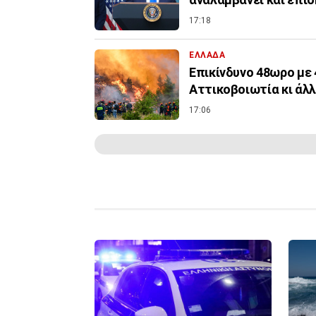
17:18
ΕΛΛΑΔΑ
Επικίνδυνο 48ωρο με 
Αττικοβοιωτία κι άλλ
17:06