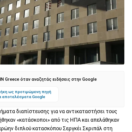
N Greece όταν αναζητάς ειδήσεις στην Google
ήκη ως προτιμώμενη πηγή
α αποτελέσματα Google
τήματα διαπίστευσης για να αντικαταστήσει τους
ήθηκαν «κατάσκοποι» από τις ΗΠΑ και απελάθηκαν
 πρώην διπλού κατασκόπου Σεργκέι Σκριπάλ στη