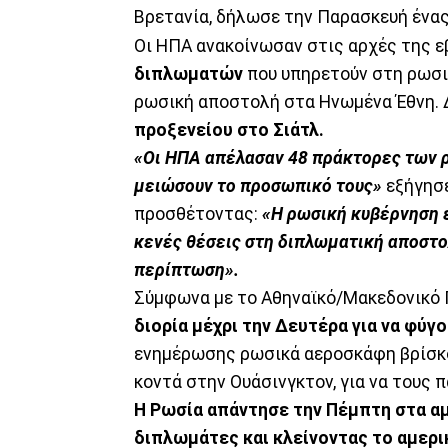
Βρετανία, δήλωσε την Παρασκευή ένα
Οι ΗΠΑ ανακοίνωσαν στις αρχές της 
διπλωματών
που υπηρετούν στη ρωσι
ρωσική αποστολή στα Ηνωμένα Έθνη. 
προξενείου στο Σιάτλ.
«Οι ΗΠΑ απέλασαν 48 πράκτορες των ρ
μειώσουν το προσωπικό τους»
εξήγησε
προσθέτοντας:
«Η ρωσική κυβέρνηση ε
κενές θέσεις στη διπλωματική αποστο
περίπτωση».
Σύμφωνα με το Αθηναϊκό/Μακεδονικό 
διορία μέχρι την Δευτέρα για να φύγο
ενημέρωσης ρωσικά αεροσκάφη βρίσκο
κοντά στην Ουάσινγκτον, για να τους 
Η Ρωσία απάντησε την Πέμπτη στα α
διπλωμάτες και κλείνοντας το αμερι