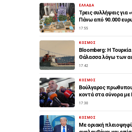
ΕΛΛΑΔΑ
Τρεις συλλήψεις για 
Πάνω από 90.000 ευρ
17:55
ΚΟΣΜΟΣ
Bloomberg: Η Τουρκία
Θάλασσα λόγω των α
17:42
ΚΟΣΜΟΣ
Βούλγαρος πρωθυπουρ
κοντά στα σύνορα με
17:30
ΚΟΣΜΟΣ
Με οριακή πλειοψηφί
αναλαμβάνει και επί