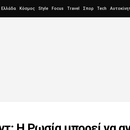
Ελλάδα
Κόσμος
Style
Focus
Travel
Σπορ
Tech
Αυτοκίνη
ντ: Η Ρωσία μπορεί να α