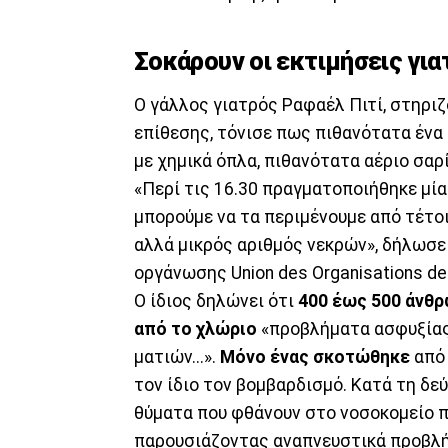
Σοκάρουν οι εκτιμήσεις για
Ο γάλλος γιατρός Ραφαέλ Πιτί, στηριζ
επίθεσης, τόνισε πως πιθανότατα ένα
με χημικά όπλα, πιθανότατα αέριο σαρί
«Περί τις 16.30 πραγματοποιήθηκε μία
μπορούμε να τα περιμένουμε από τέτοι
αλλά μικρός αριθμός νεκρών», δήλωσε 
οργάνωσης Union des Organisations de
Ο ίδιος δηλώνει ότι
400 έως 500 άνθ
από το χλώριο
«προβλήματα ασφυξίας
ματιών...».
Μόνο ένας σκοτώθηκε
από 
τον ίδιο τον βομβαρδισμό. Κατά τη δεύ
θύματα που φθάνουν στο νοσοκομείο 
παρουσιάζοντας αναπνευστικά προβλή