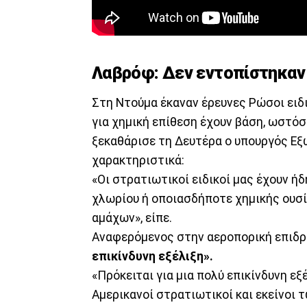
Λαβρόφ: Δεν εντοπίστηκαν 
Στη Ντούμα έκαναν έρευνες Ρώσοι ειδι
για χημική επίθεση έχουν βάση, ωστό
ξεκαθάρισε τη Δευτέρα ο υπουργός Εξ
χαρακτηριστικά:
«Οι στρατιωτικοί ειδικοί μας έχουν ήδη
χλωρίου ή οποιασδήποτε χημικής ουσί
αμάχων», είπε.
Αναφερόμενος στην αεροπορική επιδρο
επικίνδυνη εξέλιξη».
«Πρόκειται για μια πολύ επικίνδυνη ε
Αμερικανοί στρατιωτικοί και εκείνοι