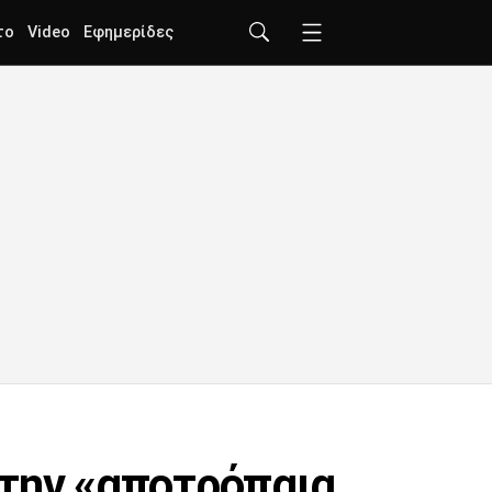
το
Video
Εφημερίδες
 την «αποτρόπαια