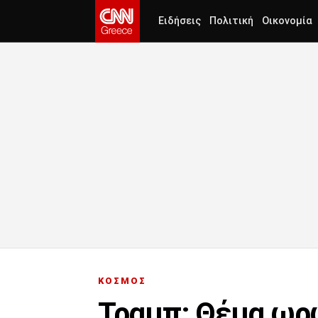
Ειδήσεις
Πολιτική
Οικονομία
ΚΟΣΜΟΣ
Τραμπ: Θέμα ωρώ