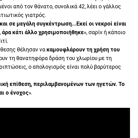
νοι από τον θάνατο, συνολικά 42, λέει ο γάλλος
τιωτικός γιατρός.
αι σε μεγάλη συγκέντρωση...Εκεί οι νεκροί είναι
 άρα κάτι άλλο χρησιμοποιήθηκε
», σαρίν ή κάποιο
ιτί.
πίθεσης θέλησαν να
καμουφλάρουν τη χρήση του
ουν τη θανατηφόρα δράση του χλωρίου με τη
εριπτώσεις, ο απολογισμός είναι πολύ βαρύτερος
ημική επίθεση, περιλαμβανομένων των ηγετών. Το
αι ο ένοχος
».