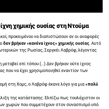
ίχνη χημικής ουσίας στη Ντούμα
κοί, προκειμένου να διαπιστώσουν αν οι αναφορές
σο
δεν βρήκαν «κανένα ίχνος» χημικής ουσίας
. Αυτό
ωτερικών της Ρωσίας, Σεργκέι Λαβρόφ, λέγοντας
 μεταβεί επί τόπου (...) Δεν βρήκαν ούτε ίχνος
ας που να έχει χρησιμοποιηθεί εναντίον των
μή στη Χομς, ο Λαβρόφ έκανε λόγο για μια
«πολύ
ξέλιξη της κατάστασης. Ελπίζω πως τουλάχιστον οι
 των χωρών που συμμετέχουν στον συνασπισμό υπό