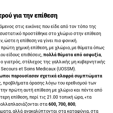
τρού για την επίθεση
όμενος στις εικόνες που είδε από τον τόπο της
 συστατικό προστέθηκε στο χλώριο στην επίθεση
ν, ώστε η επίθεση να γίνει πιο φονική.
 πρώτη χημική επίθεση, με χλώριο, με θύματα όπως
ου είδους επιθέσεις,
πολλά θύματα από ασφυξία
,
ο γιατρός, στέλεχος της γαλλικής μη κυβερνητικής
 Secours et Soins Medicaux (UOSSM).
ρωποι παρουσίασαν σχετικά ελαφρά συμπτώματα
, προβλήματα όρασης λόγω του ερεθισμού των
την πρώτη αυτή επίθεση με χλώριο και πέντε από
τερη επίθεση, περί τις 21.00 τοπική ώρα, «τα
πολλαπλασιάζονται στα
600, 700, 800
,
ματα, αλλά ανακαλύπτονται στα καταφύγια, στα