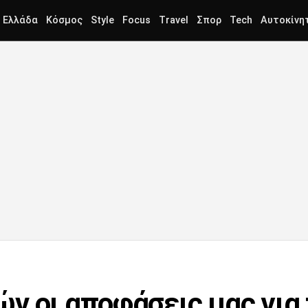
Ελλάδα
Κόσμος
Style
Focus
Travel
Σπορ
Tech
Αυτοκίνη
ν οι αποφάσεις μας για