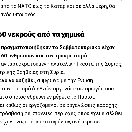
από το ΝΑΤΟ έως το Κατάρ και σε άλλα μέρη, θα
κανός υπουργός.
60 νεκρούς από τα χημικά
υ πραγματοποιήθηκαν το Σαββατοκύριακο είχαν
 60 ανθρώπων και τον τραυματισμό
 ανταρτοκρατούμενη ανατολική Γκούτα της Συρίας,
ρικής βοήθειας στη Συρία.
ανό να αυξηθεί
, σύμφωνα με την Ένωση
ν συνασπισμό διεθνών οργανώσεων αρωγής που
ι ο οποίος εδρεύει εν μέρει στο Παρίσι.
ται καθώς οι εργαζόμενοι σε οργανώσεις παροχής
ρόσβαση σε υπόγειες περιοχές όπου έχει εισέλθει
 είχαν αναζητήσει καταφύγιο», ανέφερε σε