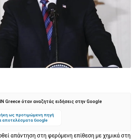
N Greece όταν αναζητάς ειδήσεις στην Google
ήκη ως προτιμώμενη πηγή
α αποτελέσματα Google
θεί απάντηση στη φερόμενη επίθεση με χημικά στη