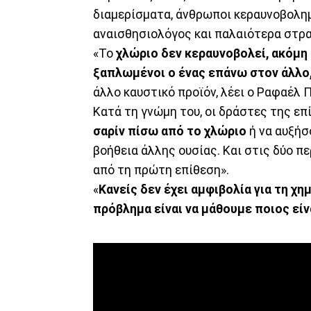
διαμερίσματα, άνθρωποι κεραυνοβολημέ
αναισθησιολόγος και παλαιότερα στρα
«Το
χλώριο δεν κεραυνοβολεί, ακόμη κ
ξαπλωμένοι ο ένας επάνω στον άλλο,
άλλο καυστικό προϊόν, λέει ο Ραφαέλ Π
Κατά τη γνώμη του, οι δράστες της ε
σαρίν πίσω από το χλώριο
ή να αυξήσ
βοήθεια άλλης ουσίας. Και στις δύο π
από τη πρώτη επίθεση».
«
Κανείς δεν έχει αμφιβολία για τη χ
πρόβλημα είναι να μάθουμε ποιος είν