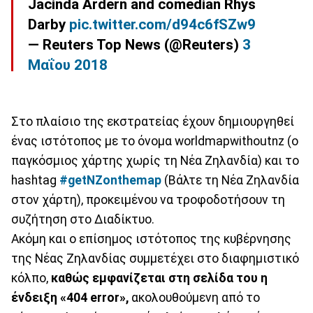
Jacinda Ardern and comedian Rhys
Darby
pic.twitter.com/d94c6fSZw9
— Reuters Top News (@Reuters)
3
Μαΐου 2018
Στο πλαίσιο της εκστρατείας έχουν δημιουργηθεί
ένας ιστότοπος με το όνομα worldmapwithoutnz (ο
παγκόσμιος χάρτης χωρίς τη Νέα Ζηλανδία) και το
hashtag
#getNZonthemap
(Βάλτε τη Νέα Ζηλανδία
στον χάρτη), προκειμένου να τροφοδοτήσουν τη
συζήτηση στο Διαδίκτυο.
Ακόμη και ο επίσημος ιστότοπος της κυβέρνησης
της Νέας Ζηλανδίας συμμετέχει στο διαφημιστικό
κόλπο,
καθώς εμφανίζεται στη σελίδα του η
ένδειξη «404 error»,
ακολουθούμενη από το