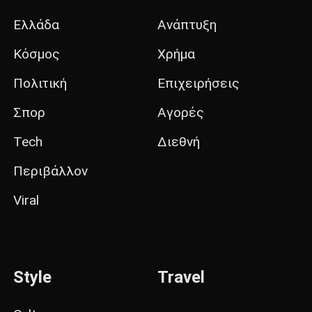
Ελλάδα
Ανάπτυξη
Κόσμος
Χρήμα
Πολιτική
Επιχειρήσεις
Σπορ
Αγορές
Tech
Διεθνή
Περιβάλλον
Viral
Style
Travel