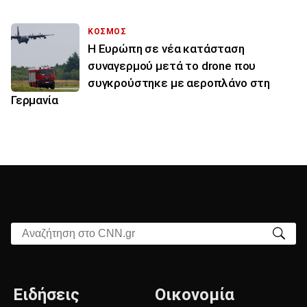
ΚΟΣΜΟΣ
Η Ευρώπη σε νέα κατάσταση
συναγερμού μετά το drone που
συγκρούστηκε με αεροπλάνο στη
Γερμανία
Αναζήτηση στο CNN.gr
Ειδήσεις
Οικονομία