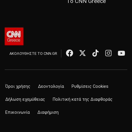
Το CNN Greece
ΑΚΟΛΟΥΘΗΣΤΕ ΤΟ CNN.GR
Όροι χρήσης
Δεοντολογία
Ρυθμίσεις Cookies
Δήλωση εχεμύθειας
Πολιτική κατά της Διαφθοράς
Επικοινωνία
Διαφήμιση