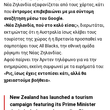
Νέα Ζηλανδία εξαφανίζεται από τους χάρτες, κάτι
που
έντρομος επιβεβαιώνει με μια σύντομη
αναζήτηση μέσω του Google.
«
Νέα Ζηλανδία, πού στο καλό είσαι;
», διερωτάται,
εκτιμώντας ότι η Αυστραλία ίσως κλέβει τους
τουρίστες της χώρας ή η Βρετανία προσπαθεί να
σαμποτάρει τους All Blacks, την εθνική ομάδα
ράγκμπι της Νέας Ζηλανδίας.
Αφού παίρνει την Άρντεν τηλέφωνο για να την
ενημερώσει, εκείνη συμφωνεί με τα ευρήματά του:
«
Ρις, ίσως έχεις εντοπίσει κάτι, αλλά θα
χρειαστούμε βοήθεια
».
New Zealand has launched a tourism
campaign featuring its Prime Minister