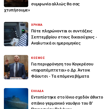
συμφωνία αλλιώς θα σας
χτυπήσουμε»
ΧΡΗΜΑ
Πότε πληρώνονται οι συντάξεις
Σεπτεμβρίου στους δικαιούχους -
Αναλυτικά οι ημερομηνίες
ΚΟΣΜΟΣ
Για περιφρόνηση του Κογκρέσου
«παραπέμπτεται» ο Δρ. Άντονι
Φάουτσι - Τα επόμενα βήματα
ΕΛΛΑΔΑ
Εντοπίστηκε στο Ιόνιο σχεδόν άθικτο
σπάνιο γερμανικό ναυάγιο του Β’