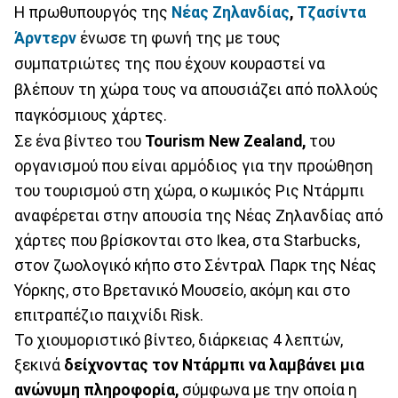
Η πρωθυπουργός της
Νέας Ζηλανδίας
,
Τζασίντα
Άρντερν
ένωσε τη φωνή της με τους
συμπατριώτες της που έχουν κουραστεί να
βλέπουν τη χώρα τους να απουσιάζει από πολλούς
παγκόσμιους χάρτες.
Σε ένα βίντεο του
Tourism New Zealand,
του
οργανισμού που είναι αρμόδιος για την προώθηση
του τουρισμού στη χώρα, ο κωμικός Ρις Ντάρμπι
αναφέρεται στην απουσία της Νέας Ζηλανδίας από
χάρτες που βρίσκονται στο Ikea, στα Starbucks,
στον ζωολογικό κήπο στο Σέντραλ Παρκ της Νέας
Υόρκης, στο Βρετανικό Μουσείο, ακόμη και στο
επιτραπέζιο παιχνίδι Risk.
Το χιουμοριστικό βίντεο, διάρκειας 4 λεπτών,
ξεκινά
δείχνοντας τον Ντάρμπι να λαμβάνει μια
ανώνυμη πληροφορία,
σύμφωνα με την οποία η