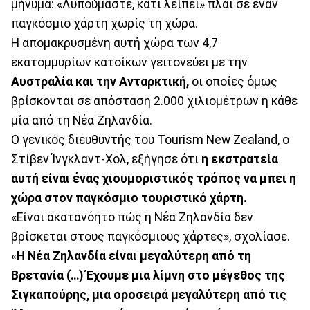
μήνυμα: «Λυπούμαστε, κάτι λείπει» πλάι σε έναν
παγκόσμιο χάρτη χωρίς τη χώρα.
Η απομακρυσμένη αυτή χώρα των 4,7
εκατομμυρίων κατοίκων γειτονεύει με την
Αυστραλία και την Ανταρκτική,
οι οποίες όμως
βρίσκονται σε απόσταση 2.000 χιλιομέτρων η κάθε
μία από τη Νέα Ζηλανδία.
Ο γενικός διευθυντής του Tourism New Zealand, ο
Στίβεν Ίνγκλαντ-Χολ, εξήγησε ότι
η εκστρατεία
αυτή είναι ένας χιουμοριστικός τρόπος να μπει η
χώρα στον παγκόσμιο τουριστικό χάρτη.
«Είναι ακατανόητο πώς η Νέα Ζηλανδία δεν
βρίσκεται στους παγκόσμιους χάρτες», σχολίασε.
«
Η Νέα Ζηλανδία είναι μεγαλύτερη από τη
Βρετανία (…) Έχουμε μια λίμνη στο μέγεθος της
Σιγκαπούρης, μια οροσειρά μεγαλύτερη από τις