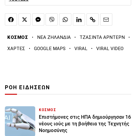
·
·
·
ΚΟΣΜΟΣ
ΝΕΑ ΖΗΛΑΝΔΙΑ
ΤΖΑΣΙΝΤΑ ΑΡΝΤΕΡΝ
·
·
·
ΧΑΡΤΕΣ
GOOGLE MAPS
VIRAL
VIRAL VIDEO
ΡΟΗ ΕΙΔΗΣΕΩΝ
ΚΟΣΜΟΣ
Επιστήμονες στις ΗΠΑ δημιούργησαν 16
νέους ιούς με τη βοήθεια της Τεχνητής
Νοημοσύνης