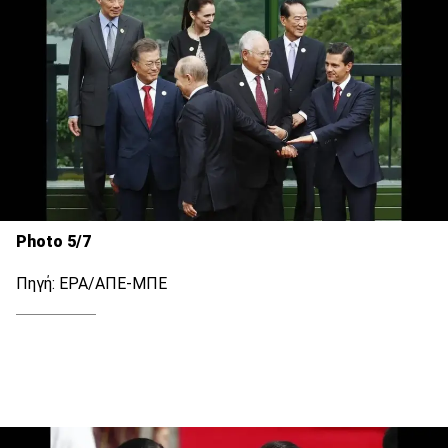
Photo 5/7
Πηγή: EPA/ΑΠΕ-ΜΠΕ