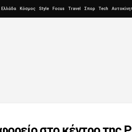
Ελλάδα
Κόσμος
Style
Focus
Travel
Σπορ
Tech
Αυτοκίνη
φορείο στο κέντρο της 