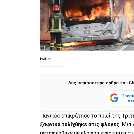
twitter
Δες περισσότερα άρθρα του CN
Προσθ
στ
Πανικός επικράτησε το πρωί της Τρί
ξαφνικά τυλίχθηκε στις φλόγες.
Μια 
μεταφέρθηκε με ελαφρά εγκαύματα στο