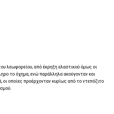
του λεωφορείου, από έκρηξη ελαστικού όμως οι
ληρο το όχημα, ενώ παράλληλα ακούγονταν και
, οι οποίες προέρχονταν κυρίως από το ντεπόζιτο
ισμού.