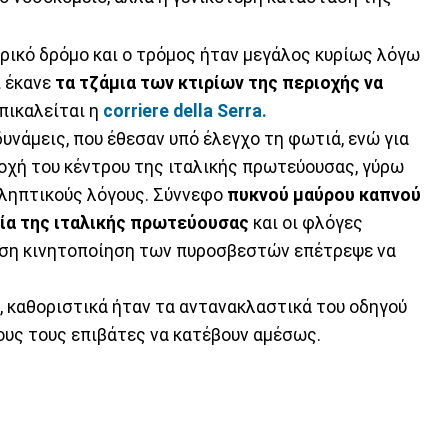
ρικό δρόμο και ο τρόμος ήταν μεγάλος κυρίως λόγω
ι έκανε
τα τζάμια των κτιρίων της περιοχής να
πικαλείται η
corriere della Serra.
νάμεις, που έθεσαν υπό έλεγχο τη φωτιά, ενώ για
οχή του κέντρου της ιταλικής πρωτεύουσας, γύρω
οληπτικούς λόγους. Σύννεφο
πυκνού μαύρου καπνού
ία της ιταλικής πρωτεύουσας
και οι φλόγες
μεση κινητοποίηση των πυροσβεστών επέτρεψε να
 καθοριστικά ήταν τα αντανακλαστικά του οδηγού
ους τους επιβάτες να κατέβουν αμέσως.