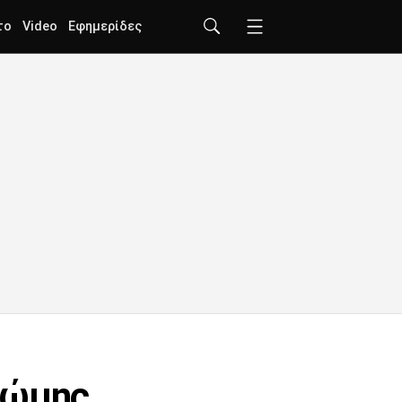
το
Video
Εφημερίδες
Ρώμης