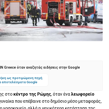
N Greece όταν αναζητάς ειδήσεις στην Google
ήκη ως προτιμώμενη πηγή
α αποτελέσματα Google
της στο
κέντρο της Ρώμης
, όταν ένα
λεωφορείο
γυναίκα που επέβαινε στο δημόσιο μέσο μεταφοράς,
 νοσοκομείο, αλλά η γενικότερη κατάσταση της