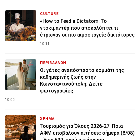
CULTURE
«How to Feed a Dictator»: Το
ντοκιμαντέρ που αποκαλύπτει τι
έτρωγαν οι πιο αιμοσταγείς δικτάτορες
10:11
ΠΕΡΙΒΑΛΛΟΝ
Οι γάτες αναπόσπαστο κομμάτι της
καθημερινής ζωής στην
Κωνσταντινούπολη: Δείτε
φωτογραφίες
10:00
ΧΡΗΜΑ
Τουρισμός για Όλους 2026-27: Ποια
ΑΦΜ υποβάλουν αιτήσεις σήμερα (8/08)
- Έως 600 ευρώ η ενίσχυση