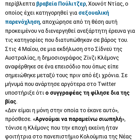
περίβλεπτα
βραβεία Πούλιτζερ
, Χουνότ Ντίας, ο
οποίος έχει κατηγορηθεί για
σεξουαλική
παρενόχληση
, αποχώρησε από τη θέση αυτή
προκειμένου να διενεργηθεί ανεξάρτητη έρευνα για
τις κατηγορίες που διατυπώθηκαν σε βάρος του.
Στις 4 Μαΐου, σε μια εκδήλωση στο Σίδνεϋ της
Αυστραλίας, η δημοσιογράφος Ζίνζι Κλέμονς
αναφέρθηκε σε ένα επεισόδιο που όπως είπε
σημειώθηκε μεταξύ τους πριν από έξι χρόνια. Σε
μήνυμά που ανάρτησε αργότερα στο Twitter
υποστήριξε ότι
ο συγγραφέας τη φίλησε δια της
βίας
.
«Δεν είμαι η μόνη στην οποία το έκανε αυτό»,
πρόσθεσε. «
Αρνούμαι να παραμείνω σιωπηλή
»,
τόνισε η Κλέμονς που την εποχή εκείνη ήταν
φοιτήτρια στο πανεπιστήμιο Κολούμπια της Νέας