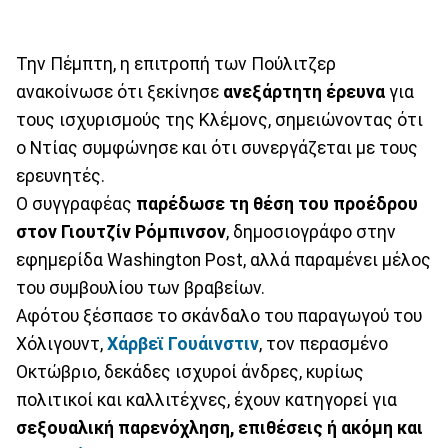
Την Πέμπτη, η επιτροπή των Πούλιτζερ
ανακοίνωσε ότι ξεκίνησε
ανεξάρτητη έρευνα
για
τους ισχυρισμούς της Κλέμονς, σημειώνοντας ότι
ο Ντίας συμφώνησε και ότι συνεργάζεται με τους
ερευνητές.
Ο συγγραφέας
παρέδωσε τη θέση του προέδρου
στον Γιουτζίν Ρόμπινσον
, δημοσιογράφο στην
εφημερίδα Washington Post, αλλά παραμένει μέλος
του συμβουλίου των βραβείων.
Αφότου ξέσπασε το σκάνδαλο του παραγωγού του
Χόλιγουντ,
Χάρβεϊ Γουάινστιν
, τον περασμένο
Οκτώβριο, δεκάδες ισχυροί άνδρες, κυρίως
πολιτικοί και καλλιτέχνες, έχουν κατηγορεί για
σεξουαλική παρενόχληση, επιθέσεις ή ακόμη και