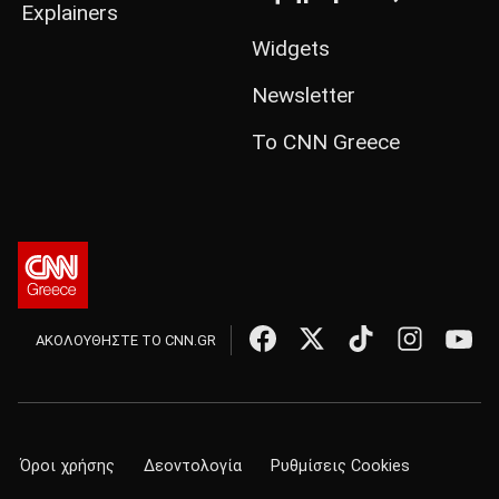
Explainers
Widgets
Newsletter
Το CNN Greece
ΑΚΟΛΟΥΘΗΣΤΕ ΤΟ CNN.GR
Όροι χρήσης
Δεοντολογία
Ρυθμίσεις Cookies