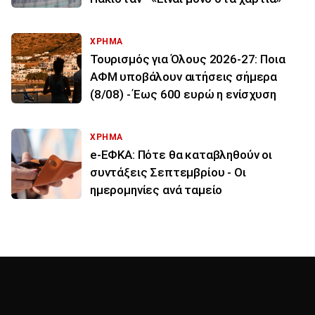
ΧΡΗΜΑ
Τουρισμός για Όλους 2026-27: Ποια
ΑΦΜ υποβάλουν αιτήσεις σήμερα
(8/08) - Έως 600 ευρώ η ενίσχυση
ΧΡΗΜΑ
e-ΕΦΚΑ: Πότε θα καταβληθούν οι
συντάξεις Σεπτεμβρίου - Οι
ημερομηνίες ανά ταμείο