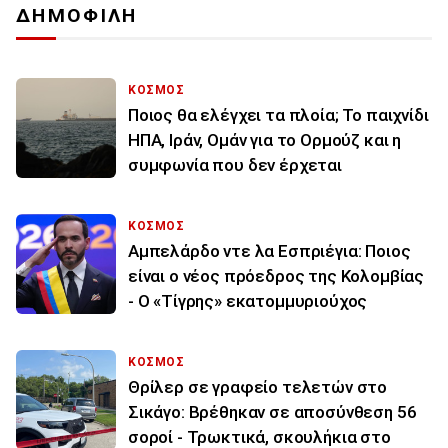
ΔΗΜΟΦΙΛΗ
ΚΟΣΜΟΣ
Ποιος θα ελέγχει τα πλοία; Το παιχνίδι
ΗΠΑ, Ιράν, Ομάν για το Ορμούζ και η
συμφωνία που δεν έρχεται
ΚΟΣΜΟΣ
Αμπελάρδο ντε λα Εσπριέγια: Ποιος
είναι ο νέος πρόεδρος της Κολομβίας
- Ο «Τίγρης» εκατομμυριούχος
ΚΟΣΜΟΣ
Θρίλερ σε γραφείο τελετών στο
Σικάγο: Βρέθηκαν σε αποσύνθεση 56
σοροί - Τρωκτικά, σκουλήκια στο