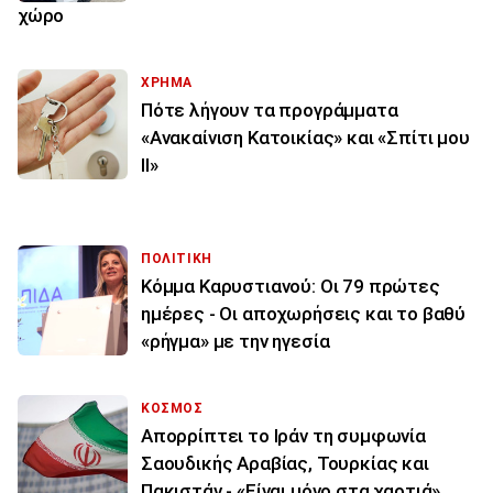
χώρο
ΧΡΗΜΑ
Πότε λήγουν τα προγράμματα
«Ανακαίνιση Κατοικίας» και «Σπίτι μου
ΙΙ»
ΠΟΛΙΤΙΚΗ
Κόμμα Καρυστιανού: Οι 79 πρώτες
ημέρες - Οι αποχωρήσεις και το βαθύ
«ρήγμα» με την ηγεσία
ΚΟΣΜΟΣ
Απορρίπτει το Ιράν τη συμφωνία
Σαουδικής Αραβίας, Τουρκίας και
Πακιστάν - «Είναι μόνο στα χαρτιά»