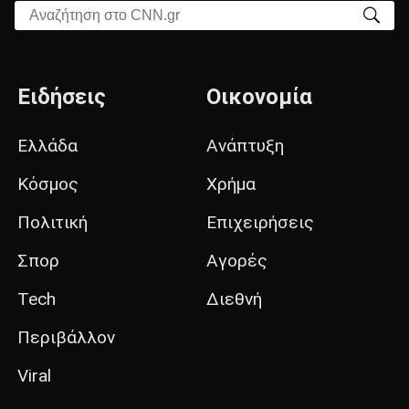
Αναζήτηση στο CNN.gr
Ειδήσεις
Οικονομία
Ελλάδα
Ανάπτυξη
Κόσμος
Χρήμα
Πολιτική
Επιχειρήσεις
Σπορ
Αγορές
Tech
Διεθνή
Περιβάλλον
Viral