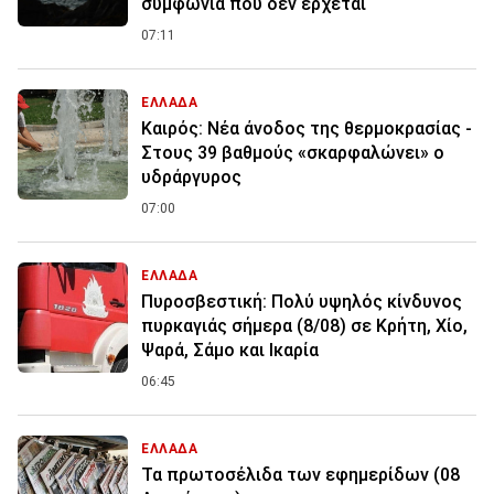
συμφωνία που δεν έρχεται
07:11
ΕΛΛΑΔΑ
Καιρός: Νέα άνοδος της θερμοκρασίας -
Στους 39 βαθμούς «σκαρφαλώνει» ο
υδράργυρος
07:00
ΕΛΛΑΔΑ
Πυροσβεστική: Πολύ υψηλός κίνδυνος
πυρκαγιάς σήμερα (8/08) σε Κρήτη, Χίο,
Ψαρά, Σάμο και Ικαρία
06:45
ΕΛΛΑΔΑ
Τα πρωτοσέλιδα των εφημερίδων (08