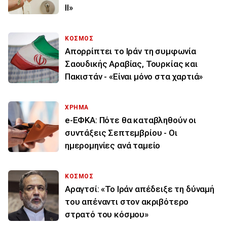
ΙΙ»
ΚΟΣΜΟΣ
Απορρίπτει το Ιράν τη συμφωνία
Σαουδικής Αραβίας, Τουρκίας και
Πακιστάν - «Είναι μόνο στα χαρτιά»
ΧΡΗΜΑ
e-ΕΦΚΑ: Πότε θα καταβληθούν οι
συντάξεις Σεπτεμβρίου - Οι
ημερομηνίες ανά ταμείο
ΚΟΣΜΟΣ
Αραγτσί: «Το Ιράν απέδειξε τη δύναμή
του απέναντι στον ακριβότερο
στρατό του κόσμου»