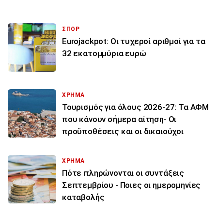
ΣΠΟΡ
Eurojackpot: Οι τυχεροί αριθμοί για τα
32 εκατoμμύρια ευρώ
ΧΡΗΜΑ
Τουρισμός για όλους 2026-27: Τα ΑΦΜ
που κάνουν σήμερα αίτηση- Οι
προϋποθέσεις και οι δικαιούχοι
ΧΡΗΜΑ
Πότε πληρώνονται οι συντάξεις
Σεπτεμβρίου - Ποιες οι ημερομηνίες
καταβολής