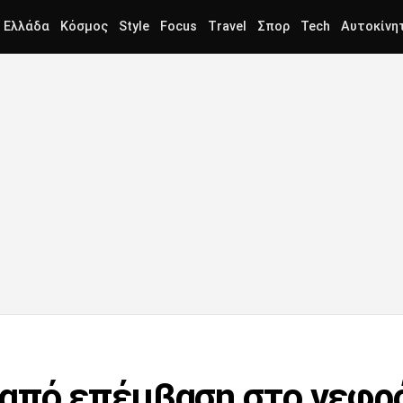
Ελλάδα
Κόσμος
Style
Focus
Travel
Σπορ
Tech
Αυτοκίνη
από επέμβαση στο νεφρ