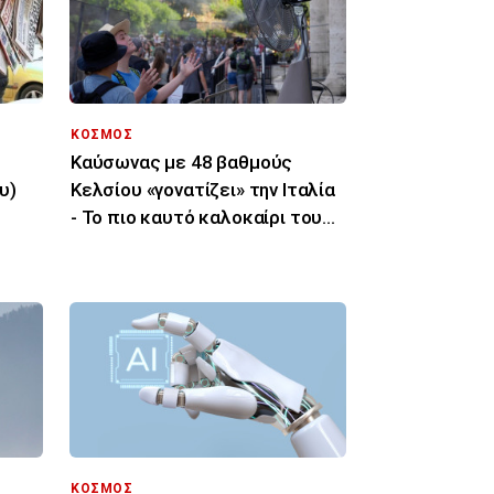
ΚΟΣΜΟΣ
Καύσωνας με 48 βαθμούς
υ)
Κελσίου «γονατίζει» την Ιταλία
- Το πιο καυτό καλοκαίρι του
τελευταίου αιώνα
ΚΟΣΜΟΣ