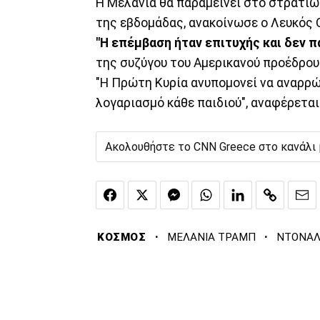
Η Μελάνια θα παραμείνει στο στρατιωτ
της εβδομάδας, ανακοίνωσε ο Λευκός 
"Η επέμβαση ήταν επιτυχής και δεν 
της συζύγου του Αμερικανού προέδρου
"Η Πρώτη Κυρία ανυπομονεί να αναρρώ
λογαριασμό κάθε παιδιού", αναφέρετα
Ακολουθήστε το CNN Greece στο κανάλι
·
·
ΚΟΣΜΟΣ
ΜΕΛΑΝΙΑ ΤΡΑΜΠ
ΝΤΟΝΑΛ