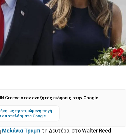
N Greece όταν αναζητάς ειδήσεις στην Google
ήκη ως προτιμώμενη πηγή
α αποτελέσματα Google
η
Μελάνια Τραμπ
τη Δευτέρα, στο Walter Reed