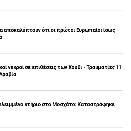
α αποκαλύπτουν ότι οι πρώτοι Ευρωπαίοι ίσως
ό
κοί νεκροί σε επιθέσεις των Χούθι - Τραυματίες 11
 Αραβία
ελειμμένο κτήριο στο Μοσχάτο: Καταστράφηκε