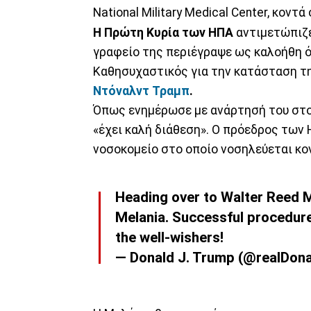
National Military Medical Center, κοντ
Η Πρώτη Κυρία των ΗΠΑ
αντιμετώπιζε
γραφείο της περιέγραψε ως καλοήθη ό
Καθησυχαστικός για την κατάσταση τη
Ντόναλντ Τραμπ
.
Όπως ενημέρωσε με ανάρτησή του στο 
«έχει καλή διάθεση». Ο πρόεδρος των 
νοσοκομείο στο οποίο νοσηλεύεται κο
Heading over to Walter Reed Me
Melania. Successful procedure, 
the well-wishers!
— Donald J. Trump (@realDon