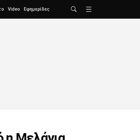
το
Video
Εφημερίδες
ό η Μελάνια