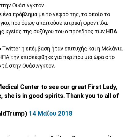
ά στην Ουάσινγκτον.
 ένα πρόβλημα με το νεφρό της, το οποίο το
γκο, που όμως απαιτούσε ιατρική φροντίδα.
ς υγείας της συζύγου του ο πρόεδρος των
ΗΠΑ
Twitter η επέμβαση ήταν επιτυχής και η Μελάνια
ΗΠΑ την επισκέφθηκε για περίπου μια ώρα στο
ντά στην Ουάσινγκτον.
dical Center to see our great First Lady,
she is in good spirits. Thank you to all of
aldTrump)
14 Μαΐου 2018