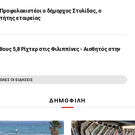
 Προφυλακιστέοι ο δήμαρχος Στυλίδας, ο
κτήτης εταιρείας
θους 5,8 Ρίχτερ στις Φιλιππίνες - Αισθητός στην
ΟΛΕΣ ΟΙ ΕΙΔΗΣΕΙΣ
ΔΗΜΟΦΙΛΗ