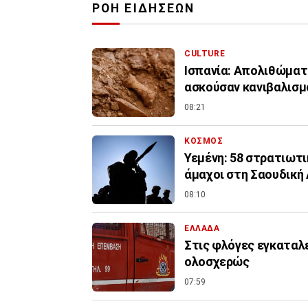
ΡΟΗ ΕΙΔΗΣΕΩΝ
CULTURE
Ισπανία: Απολιθώματ
ασκούσαν κανιβαλισμ
08:21
ΚΟΣΜΟΣ
Υεμένη: 58 στρατιωτι
άμαχοι στη Σαουδική
08:10
ΕΛΛΑΔΑ
Στις φλόγες εγκαταλ
ολοσχερώς
07:59