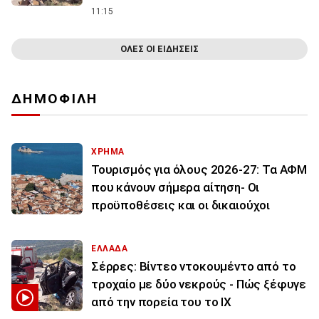
11:15
ΟΛΕΣ ΟΙ ΕΙΔΗΣΕΙΣ
ΔΗΜΟΦΙΛΗ
ΧΡΗΜΑ
Τουρισμός για όλους 2026-27: Τα ΑΦΜ
που κάνουν σήμερα αίτηση- Οι
προϋποθέσεις και οι δικαιούχοι
ΕΛΛΑΔΑ
Σέρρες: Βίντεο ντοκουμέντο από το
τροχαίο με δύο νεκρούς - Πώς ξέφυγε
από την πορεία του το ΙΧ