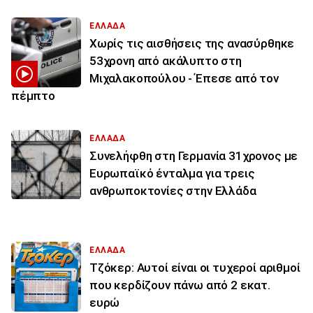
ΕΛΛΑΔΑ
Χωρίς τις αισθήσεις της ανασύρθηκε
53χρονη από ακάλυπτο στη
Μιχαλακοπούλου - Έπεσε από τον
πέμπτο
ΕΛΛΑΔΑ
Συνελήφθη στη Γερμανία 31χρονος με
Ευρωπαϊκό ένταλμα για τρεις
ανθρωποκτονίες στην Ελλάδα
ΕΛΛΑΔΑ
Τζόκερ: Αυτοί είναι οι τυχεροί αριθμοί
που κερδίζουν πάνω από 2 εκατ.
ευρώ