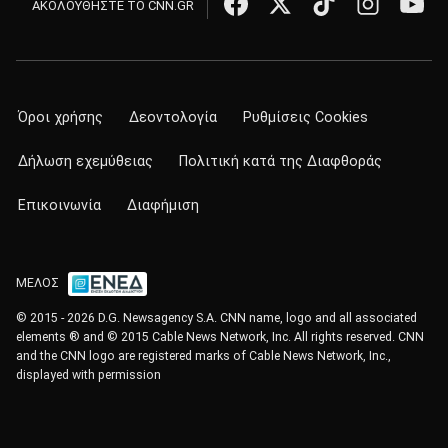
ΑΚΟΛΟΥΘΗΣΤΕ ΤΟ CNN.GR
Όροι χρήσης
Δεοντολογία
Ρυθμίσεις Cookies
Δήλωση εχεμύθειας
Πολιτική κατά της Διαφθοράς
Επικοινωνία
Διαφήμιση
ΜΕΛΟΣ
© 2015 - 2026 D.G. Newsagency S.A. CNN name, logo and all associated
elements ® and © 2015 Cable News Network, Inc. All rights reserved. CNN
and the CNN logo are registered marks of Cable News Network, Inc.,
displayed with permission