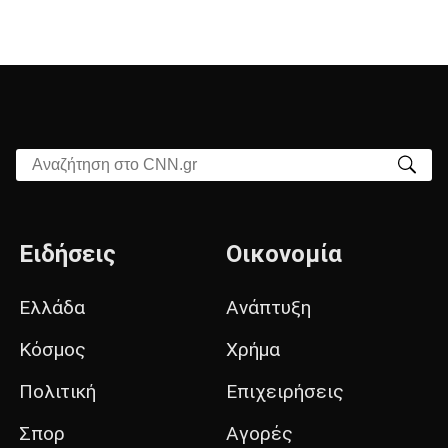
Αναζήτηση στο CNN.gr
Ειδήσεις
Οικονομία
Ελλάδα
Ανάπτυξη
Κόσμος
Χρήμα
Πολιτική
Επιχειρήσεις
Σπορ
Αγορές