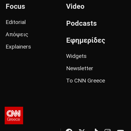
Focus
Video
Editorial
Podcasts
Απόψεις
Εφημερίδες
Explainers
Widgets
Newsletter
Το CNN Greece