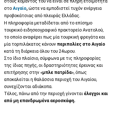
στους κομάντος του να είναι σε πλήρη ετοιμότητα
στο
Αιγαίο
,
ώστε να εμποδιστεί τυχόν ενέργεια
προβοκάτσιας από πλευράς Ελλάδας.
Η πληροφορία μεταδίδεται από το επίσημο
τουρκικό ειδησεογραφικό πρακτορείο Ανατολού,
το οποίο αναφέρει πως μία τουρκική φρεγάτα και
μία τορπιλάκατος κάνουν
περιπολίες στο Αιγαίο
κατά τη διάρκεια όλου του 24ωρου.
Στο ίδιο πλαίσιο, σύμφωνα με τις πληροφορίες
της ίδιας πηγής, οι δραστηριότητες έρευνας και
επιτήρησης στην «
μπλε πατρίδα
», όπως
αποκαλείται η θαλάσσια περιοχή του Αιγαίου,
συνεχίζονται αδιάκοπα.
Τέλος, πάνω από την περιοχή γίνονται
έλεγχοι και
από μη επανδρωμένα αεροσκάφη.