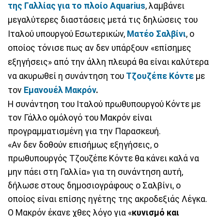
της Γαλλίας για το πλοίο
Aquarius
, λαμβάνει
μεγαλύτερες διαστάσεις μετά τις δηλώσεις του
Ιταλού υπουργού Εσωτερικών,
Ματέο Σαλβίνι
, ο
οποίος τόνισε πως αν δεν υπάρξουν «επίσημες
εξηγήσεις» από την άλλη πλευρά θα είναι καλύτερα
να ακυρωθεί η συνάντηση του
Τζουζέπε Κόντε
με
τον
Εμανουέλ Μακρόν
.
Η συνάντηση του Ιταλού πρωθυπουργού Κόντε με
τον Γάλλο ομόλογό του Μακρόν είναι
προγραμματισμένη για την Παρασκευή.
«Αν δεν δοθούν επισήμως εξηγήσεις, ο
πρωθυπουργός Τζουζέπε Κόντε θα κάνει καλά να
μην πάει στη Γαλλία» για τη συνάντηση αυτή,
δήλωσε στους δημοσιογράφους ο Σαλβίνι, ο
οποίος είναι επίσης ηγέτης της ακροδεξιάς Λέγκα.
Ο Μακρόν έκανε χθες λόγο για «
κυνισμό και