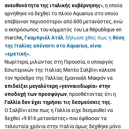
ανευθυνότητα της ιταλικής κυβέρνησης
», η οποία
αρνήθηκε να δεχθεί το πλοίο Aquarius στο οποίο
επέβαιναν περισσότεροι από 600 μετανάστες, ενώ
ο εκπρόσωπος του κόμματός του La République en
marche
,
Γκαμπριέλ Ατάλ
, δήλωσε χθες πως η
θέση
της Ιταλίας απέναντι στο Aquarius, είναι
«εμετική».
Νωρίτερα, μιλώντας στη Γερουσία, ο υπουργός
Εσωτερικών της Ιταλίας Ματέο Σαλβίνι κάλεσε
τον πρόεδρο της Γαλλίας Εμανουέλ Μακρόν να
επιδείξει μεγαλύτερη «γενναιοδωρία» στην
υποδοχή των προσφύγων
, προσθέτοντας ότι η
Γαλλία δεν έχει τηρήσει τις δεσμεύσεις της.
Ο Σαλβίνι είπε πως η Γαλλία είχε δεσμευθεί να
δεχθεί «9.816 μετανάστες» που έφθασαν τα
τελευταία χρόνια στην Ιταλία όμως δέχθηκε μόνο