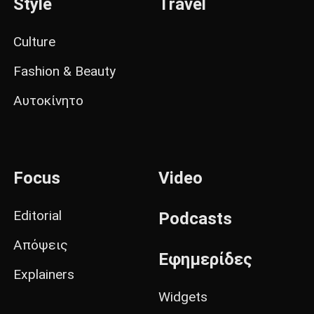
Style
Travel
Culture
Fashion & Beauty
Αυτοκίνητο
Focus
Video
Editorial
Podcasts
Απόψεις
Εφημερίδες
Explainers
Widgets