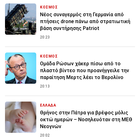
ΚΟΣΜΟΣ
Νέος συναγερμός στη Γερμανία από
πτήσεις drone πάνω από στρατιωτική
βάση συντήρησης Patriot
20:23
ΚΟΣΜΟΣ
Ομάδα Ρώσων χάκερ πίσω από το
πλαστό βίντεο που προανήγγειλε την
παραίτηση Μερτς λέει το Βερολίνο
20:13
ΕΛΛΑΔΑ
Θρήνος στην Πάτρα για βρέφος μόλις
οκτώ ημερών – Νοσηλευόταν στη ΜΕΘ
Νεογνών
20:02