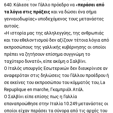
640. Κάλεσε τον Γάλλο πρόεδρο να «
περάσει από
τα λόγια στις πράξεις
και να δώσει ένα σήμα
γενναιοδωρίας» υποδεχόμενος τους μετανάστες
αυτούς.
«Η ιστορία μας της αλληλεγγύης, της ανθρωπιάς
και του εθελοντισμού δεν αξίζουν τέτοια λόγια από
εκπροσώπους της γαλλικής κυβέρνησης οι οποίοι
πρέπει να ζητήσουν επίσημα συγγνώμη το
ταχύτερο δυνατό», είπε ακόμη ο Σαλβίνι.
Ο Ιταλός υπουργός Εσωτερικών δεν διευκρίνισε αν
αναφερόταν στις δηλώσεις του Γάλλου προέδρου ή
σε εκείνες του εκπροσώπου του κόμματός του, La
Repuplique en marche, Γκαμπριέλ Ατάλ.
Ο Σαλβίνι είπε επίσης πως η Γαλλία
επαναπροώθησε στην Ιταλία 10.249 μετανάστες οι
οποίοι είχαν περάσει τα σύνορα από τις αρχές του