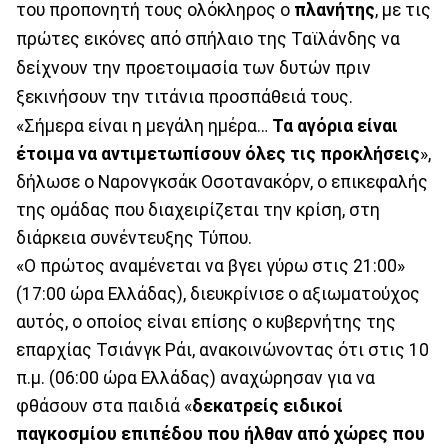
του προπονητή τους ολόκληρος ο
πλανήτης
, με τις
πρώτες εικόνες από σπήλαιο της Ταϊλάνδης να
δείχνουν την προετοιμασία των δυτών πριν
ξεκινήσουν την τιτάνια προσπάθειά τους.
«Σήμερα είναι η μεγάλη ημέρα…
Τα αγόρια είναι
έτοιμα να αντιμετωπίσουν όλες τις προκλήσεις
»,
δήλωσε ο Ναρονγκσάκ Οσοτανακόρν, ο επικεφαλής
της ομάδας που διαχειρίζεται την κρίση, στη
διάρκεια συνέντευξης Τύπου.
«Ο πρώτος αναμένεται να βγει γύρω στις 21:00»
(17:00 ώρα Ελλάδας), διευκρίνισε ο αξιωματούχος
αυτός, ο οποίος είναι επίσης ο κυβερνήτης της
επαρχίας Τσιάνγκ Ράι, ανακοινώνοντας ότι στις 10
π.μ. (06:00 ώρα Ελλάδας) αναχώρησαν για να
φθάσουν στα παιδιά «
δεκατρείς ειδικοί
παγκοσμίου επιπέδου που ήλθαν από χώρες που