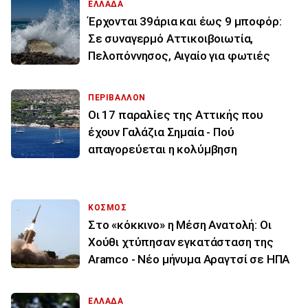
ΕΛΛΑΔΑ
Έρχονται 39άρια και έως 9 μποφόρ:
Σε συναγερμό Αττικοιβοιωτία,
Πελοπόννησος, Αιγαίο για φωτιές
ΠΕΡΙΒΑΛΛΟΝ
Οι 17 παραλίες της Αττικής που
έχουν Γαλάζια Σημαία - Πού
απαγορεύεται η κολύμβηση
ΚΟΣΜΟΣ
Στο «κόκκινο» η Μέση Ανατολή: Οι
Χούθι χτύπησαν εγκατάσταση της
Aramco - Νέο μήνυμα Αραγτσί σε ΗΠΑ
ΕΛΛΑΔΑ