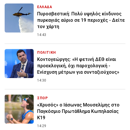
ΕΛΛΑΔΑ
Πυροσβεστική: Πολύ υψηλός κίνδυνος
πυρκαγιάς αύριο σε 19 περιοχές - Δείτε
τον χάρτη
14:43
ΠΟΛΙΤΙΚΗ
Κοντογεώργης: «Η φετινή ΔΕΘ είναι
προεκλογική, όχι παροχολογική -
Ενίσχυση μέτρων για συνταξιούχους»
14:30
ΣΠΟΡ
«Χρυσός» ο Ιάσωνας Μουσελίμης στο
Παγκόσμιο Πρωτάθλημα Κωπηλασίας
Κ19
14:29