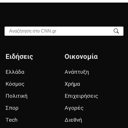
Αναζήτηση στο CNN.gr
Ειδήσεις
Οικονομία
Ελλάδα
Ανάπτυξη
Κόσμος
Χρήμα
Πολιτική
Επιχειρήσεις
Σπορ
Αγορές
Tech
Διεθνή