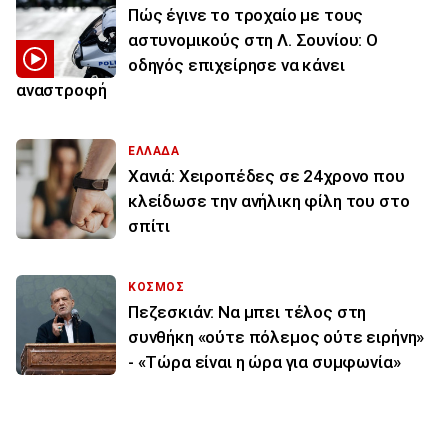
Πώς έγινε το τροχαίο με τους
αστυνομικούς στη Λ. Σουνίου: Ο
οδηγός επιχείρησε να κάνει
αναστροφή
ΕΛΛΑΔΑ
Χανιά: Χειροπέδες σε 24χρονο που
κλείδωσε την ανήλικη φίλη του στο
σπίτι
ΚΟΣΜΟΣ
Πεζεσκιάν: Να μπει τέλος στη
συνθήκη «ούτε πόλεμος ούτε ειρήνη»
- «Τώρα είναι η ώρα για συμφωνία»