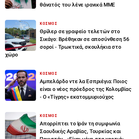
θάνατός του λένε ιρανικά ΜΜΕ
ΚΟΣΜΟΣ
Θρίλερ σε γραφείο τελετών στο
Σικάγο: Βρέθηκαν σε αποσύνθεση 56
σοροί - Τρωκτικά, σκουλήκια στο
χώρο
ΚΟΣΜΟΣ
Αμπελάρδο ντε λα Εσπριέγια: Ποιος
είναι ο νέος πρόεδρος της Κολομβίας
- Ο «Τίγρης» εκατομμυριούχος
ΚΟΣΜΟΣ
Απορρίπτει το Ιράν τη συμφωνία
Σαουδικής Αραβίας, Τουρκίας και