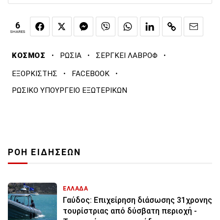
6
SHARES
·
·
·
ΚΟΣΜΟΣ
ΡΩΣΙΑ
ΣΕΡΓΚΕΙ ΛΑΒΡΟΦ
·
·
ΕΞΟΡΚΙΣΤΗΣ
FACEBOOK
ΡΩΣΙΚΟ ΥΠΟΥΡΓΕΙΟ ΕΞΩΤΕΡΙΚΩΝ
ΡΟΗ ΕΙΔΗΣΕΩΝ
ΕΛΛΑΔΑ
Γαύδος: Επιχείρηση διάσωσης 31χρονης
τουρίστριας από δύσβατη περιοχή -