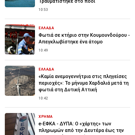
Τραυματίστηκε στο πόδι
10:53
ΕΛΛΑΔΑ
Φωτιά σε κτήριο στην Κουμουνδούρου -
Απεγκλωβίστηκε ένα άτομο
10:49
ΕΛΛΑΔΑ
«Καμία ανεμογεννήτρια στις πληγείσες
περιοχές»: Το μήνυμα Χαρδαλιά μετά τη
φωτιά στη Δυτική Αττική
10:42
ΧΡΗΜΑ
e-ΕΦΚΑ - ΔΥΠΑ: Ο «χάρτης» των
πληρωμών από την Δευτέρα έως την