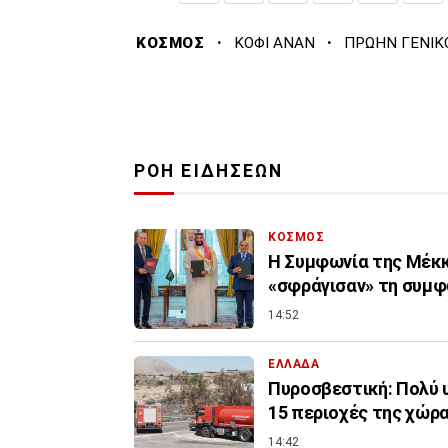
·
·
ΚΟΣΜΟΣ
ΚΟΦΙ ΑΝΑΝ
ΠΡΩΗΝ ΓΕΝΙΚ
ΡΟΗ ΕΙΔΗΣΕΩΝ
ΚΟΣΜΟΣ
Η Συμφωνία της Μέκκα
«σφράγισαν» τη συμφω
14:52
ΕΛΛΑΔΑ
Πυροσβεστική: Πολύ υ
15 περιοχές της χώρ
14:42