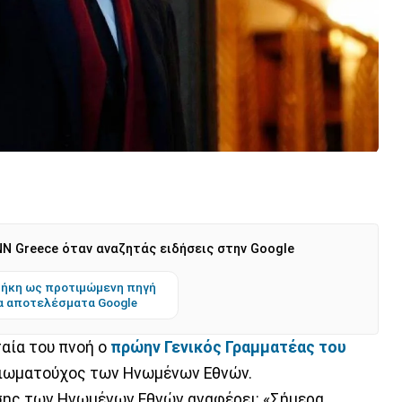
N Greece όταν αναζητάς ειδήσεις στην Google
ήκη ως προτιμώμενη πηγή
α αποτελέσματα Google
ταία του πνοή ο
πρώην Γενικός Γραμματέας του
ξιωματούχος των Ηνωμένων Εθνών.
υσης των Ηνωμένων Εθνών αναφέρει: «Σήμερα