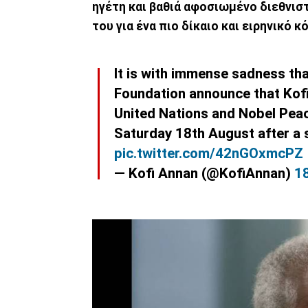
ηγέτη και βαθιά αφοσιωμένο διεθνισ
του για ένα πιο δίκαιο και ειρηνικό 
It is with immense sadness th
Foundation announce that Kofi
United Nations and Nobel Pea
Saturday 18th August after a sh
pic.twitter.com/42nGOxmcPZ
— Kofi Annan (@KofiAnnan)
1