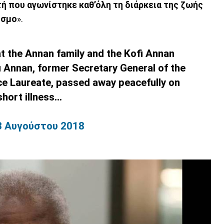
τή που αγωνίστηκε καθ’όλη τη διάρκεια της ζωής
κόσμο
».
at the Annan family and the Kofi Annan
 Annan, former Secretary General of the
ce Laureate, passed away peacefully on
ort illness...
8 Αυγούστου 2018