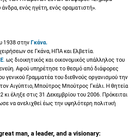
άνδρα, ενός ηγέτη, ενός οραματιστή».
υ 1938 στην
Γκάνα.
χειρήσεων σε Γκάνα, ΗΠΑ και Ελβετία.
.Ε
.
ως διοικητικός και οικονομικός υπάλληλος του
ενεύη. Αφού υπηρέτησε το θεσμό από διάφορες
του γενικού Γραμματέα του διεθνούς οργανισμού την
 τον Αιγύπτιο, Μπούτρος Μπούτρος Γκάλι. Η θητεία
2 κι έληξε στις 31 Δεκεμβρίου του 2006. Πρόκειται
ωσε να ανελιχθεί έως την υψηλότερη πολιτική
reat man, a leader, and a visionary: