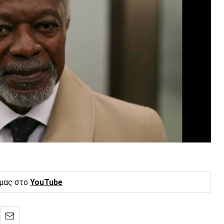
 μας στο
YouTube