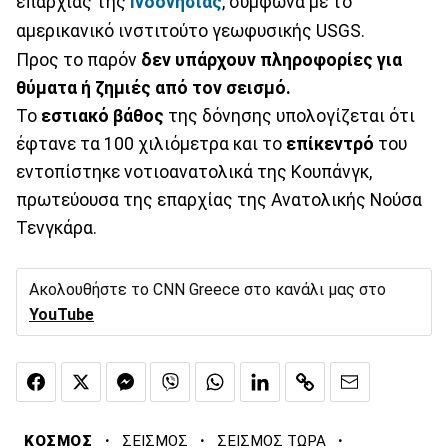
επαρχίας της
Ινδονησίας
, σύμφωνα με το
αμερικανικό ινστιτούτο γεωφυσικής USGS.
Προς το παρόν
δεν υπάρχουν πληροφορίες για
θύματα ή ζημιές από τον σεισμό.
Το
εστιακό βάθος
της δόνησης υπολογίζεται ότι
έφτανε τα 100 χιλιόμετρα και το
επίκεντρό
του
εντοπίστηκε νοτιοανατολικά της Κουπάνγκ,
πρωτεύουσα της επαρχίας της Ανατολικής Νούσα
Τενγκάρα.
Ακολουθήστε το CNN Greece στο κανάλι μας στο
YouTube
·
·
·
ΚΟΣΜΟΣ
ΣΕΙΣΜΟΣ
ΣΕΙΣΜΟΣ ΤΩΡΑ