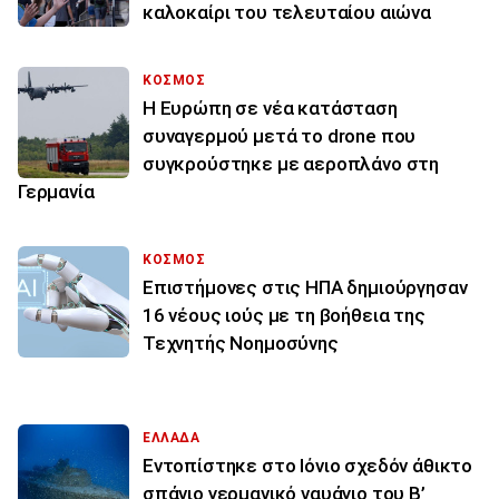
καλοκαίρι του τελευταίου αιώνα
ΚΟΣΜΟΣ
Η Ευρώπη σε νέα κατάσταση
συναγερμού μετά το drone που
συγκρούστηκε με αεροπλάνο στη
Γερμανία
ΚΟΣΜΟΣ
Επιστήμονες στις ΗΠΑ δημιούργησαν
16 νέους ιούς με τη βοήθεια της
Τεχνητής Νοημοσύνης
ΕΛΛΑΔΑ
Εντοπίστηκε στο Ιόνιο σχεδόν άθικτο
σπάνιο γερμανικό ναυάγιο του Β’