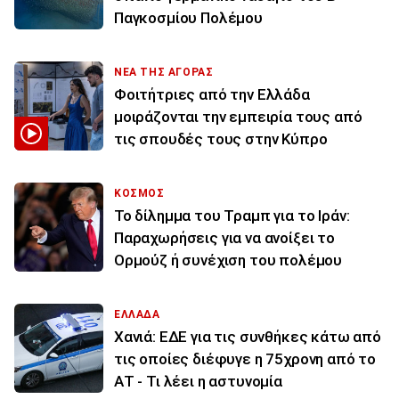
Παγκοσμίου Πολέμου
ΝΕΑ ΤΗΣ ΑΓΟΡΑΣ
Φοιτήτριες από την Ελλάδα
μοιράζονται την εμπειρία τους από
τις σπουδές τους στην Κύπρο
ΚΟΣΜΟΣ
Το δίλημμα του Τραμπ για το Ιράν:
Παραχωρήσεις για να ανοίξει το
Ορμούζ ή συνέχιση του πολέμου
ΕΛΛΑΔΑ
Χανιά: ΕΔΕ για τις συνθήκες κάτω από
τις οποίες διέφυγε η 75χρονη από το
ΑΤ - Τι λέει η αστυνομία