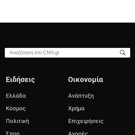
Αναζήτηση στο CNN.gr
Ειδήσεις
Οικονομία
Ελλάδα
Ανάπτυξη
Κόσμος
Χρήμα
Πολιτική
Επιχειρήσεις
Σπορ
Αγορές