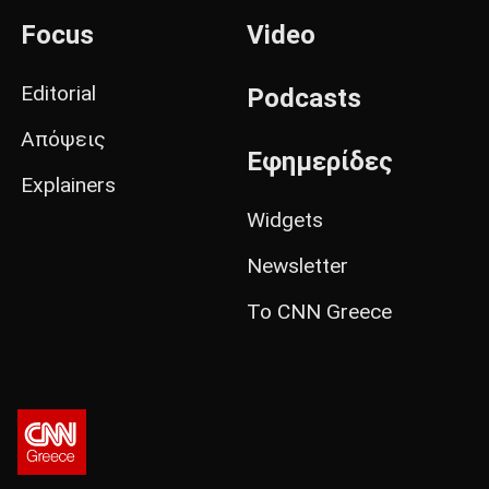
Focus
Video
Editorial
Podcasts
Απόψεις
Εφημερίδες
Explainers
Widgets
Newsletter
Το CNN Greece