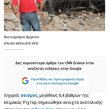
Φωτογραφία Αρχείου
EPA/ADI WEDA/ΑΠΕ-ΜΠΕ
Δες περισσότερα άρθρα του CNN Greece όταν
αναζητάς ειδήσεις στην Google
Προσθήκη ως προτιμώμενη πηγή
στα αποτελέσματα Google
Ισχυρός
σεισμός
, μεγέθους 6,4 βαθμών της
κλίμακας Ρίχτερ, σημειώθηκε ανοιχτά ανατολικής