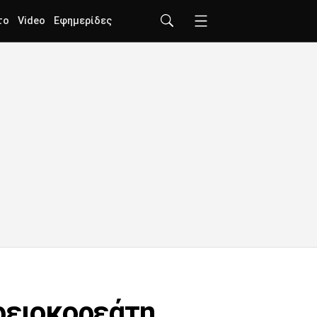
το
Video
Εφημερίδες
ρειοκορεάτη