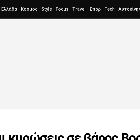
Ελλάδα
Κόσμος
Style
Focus
Travel
Σπορ
Tech
Αυτοκίνη
αι κυρώσεις σε βάρος Βο