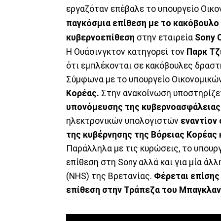
εργαζόταν επέβαλε το υπουργείο Οικο
παγκόσμια επίθεση με το κακόβουλο
κυβερνοεπίθεση
στην εταιρεία
Sony C
Η Ουάσινγκτον κατηγορεί τον
Παρκ Τζι
ότι εμπλέκονται σε κακόβουλες δρασ
Σύμφωνα με το υπουργείο Οικονομικώ
Κορέας.
Στην ανακοίνωση υποστηρίζετ
υπονόμευσης της κυβερνοασφάλειας
ηλεκτρονικών υπολογιστών
εναντίον 
της κυβέρνησης της Βόρειας Κορέας 
Παράλληλα με τις κυρώσεις, το υπουρ
επίθεση στη Sony αλλά και για μία άλ
(NHS) της Βρετανίας.
Φέρεται επίσης 
επίθεση στην Τράπεζα του Μπαγκλαν