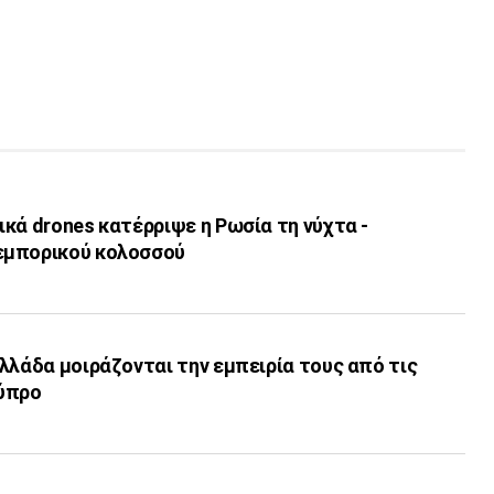
κά drones κατέρριψε η Ρωσία τη νύχτα -
εμπορικού κολοσσού
λλάδα μοιράζονται την εμπειρία τους από τις
ύπρο