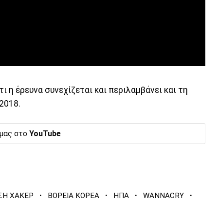
ι η έρευνα συνεχίζεται και περιλαμβάνει και τη
2018.
 μας στο
YouTube
·
·
·
·
ΣΗ ΧΑΚΕΡ
ΒΟΡΕΙΑ ΚΟΡΕΑ
ΗΠΑ
WANNACRY