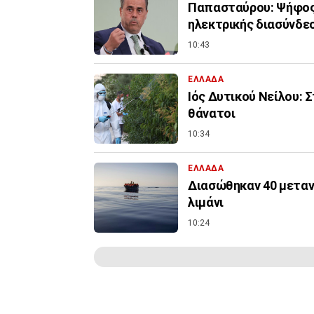
Παπασταύρου: Ψήφος 
ηλεκτρικής διασύνδε
10:43
ΕΛΛΑΔΑ
Ιός Δυτικού Νείλου: 
θάνατοι
10:34
ΕΛΛΑΔΑ
Διασώθηκαν 40 μεταν
λιμάνι
10:24