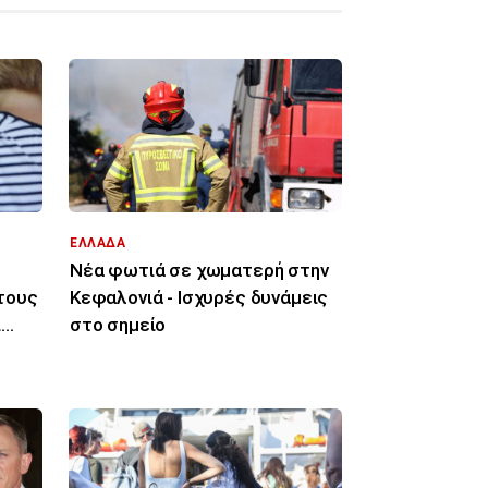
ΕΛΛΑΔΑ
Νέα φωτιά σε χωματερή στην
τους
Κεφαλονιά - Ισχυρές δυνάμεις
ι
στο σημείο