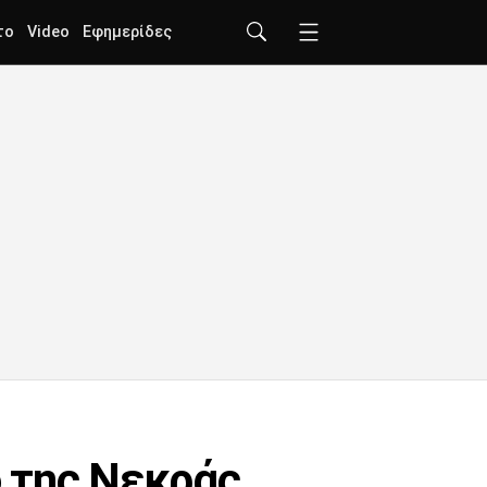
το
Video
Εφημερίδες
 της Νεκράς