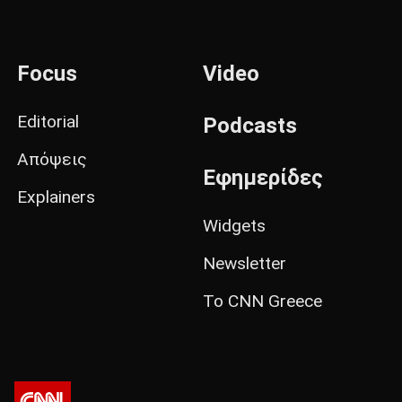
Focus
Video
Editorial
Podcasts
Απόψεις
Εφημερίδες
Explainers
Widgets
Newsletter
Το CNN Greece