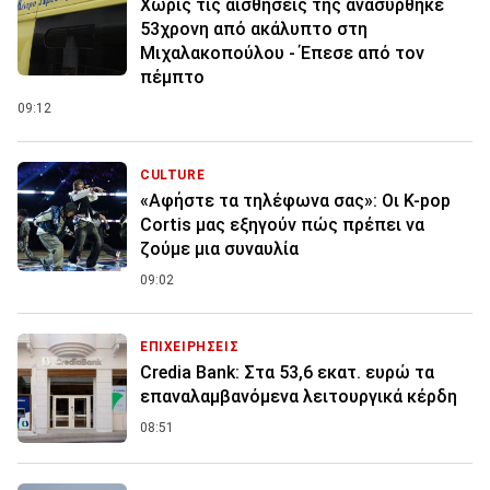
Χωρίς τις αισθήσεις της ανασύρθηκε
53χρονη από ακάλυπτο στη
Μιχαλακοπούλου - Έπεσε από τον
πέμπτο
09:12
CULTURE
«Αφήστε τα τηλέφωνα σας»: Οι K-pop
Cortis μας εξηγούν πώς πρέπει να
ζούμε μια συναυλία
09:02
ΕΠΙΧΕΙΡΗΣΕΙΣ
Credia Bank: Στα 53,6 εκατ. ευρώ τα
επαναλαμβανόμενα λειτουργικά κέρδη
08:51