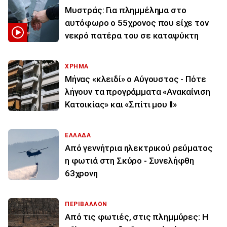
Μυστράς: Για πλημμέλημα στο
αυτόφωρο ο 55χρονος που είχε τον
νεκρό πατέρα του σε καταψύκτη
ΧΡΗΜΑ
Μήνας «κλειδί» ο Αύγουστος - Πότε
λήγουν τα προγράμματα «Ανακαίνιση
Κατοικίας» και «Σπίτι μου ΙΙ»
ΕΛΛΑΔΑ
Από γεννήτρια ηλεκτρικού ρεύματος
η φωτιά στη Σκύρο - Συνελήφθη
63χρονη
ΠΕΡΙΒΑΛΛΟΝ
Από τις φωτιές, στις πλημμύρες: Η