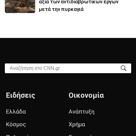
αξία των αντιδιαβρωτικών έργων
μετά την πυρκαγιά
Αναζήτηση στο CNN.gr
Ειδήσεις
Οικονομία
Ελλάδα
Ανάπτυξη
Κόσμος
Χρήμα