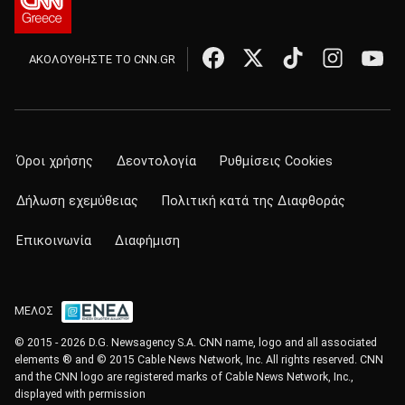
ΑΚΟΛΟΥΘΗΣΤΕ ΤΟ CNN.GR
Όροι χρήσης
Δεοντολογία
Ρυθμίσεις Cookies
Δήλωση εχεμύθειας
Πολιτική κατά της Διαφθοράς
Επικοινωνία
Διαφήμιση
ΜΕΛΟΣ
© 2015 - 2026 D.G. Newsagency S.A. CNN name, logo and all associated
elements ® and © 2015 Cable News Network, Inc. All rights reserved. CNN
and the CNN logo are registered marks of Cable News Network, Inc.,
displayed with permission