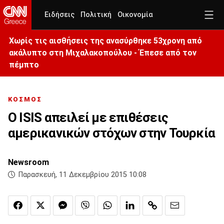
Ειδήσεις
Πολιτική
Οικονομία
Χωρίς τις αισθήσεις της ανασύρθηκε 53χρονη από
ακάλυπτο στη Μιχαλακοπούλου - Έπεσε από τον
πέμπτο
ΚΟΣΜΟΣ
Ο ISIS απειλεί με επιθέσεις
αμερικανικών στόχων στην Τουρκία
Newsroom
Παρασκευή, 11 Δεκεμβρίου 2015 10:08