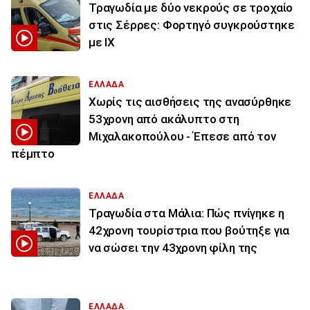
Τραγωδία με δύο νεκρούς σε τροχαίο
στις Σέρρες: Φορτηγό συγκρούστηκε
με ΙΧ
ΕΛΛΑΔΑ
Χωρίς τις αισθήσεις της ανασύρθηκε
53χρονη από ακάλυπτο στη
Μιχαλακοπούλου - Έπεσε από τον
πέμπτο
ΕΛΛΑΔΑ
Τραγωδία στα Μάλια: Πώς πνίγηκε η
42χρονη τουρίστρια που βούτηξε για
να σώσει την 43χρονη φίλη της
ΕΛΛΑΔΑ