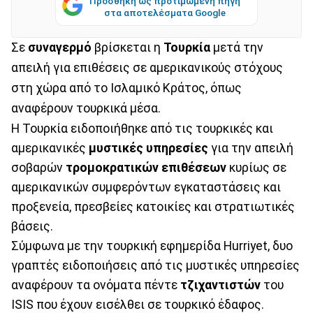
Προσθήκη ως προτιμώμενη πηγή
στα αποτελέσματα Google
Σε
συναγερμό
βρίσκεται η
Τουρκία
μετά την
απειλή για επιθέσεις σε αμερικανικούς στόχους
στη χώρα από το Ισλαμικό Κράτος, όπως
αναφέρουν τουρκικά μέσα.
Η Τουρκία ειδοποιήθηκε από τις τουρκικές και
αμερικανικές
μυστικές υπηρεσίες
για την απειλή
σοβαρών
τρομοκρατικών επιθέσεων
κυρίως σε
αμερικανικών συμφερόντων εγκαταστάσεις και
προξενεία, πρεσβείες κατοικίες και στρατιωτικές
βάσεις.
Σύμφωνα με την τουρκική εφημερίδα Hurriyet, δυο
γραπτές ειδοποιήσεις από τις μυστικές υπηρεσίες
αναφέρουν τα ονόματα πέντε
τζιχαντιστών
του
ISIS που έχουν εισέλθει σε τουρκικό έδαφος.