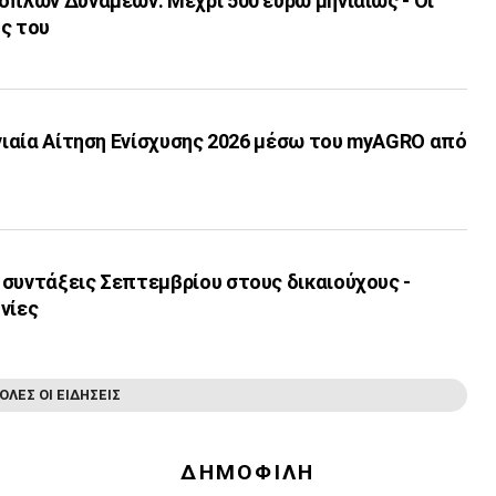
όπλων Δυνάμεων: Μέχρι 500 ευρώ μηνιαίως - Οι
ς του
Ενιαία Αίτηση Ενίσχυσης 2026 μέσω του myAGRO από
 συντάξεις Σεπτεμβρίου στους δικαιούχους -
νίες
ΟΛΕΣ ΟΙ ΕΙΔΗΣΕΙΣ
ΔΗΜΟΦΙΛΗ