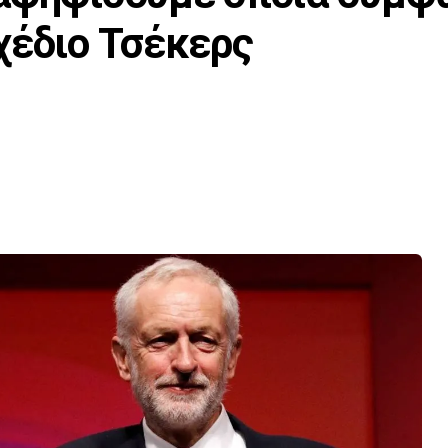
χέδιο Τσέκερς