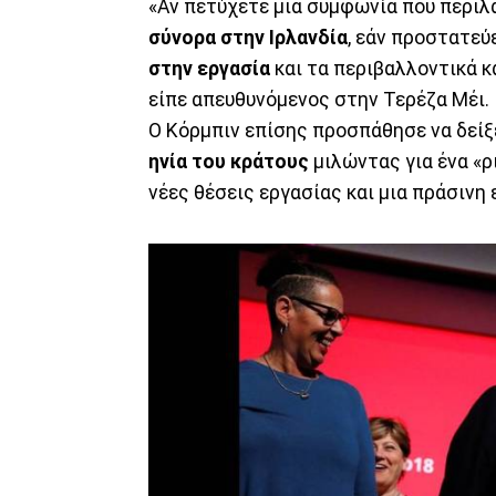
«Αν πετύχετε μια συμφωνία που περι
σύνορα στην Ιρλανδία
, εάν προστατε
στην εργασία
και τα περιβαλλοντικά κ
είπε απευθυνόμενος στην Τερέζα Μέι.
Ο Κόρμπιν επίσης προσπάθησε να δείξ
ηνία του κράτους
μιλώντας για ένα «
νέες θέσεις εργασίας και μια πράσινη