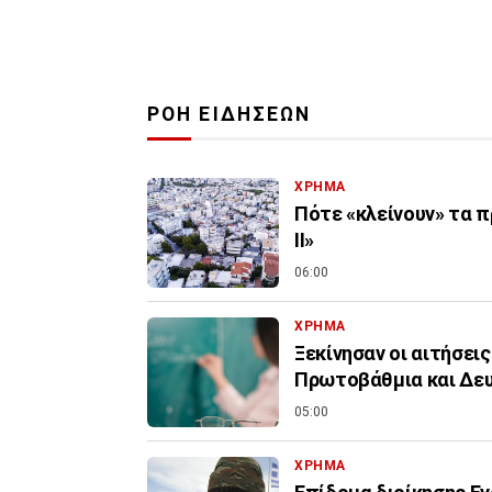
ΡΟΗ ΕΙΔΗΣΕΩΝ
ΧΡΗΜΑ
Πότε «κλείνουν» τα π
ΙΙ»
06:00
ΧΡΗΜΑ
Ξεκίνησαν οι αιτήσεις
Πρωτοβάθμια και Δε
05:00
ΧΡΗΜΑ