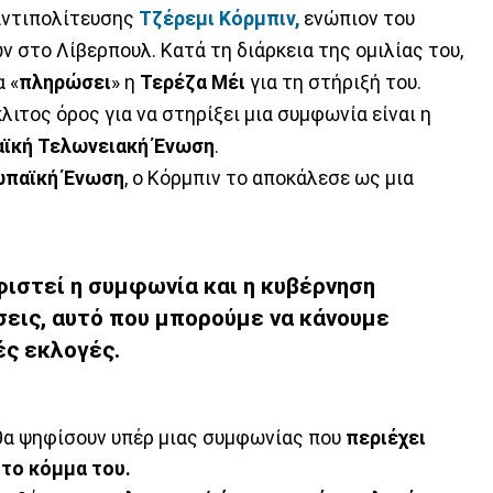
 αντιπολίτευσης
Τζέρεμι Κόρμπιν,
ενώπιον του
 στο Λίβερπουλ. Κατά τη διάρκεια της ομιλίας του,
 «
πληρώσει
» η
Τερέζα Μέι
για τη στήριξή του.
ιτος όρος για να στηρίξει μια συμφωνία είναι η
ϊκή Τελωνειακή Ένωση
.
ωπαϊκή Ένωση
, ο Κόρμπιν το αποκάλεσε ως μια
ιστεί η συμφωνία και η κυβέρνηση
εις, αυτό που μπορούμε να κάνουμε
ές εκλογές.
 θα ψηφίσουν υπέρ μιας συμφωνίας που
περιέχει
 το κόμμα του.