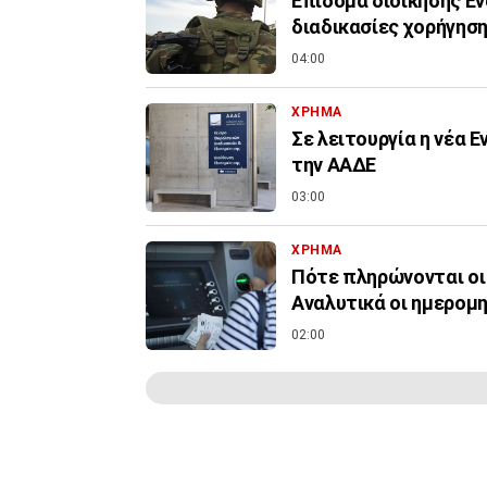
Επίδομα διοίκησης Εν
διαδικασίες χορήγηση
04:00
ΧΡΗΜΑ
Σε λειτουργία η νέα 
την ΑΑΔΕ
03:00
ΧΡΗΜΑ
Πότε πληρώνονται οι
Αναλυτικά οι ημερομη
02:00