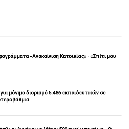
ρογράμματα «Ανακαίνιση Κατοικίας» - «Σπίτι μου
 για μόνιμο διορισμό 5.486 εκπαιδευτικών σε
υτεροβάθμια