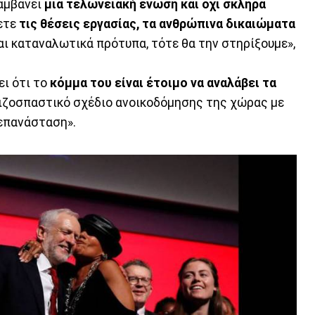
λαμβάνει
μια τελωνειακή ένωση και όχι σκληρά
ύετε
τις θέσεις εργασίας, τα ανθρώπινα δικαιώματα
αι καταναλωτικά πρότυπα, τότε θα την στηρίξουμε»,
ει ότι το
κόμμα του είναι έτοιμο να αναλάβει τα
ριζοσπαστικό σχέδιο ανοικοδόμησης της χώρας με
 επανάσταση».