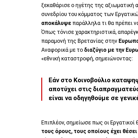
ξεκαθάρισε ο ηγέτης της αξιωματική
συνεδρίου του κόμματος των Εργατικών
αποκάλυψε
παράλληλα τι θα πρέπει να
Όπως τόνισε χαρακτηριστικά, απαρέγκλ
παραμονή της Βρετανίας στην
Ευρωπα
Αναφορικά με το
διαζύγιο με την Ευρ
«εθνική καταστροφή, σημειώνοντας:
Εάν στο Κοινοβούλιο καταψηφ
αποτύχει στις διαπραγματεύσ
είναι να οδηγηθούμε σε γενικ
Επιπλέον, σημείωσε πως οι Εργατικοί
τους όρους, τους οποίους έχει θέσει