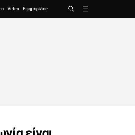
το
Video
Εφημερίδες
νία είναι