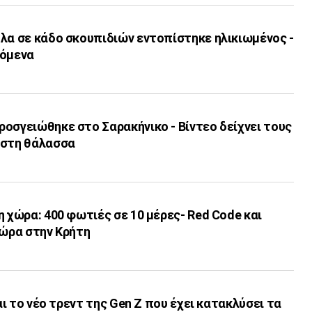
λα σε κάδο σκουπιδιών εντοπίστηκε ηλικιωμένος -
χόμενα
οσγειώθηκε στο Σαρακήνικο - Βίντεο δείχνει τους
 στη θάλασσα
η χώρα: 400 φωτιές σε 10 μέρες- Red Code και
/ώρα στην Κρήτη
ναι το νέο τρεντ της Gen Z που έχει κατακλύσει τα