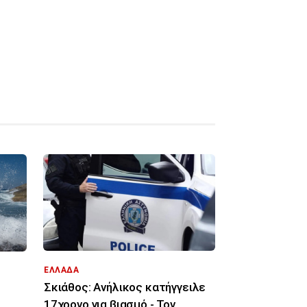
ΕΛΛΑΔΑ
Σκιάθος: Ανήλικος κατήγγειλε
17χρονο για βιασμό - Τον