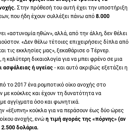
νοχής.
Στην πρόθεσή του αυτή έχει την υποστήριξη
ων, που ήδη έχουν συλλέξει πάνω από
8.000
νει «αστυνομία ηθών», αλλά, από την άλλη, δεν θέλει
Χιούστον. «Δεν θέλω τέτοιες επιχειρήσεις δίπλα από
αι τις εκκλησίες μας», ξεκαθάρισε ο Τέρνερ.
 η καλύτερη δικαιολογία για να μπει φρένο σε μια
 ασφάλειας ή υγείας
- και αυτό ακριβώς εξετάζει η
από το 2017 ένα ρομποτικό οίκο ανοχής στο
ν με κούκλες και έχουν τη δυνατότητα να
με αγγίγματα όσο και φωνητικά.
ην «έξυπνη» κούκλα για να περάσουν έως δύο ώρες
 οίκου ανοχής, ενώ
η τιμή αγοράς της «πόρνης» (αν
 2.500 δολάρια.