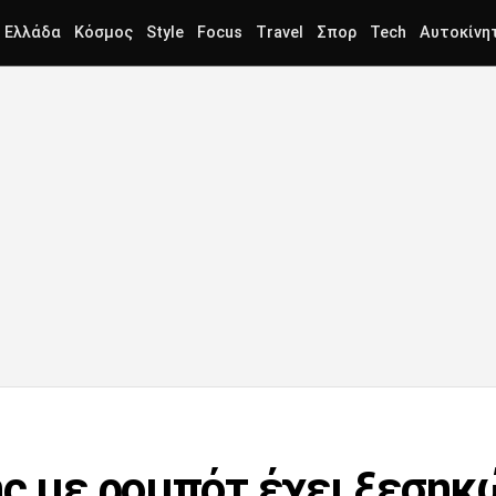
Ελλάδα
Κόσμος
Style
Focus
Travel
Σπορ
Tech
Αυτοκίνη
ής με ρομπότ έχει ξεσηκ