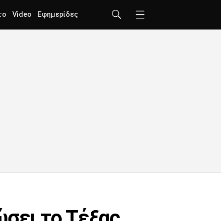
το
Video
Εφημερίδες
ώσει το Τέξας