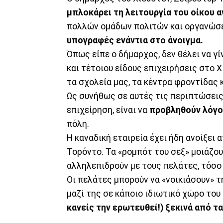
μπλοκάρει τη λειτουργία του οίκου α
πολλών ομάδων πολιτών και οργανώσε
υπογραφές ενάντια στο άνοιγμα.
Όπως είπε ο δήμαρχος, δεν θέλει να γί
και τέτοιου είδους επιχειρήσεις στο 
τα σχολεία μας, τα κέντρα φροντίδας κ
Ως συνήθως σε αυτές τις περιπτώσεις,
επιχείρηση, είναι να
προβληθούν λόγοι
πόλη.
Η καναδική εταιρεία έχει ήδη ανοίξει 
Τορόντο. Τα «ρομπότ του σεξ» μοιάζου
αλληλεπιδρούν με τους πελάτες, τόσο 
Οι πελάτες μπορούν να «νοικιάσουν» τ
μαζί της σε κάποιο ιδιωτικό χώρο του
κανείς την ερωτευθεί!) ξεκινά από τα