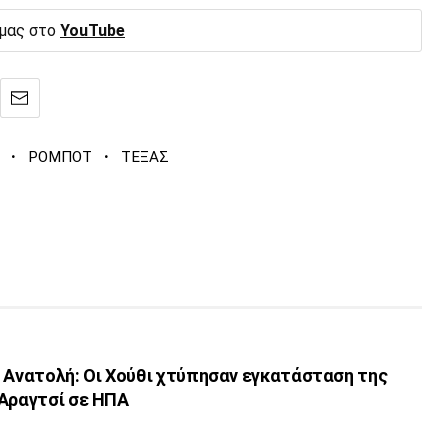
 μας στο
YouTube
·
·
ΡΟΜΠΟΤ
ΤΕΞΑΣ
η Ανατολή: Οι Χούθι χτύπησαν εγκατάσταση της
 Αραγτσί σε ΗΠΑ