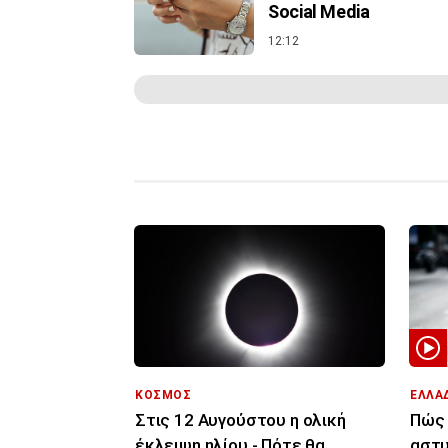
Social Media
12:12
ΚΟΣΜΟΣ
ΕΛΛΑ
Στις 12 Αυγούστου η ολική
Πώς 
έκλειψη ηλίου - Πότε θα
αστυ