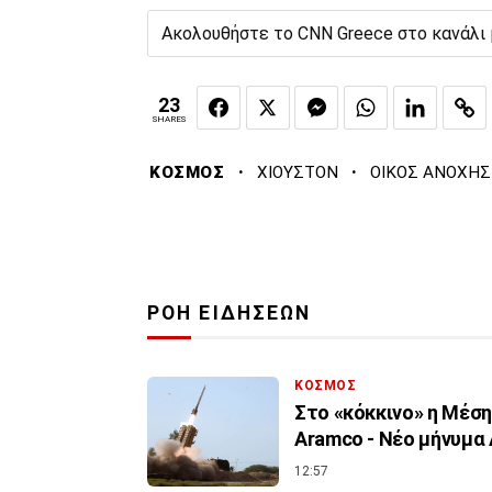
Ακολουθήστε το CNN Greece στο κανάλι
23
SHARES
·
·
ΚΟΣΜΟΣ
ΧΙΟΥΣΤΟΝ
ΟΙΚΟΣ ΑΝΟΧΗΣ
ΡΟΗ ΕΙΔΗΣΕΩΝ
ΚΟΣΜΟΣ
Στο «κόκκινο» η Μέσ
Aramco - Νέο μήνυμα
12:57