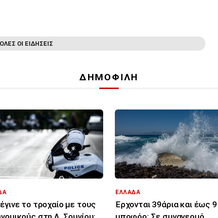
ΟΛΕΣ ΟΙ ΕΙΔΗΣΕΙΣ
ΔΗΜΟΦΙΛΗ
ΔΑ
ΕΛΛΑΔΑ
έγινε το τροχαίο με τους
Έρχονται 39άρια και έως 9
νομικούς στη Λ. Σουνίου:
μποφόρ: Σε συναγερμό