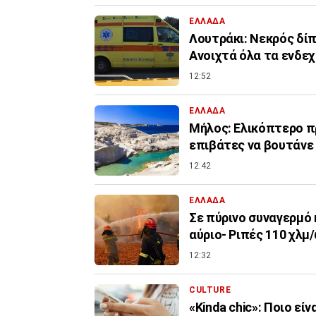
ΕΛΛΑΔΑ
Λουτράκι: Νεκρός δίπ
Ανοιχτά όλα τα ενδε
12:52
ΕΛΛΑΔΑ
Μήλος: Ελικόπτερο πρ
επιβάτες να βουτάνε
12:42
ΕΛΛΑΔΑ
Σε πύρινο συναγερμό 
αύριο- Ριπές 110 χλμ
12:32
CULTURE
«Kinda chic»: Ποιο εί