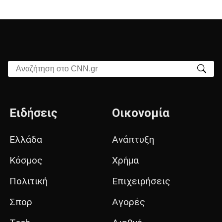
Αναζήτηση στο CNN.gr
Ειδήσεις
Οικονομία
Ελλάδα
Ανάπτυξη
Κόσμος
Χρήμα
Πολιτική
Επιχειρήσεις
Σπορ
Αγορές