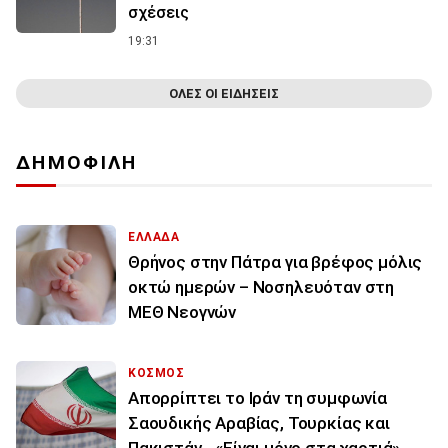
σχέσεις
19:31
ΟΛΕΣ ΟΙ ΕΙΔΗΣΕΙΣ
ΔΗΜΟΦΙΛΗ
ΕΛΛΑΔΑ
Θρήνος στην Πάτρα για βρέφος μόλις
οκτώ ημερών – Νοσηλευόταν στη
ΜΕΘ Νεογνών
ΚΟΣΜΟΣ
Απορρίπτει το Ιράν τη συμφωνία
Σαουδικής Αραβίας, Τουρκίας και
Πακιστάν - «Είναι μόνο στα χαρτιά»