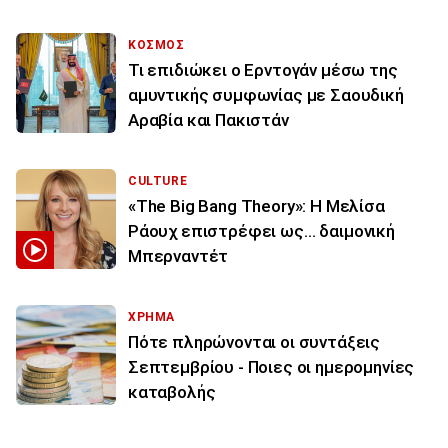
ΚΟΣΜΟΣ
Τι επιδιώκει ο Ερντογάν μέσω της
αμυντικής συμφωνίας με Σαουδική
Αραβία και Πακιστάν
CULTURE
«The Big Bang Theory»: Η Μελίσα
Ράουχ επιστρέφει ως… δαιμονική
Μπερναντέτ
ΧΡΗΜΑ
Πότε πληρώνονται οι συντάξεις
Σεπτεμβρίου - Ποιες οι ημερομηνίες
καταβολής