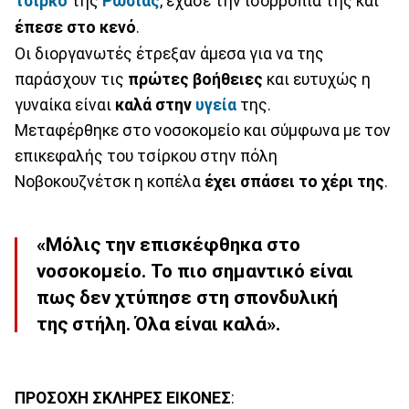
τσίρκο
της
Ρωσίας
, έχασε την ισορροπία της και
έπεσε στο κενό
.
Οι διοργανωτές έτρεξαν άμεσα για να της
παράσχουν τις
πρώτες βοήθειες
και ευτυχώς η
γυναίκα είναι
καλά στην
υγεία
της.
Μεταφέρθηκε στο νοσοκομείο και σύμφωνα με τον
επικεφαλής του τσίρκου στην πόλη
Νοβοκουζνέτσκ η κοπέλα
έχει σπάσει το χέρι της
.
«Μόλις την επισκέφθηκα στο
νοσοκομείο. Το πιο σημαντικό είναι
πως δεν χτύπησε στη σπονδυλική
της στήλη. Όλα είναι καλά».
ΠΡΟΣΟΧΗ ΣΚΛΗΡΕΣ ΕΙΚΟΝΕΣ
: