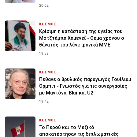
20:02
ΚΟΣΜΟΣ
Κρίσιμη η κατάσταση της υγείας του
Μοτζτάμπα Χαμενεΐ - Θέμα χρόνου ο
θάνατός του λένε ιρανικά ΜΜΕ
19:53
ΚΟΣΜΟΣ
Πέθανε ο θρυλικός παραγωγός Γουίλιαμ
Όρμπιτ - Γνωστός για τις συνεργασίες
με Μαντόνα, Blur και U2
19:42
ΚΟΣΜΟΣ
Το Περού και το Μεξικό
αποκατέστησαν τις διπλωματικές