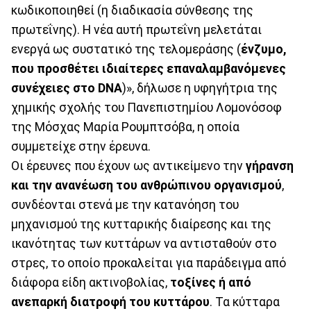
κωδικοποιηθεί (η διαδικασία σύνθεσης της
πρωτεΐνης). Η νέα αυτή πρωτεΐνη μελετάται
ενεργά ως συστατικό της τελομεράσης (
ένζυμο,
που προσθέτει ιδιαίτερες επαναλαμβανόμενες
συνέχειες στο DNA
)», δήλωσε η υφηγήτρια της
χημικής σχολής του Πανεπιστημίου Λομονόσοφ
της Μόσχας Μαρία Ρουμπτσόβα, η οποία
συμμετείχε στην έρευνα.
Οι έρευνες που έχουν ως αντικείμενο την
γήρανση
και την ανανέωση του ανθρώπινου οργανισμού
,
συνδέονται στενά με την κατανόηση του
μηχανισμού της κυτταρικής διαίρεσης και της
ικανότητας των κυττάρων να αντισταθούν στο
στρες, το οποίο προκαλείται για παράδειγμα από
διάφορα είδη ακτινοβολίας,
τοξίνες ή από
ανεπαρκή διατροφή του κυττάρου
. Τα κύτταρα