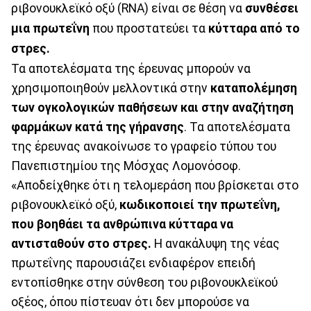
ριβονουκλεϊκό οξύ (RNA) είναι σε θέση να
συνθέσει
μια πρωτεΐνη
που προστατεύει τα
κύτταρα από το
στρες.
Τα αποτελέσματα της έρευνας μπορούν να
χρησιμοποιηθούν μελλοντικά στην
καταπολέμηση
των ογκολογικών παθήσεων και στην αναζήτηση
φαρμάκων κατά της γήρανσης
. Τα αποτελέσματα
της έρευνας ανακοίνωσε το γραφείο τύπου του
Πανεπιστημίου της Μόσχας Λομονόσοφ.
«Αποδείχθηκε ότι η τελομεράση που βρίσκεται στο
ριβονουκλεϊκό οξύ,
κωδικοποιεί την πρωτεΐνη,
που βοηθάει τα ανθρώπινα κύτταρα να
αντισταθούν στο στρες.
Η ανακάλυψη της νέας
πρωτεΐνης παρουσιάζει ενδιαφέρον επειδή
εντοπίσθηκε στην σύνθεση του ριβονουκλεϊκού
οξέος, όπου πίστευαν ότι δεν μπορούσε να