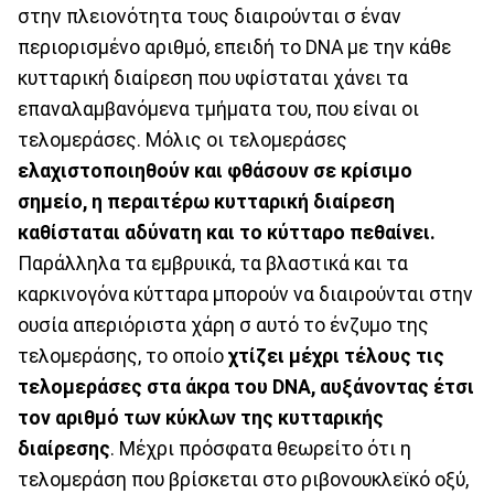
στην πλειονότητα τους διαιρούνται σ έναν
περιορισμένο αριθμό, επειδή το DNA με την κάθε
κυτταρική διαίρεση που υφίσταται χάνει τα
επαναλαμβανόμενα τμήματα του, που είναι οι
τελομεράσες. Μόλις οι τελομεράσες
ελαχιστοποιηθούν και φθάσουν σε κρίσιμο
σημείο, η περαιτέρω κυτταρική διαίρεση
καθίσταται αδύνατη και το κύτταρο πεθαίνει.
Παράλληλα τα εμβρυικά, τα βλαστικά και τα
καρκινογόνα κύτταρα μπορούν να διαιρούνται στην
ουσία απεριόριστα χάρη σ αυτό το ένζυμο της
τελομεράσης, το οποίο
χτίζει μέχρι τέλους τις
τελομεράσες στα άκρα του DNA, αυξάνοντας έτσι
τον αριθμό των κύκλων της κυτταρικής
διαίρεσης
. Μέχρι πρόσφατα θεωρείτο ότι η
τελομεράση που βρίσκεται στο ριβονουκλεϊκό οξύ,