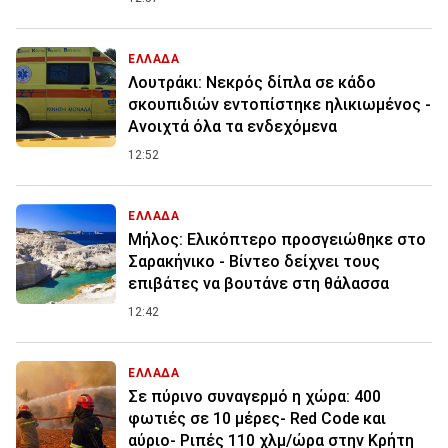
ΕΛΛΑΔΑ
Λουτράκι: Νεκρός δίπλα σε κάδο
σκουπιδιών εντοπίστηκε ηλικιωμένος -
Ανοιχτά όλα τα ενδεχόμενα
12:52
ΕΛΛΑΔΑ
Μήλος: Ελικόπτερο προσγειώθηκε στο
Σαρακήνικο - Βίντεο δείχνει τους
επιβάτες να βουτάνε στη θάλασσα
12:42
ΕΛΛΑΔΑ
Σε πύρινο συναγερμό η χώρα: 400
φωτιές σε 10 μέρες- Red Code και
αύριο- Ριπές 110 χλμ/ώρα στην Κρήτη