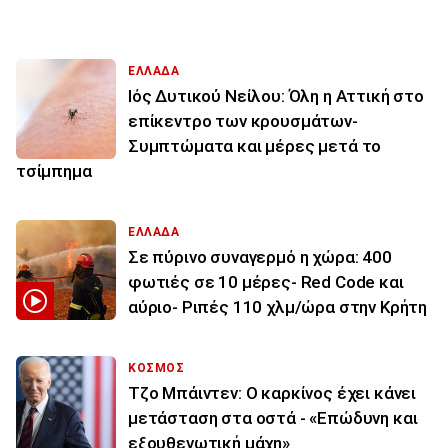
ΕΛΛΑΔΑ
Ιός Δυτικού Νείλου: Όλη η Αττική στο
επίκεντρο των κρουσμάτων-
Συμπτώματα και μέρες μετά το
τσίμπημα
ΕΛΛΑΔΑ
Σε πύρινο συναγερμό η χώρα: 400
φωτιές σε 10 μέρες- Red Code και
αύριο- Ριπές 110 χλμ/ώρα στην Κρήτη
ΚΟΣΜΟΣ
Τζο Μπάιντεν: Ο καρκίνος έχει κάνει
μετάσταση στα οστά - «Επώδυνη και
εξουθενωτική μάχη»