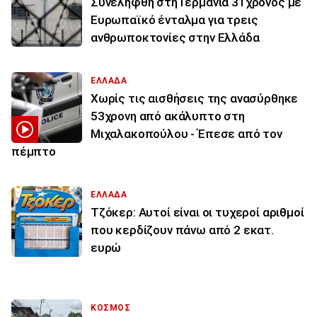
Συνελήφθη στη Γερμανία 31χρονος με
Ευρωπαϊκό ένταλμα για τρεις
ανθρωποκτονίες στην Ελλάδα
ΕΛΛΑΔΑ
Χωρίς τις αισθήσεις της ανασύρθηκε
53χρονη από ακάλυπτο στη
Μιχαλακοπούλου - Έπεσε από τον
πέμπτο
ΕΛΛΑΔΑ
Τζόκερ: Αυτοί είναι οι τυχεροί αριθμοί
που κερδίζουν πάνω από 2 εκατ.
ευρώ
ΚΟΣΜΟΣ