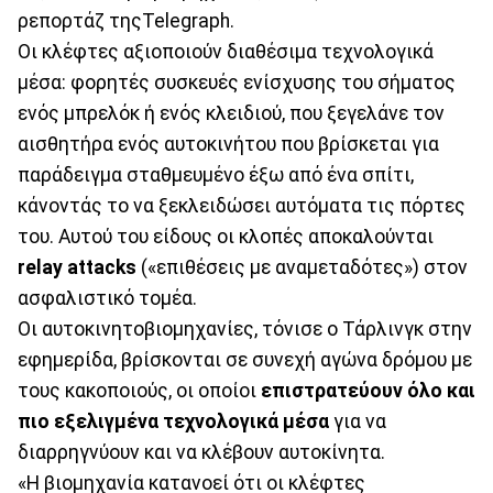
ρεπορτάζ τηςTelegraph.
Οι κλέφτες αξιοποιούν διαθέσιμα τεχνολογικά
μέσα: φορητές συσκευές ενίσχυσης του σήματος
ενός μπρελόκ ή ενός κλειδιού, που ξεγελάνε τον
αισθητήρα ενός αυτοκινήτου που βρίσκεται για
παράδειγμα σταθμευμένο έξω από ένα σπίτι,
κάνοντάς το να ξεκλειδώσει αυτόματα τις πόρτες
του. Αυτού του είδους οι κλοπές αποκαλούνται
relay attacks
(«επιθέσεις με αναμεταδότες») στον
ασφαλιστικό τομέα.
Οι αυτοκινητοβιομηχανίες, τόνισε ο Τάρλινγκ στην
εφημερίδα, βρίσκονται σε συνεχή αγώνα δρόμου με
τους κακοποιούς, οι οποίοι
επιστρατεύουν όλο και
πιο εξελιγμένα τεχνολογικά μέσα
για να
διαρρηγνύουν και να κλέβουν αυτοκίνητα.
«Η βιομηχανία κατανοεί ότι οι κλέφτες