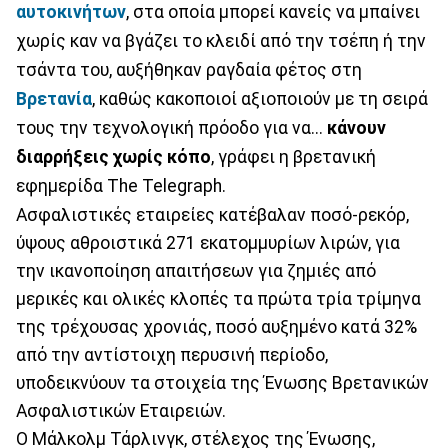
αυτοκινήτων
, στα οποία μπορεί κανείς να μπαίνει
χωρίς καν να βγάζει το κλειδί από την τσέπη ή την
τσάντα του, αυξήθηκαν ραγδαία φέτος στη
Βρετανία
, καθώς κακοποιοί αξιοποιούν με τη σειρά
τους την τεχνολογική πρόοδο για να...
κάνουν
διαρρήξεις χωρίς κόπο
, γράφει η βρετανική
εφημερίδα The Telegraph.
Ασφαλιστικές εταιρείες κατέβαλαν ποσό-ρεκόρ,
ύψους αθροιστικά 271 εκατομμυρίων λιρών, για
την ικανοποίηση απαιτήσεων για ζημιές από
μερικές και ολικές κλοπές τα πρώτα τρία τρίμηνα
της τρέχουσας χρονιάς, ποσό αυξημένο κατά 32%
από την αντίστοιχη περυσινή περίοδο,
υποδεικνύουν τα στοιχεία της Ένωσης Βρετανικών
Ασφαλιστικών Εταιρειών.
Ο Μάλκολμ Τάρλινγκ, στέλεχος της Ένωσης,