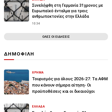
Συνελήφθη στη Γερμανία 31χρονος με
Ευρωπαϊκό ένταλμα για τρεις
ανθρωποκτονίες στην Ελλάδα
10:34
ΟΛΕΣ ΟΙ ΕΙΔΗΣΕΙΣ
ΔΗΜΟΦΙΛΗ
ΧΡΗΜΑ
Τουρισμός για όλους 2026-27: Τα ΑΦΜ
που κάνουν σήμερα αίτηση- Οι
προϋποθέσεις και οι δικαιούχοι
ΕΛΛΑΔΑ