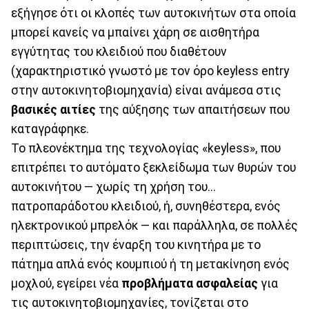
εξήγησε ότι οι κλοπές των αυτοκινήτων στα οποία
μπορεί κανείς να μπαίνει χάρη σε αισθητήρα
εγγύτητας του κλειδιού που διαθέτουν
(χαρακτηριστικό γνωστό με τον όρο keyless entry
στην αυτοκινητοβιομηχανία) είναι ανάμεσα στις
βασικές αιτίες
της αύξησης των απαιτήσεων που
καταγράφηκε.
Το πλεονέκτημα της τεχνολογίας «keyless», που
επιτρέπει το αυτόματο ξεκλείδωμα των θυρών του
αυτοκινήτου — χωρίς τη χρήση του...
πατροπαράδοτου κλειδιού, ή, συνηθέστερα, ενός
ηλεκτρονικού μπρελόκ — και παράλληλα, σε πολλές
περιπτώσεις, την έναρξη του κινητήρα με το
πάτημα απλά ενός κουμπιού ή τη μετακίνηση ενός
μοχλού, εγείρει νέα
προβλήματα ασφαλείας
για
τις αυτοκινητοβιομηχανίες, τονίζεται στο