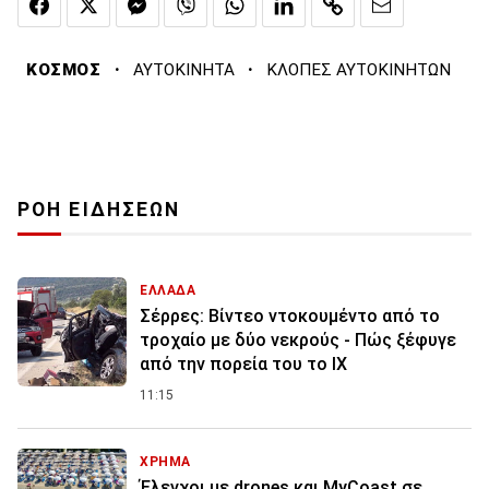
·
·
ΚΟΣΜΟΣ
ΑΥΤΟΚΙΝΗΤΑ
ΚΛΟΠΕΣ ΑΥΤΟΚΙΝΗΤΩΝ
ΡΟΗ ΕΙΔΗΣΕΩΝ
ΕΛΛΑΔΑ
Σέρρες: Βίντεο ντοκουμέντο από το
τροχαίο με δύο νεκρούς - Πώς ξέφυγε
από την πορεία του το ΙΧ
11:15
ΧΡΗΜΑ
Έλεγχοι με drones και MyCoast σε