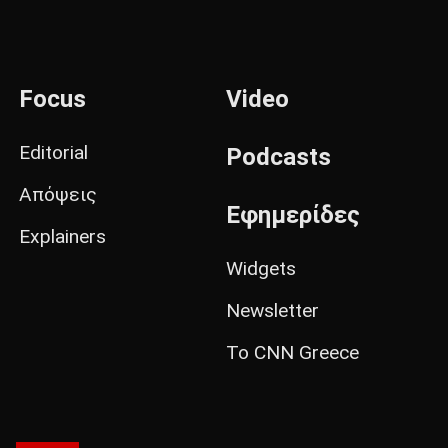
Focus
Video
Editorial
Podcasts
Απόψεις
Εφημερίδες
Explainers
Widgets
Newsletter
Το CNN Greece