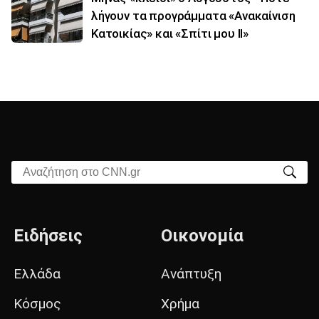
λήγουν τα προγράμματα «Ανακαίνιση
Κατοικίας» και «Σπίτι μου ΙΙ»
Αναζήτηση στο CNN.gr
Ειδήσεις
Οικονομία
Ελλάδα
Ανάπτυξη
Κόσμος
Χρήμα