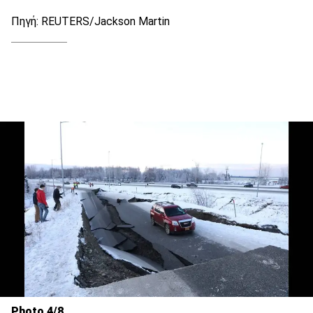
Πηγή: REUTERS/Jackson Martin
Photo 4/8