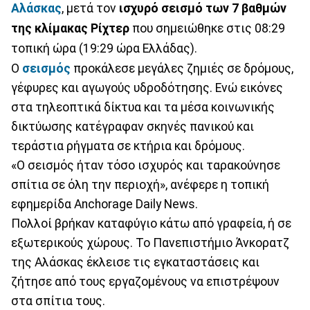
Αλάσκας
, μετά τον
ισχυρό σεισμό των 7 βαθμών
της κλίμακας Ρίχτερ
που σημειώθηκε στις 08:29
τοπική ώρα (19:29 ώρα Ελλάδας).
Ο
σεισμός
προκάλεσε μεγάλες ζημιές σε δρόμους,
γέφυρες και αγωγούς υδροδότησης. Ενώ εικόνες
στα τηλεοπτικά δίκτυα και τα μέσα κοινωνικής
δικτύωσης κατέγραφαν σκηνές πανικού και
τεράστια ρήγματα σε κτήρια και δρόμους.
«Ο σεισμός ήταν τόσο ισχυρός και ταρακούνησε
σπίτια σε όλη την περιοχή», ανέφερε η τοπική
εφημερίδα Anchorage Daily News.
Πολλοί βρήκαν καταφύγιο κάτω από γραφεία, ή σε
εξωτερικούς χώρους. Το Πανεπιστήμιο Άνκορατζ
της Αλάσκας έκλεισε τις εγκαταστάσεις και
ζήτησε από τους εργαζομένους να επιστρέψουν
στα σπίτια τους.