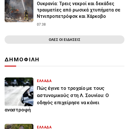
Ουκρανία: Τρεις νεκροί και δεκάδες
τραυματίες από ρωσικά χτυπήματα σε
Ντνιπροπετρόφσκ και Χάρκοβο
07:38
ΟΛΕΣ ΟΙ ΕΙΔΗΣΕΙΣ
ΔΗΜΟΦΙΛΗ
ΕΛΛΑΔΑ
Πώς έγινε το τροχαίο με τους
αστυνομικούς στη Λ. Σουνίου: Ο
οδηγός επιχείρησε να κάνει
αναστροφή
ΕΛΛΑΔΑ