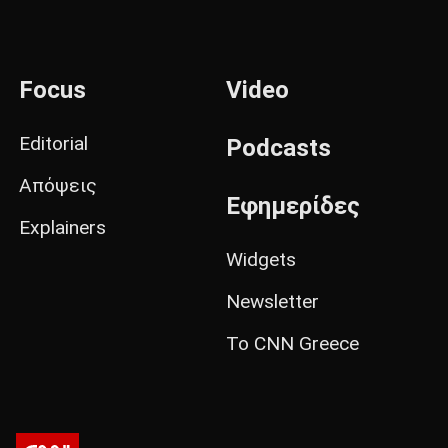
Focus
Video
Editorial
Podcasts
Απόψεις
Εφημερίδες
Explainers
Widgets
Newsletter
Το CNN Greece