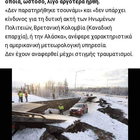
οποία, ωστόσο, λίγο αργότερα ήρθη.
«Δεν παρατηρήθηκε τσουνάμι» και «δεν υπάρχει
κίνδυνος για τη δυτική ακτή των Ηνωμένων
Πολιτειών, Βρετανική Κολομβία (Καναδική
επαρχία), ή την Αλάσκα», ανέφερε χαρακτηριστικά
η αμερικανική μετεωρολογική υπηρεσία.
Δεν έχουν αναφερθεί μέχρι στιγμής τραυματισμοί.