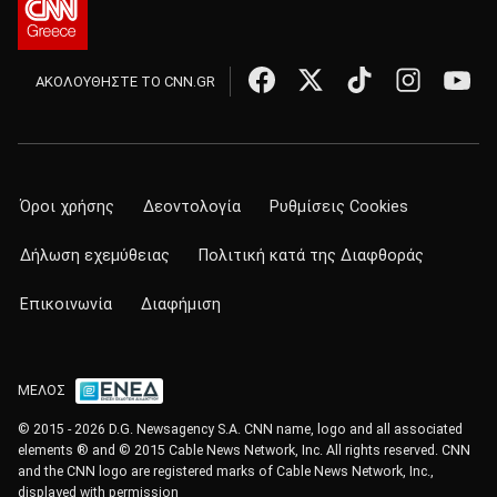
ΑΚΟΛΟΥΘΗΣΤΕ ΤΟ CNN.GR
Όροι χρήσης
Δεοντολογία
Ρυθμίσεις Cookies
Δήλωση εχεμύθειας
Πολιτική κατά της Διαφθοράς
Επικοινωνία
Διαφήμιση
ΜΕΛΟΣ
© 2015 - 2026 D.G. Newsagency S.A. CNN name, logo and all associated
elements ® and © 2015 Cable News Network, Inc. All rights reserved. CNN
and the CNN logo are registered marks of Cable News Network, Inc.,
displayed with permission