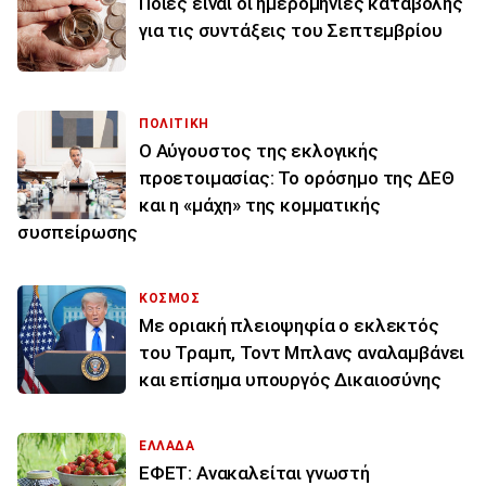
Ποιες είναι οι ημερομηνίες καταβολής
για τις συντάξεις του Σεπτεμβρίου
ΠΟΛΙΤΙΚΗ
Ο Αύγουστος της εκλογικής
προετοιμασίας: Το ορόσημο της ΔΕΘ
και η «μάχη» της κομματικής
συσπείρωσης
ΚΟΣΜΟΣ
Με οριακή πλειοψηφία ο εκλεκτός
του Τραμπ, Τοντ Μπλανς αναλαμβάνει
και επίσημα υπουργός Δικαιοσύνης
ΕΛΛΑΔΑ
ΕΦΕΤ: Ανακαλείται γνωστή