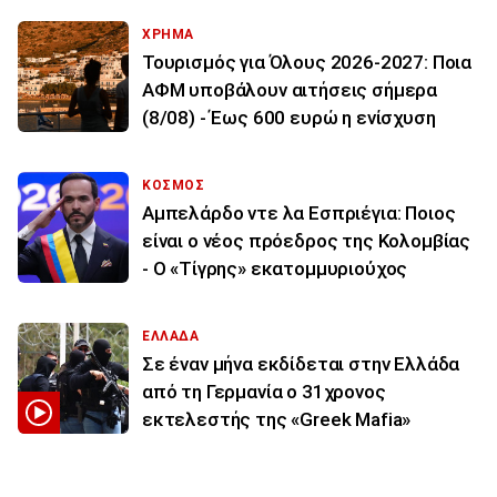
ΧΡΗΜΑ
Τουρισμός για Όλους 2026-2027: Ποια
ΑΦΜ υποβάλουν αιτήσεις σήμερα
(8/08) - Έως 600 ευρώ η ενίσχυση
ΚΟΣΜΟΣ
Αμπελάρδο ντε λα Εσπριέγια: Ποιος
είναι ο νέος πρόεδρος της Κολομβίας
- Ο «Τίγρης» εκατομμυριούχος
ΕΛΛΑΔΑ
Σε έναν μήνα εκδίδεται στην Ελλάδα
από τη Γερμανία ο 31χρονος
εκτελεστής της «Greek Mafia»