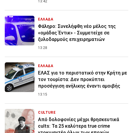
13:42
ΕΛΛΑΔΑ
Φάληρο: Συνελήφθη νέο μέλος της
«ομάδας Έντικ» - Συμμετείχε σε
ξυλοδαρμούς επιχειρηματιών
13:28
ΕΛΛΑΔΑ
ΕΛΑΣ για το περιστατικό στην Κρήτη με
τον τουρίστα: Δεν προκύπτει
προσέγγιση ανήλικης έναντι αμοιβής
13:15
CULTURE
Από δολοφονίες μέχρι θρησκευτικά
cults: Τα 25 καλύτερα true crime
ντοκιμαντέρ όλων των εποχών