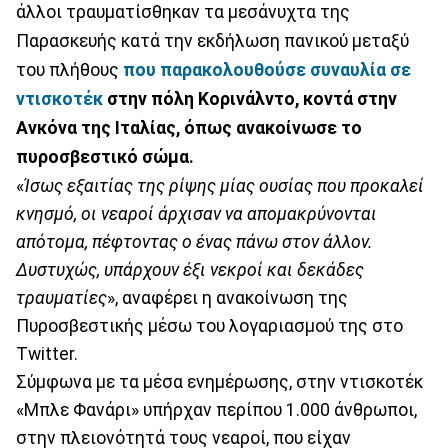
άλλοι τραυματίσθηκαν τα μεσάνυχτα της
Παρασκευής κατά την εκδήλωση πανικού μεταξύ
του πλήθους
που παρακολουθούσε συναυλία σε
ντισκοτέκ
στην πόλη Κορινάλντο, κοντά στην
Ανκόνα της Ιταλίας, όπως ανακοίνωσε το
πυροσβεστικό σώμα.
«
Ίσως εξαιτίας της ρίψης μίας ουσίας που προκαλεί
κνησμό, οι νεαροί άρχισαν να απομακρύνονται
απότομα, πέφτοντας ο ένας πάνω στον άλλον.
Δυστυχώς, υπάρχουν έξι νεκροί και δεκάδες
τραυματίες
», αναφέρει η ανακοίνωση της
Πυροσβεστικής μέσω του λογαριασμού της στο
Twitter.
Σύμφωνα με τα μέσα ενημέρωσης, στην ντισκοτέκ
«Μπλε Φανάρι» υπήρχαν περίπου 1.000 άνθρωποι,
στην πλειονότητά τους νεαροί, που είχαν