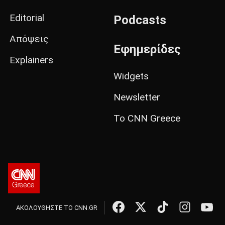
Editorial
Podcasts
Απόψεις
Εφημερίδες
Explainers
Widgets
Newsletter
Το CNN Greece
ΑΚΟΛΟΥΘΗΣΤΕ ΤΟ CNN.GR