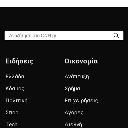
Αναζήτηση στο CNN.gr
Ειδήσεις
Οικονομία
Ελλάδα
Ανάπτυξη
Κόσμος
Χρήμα
Πολιτική
Επιχειρήσεις
Σπορ
Αγορές
Tech
Διεθνή