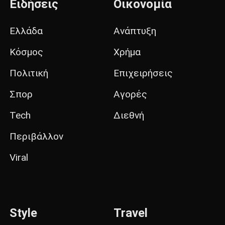
Ειδήσεις
Οικονομία
Ελλάδα
Ανάπτυξη
Κόσμος
Χρήμα
Πολιτική
Επιχειρήσεις
Σπορ
Αγορές
Tech
Διεθνή
Περιβάλλον
Viral
Style
Travel