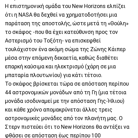
Η επιστημονική ομάδα του New Horizons ελπίζει
ότι η NASA θα δεχθεί να χρηματοδοτήσει μια
παράταση της αποστολής, ώστε μετά τη «Θούλη»
το σκάφος -που θα έχει κατεύθυνση προς τον
Αστερισμό του Τοξότη- να επισκεφθεί
τουλάχιστον ένα ακόμη σώμα της Ζώνης Κάιπερ
μέσα στην επόμενη δεκαετία, καθώς διαθέτει
επαρκή καύσιμα και ηλεκτρισμό (χάρη σε μια
μπαταρία πλουτωνίου) για κάτι τέτοιο.
Το σκάφος βρίσκεται τώρα σε απόσταση περίπου
44 αστρονομικών μονάδων από τη Γη (μια τέτοια
μονάδα ισοδυναμεί με την απόσταση Γης-Ήλιου)
και κάθε χρόνο απομακρύνεται άλλες τρεις
αστρονομικές μονάδες από τον πλανήτη μας. Ο
Στερν πιστεύει ότι το New Horizons θα αντέξει να
φθάσει σε απόσταση έως περίπου 100