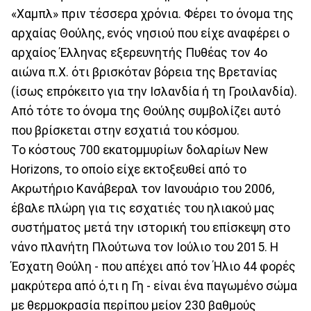
«Χαμπλ» πριν τέσσερα χρόνια. Φέρει το όνομα της
αρχαίας Θούλης, ενός νησιού που είχε αναφέρει ο
αρχαίος Έλληνας εξερευνητής Πυθέας τον 4ο
αιώνα π.Χ. ότι βρισκόταν βόρεια της Βρετανίας
(ίσως επρόκειτο για την Ισλανδία ή τη Γροιλανδία).
Από τότε το όνομα της Θούλης συμβολίζει αυτό
που βρίσκεται στην εσχατιά του κόσμου.
Το κόστους 700 εκατομμυρίων δολαρίων New
Horizons, το οποίο είχε εκτοξευθεί από το
Ακρωτήριο Κανάβεραλ τον Ιανουάριο του 2006,
έβαλε πλώρη για τις εσχατιές του ηλιακού μας
συστήματος μετά την ιστορική του επίσκεψη στο
νάνο πλανήτη Πλούτωνα τον Ιούλιο του 2015. Η
Έσχατη Θούλη - που απέχει από τον Ήλιο 44 φορές
μακρύτερα από ό,τι η Γη - είναι ένα παγωμένο σώμα
με θερμοκρασία περίπου μείον 230 βαθμούς