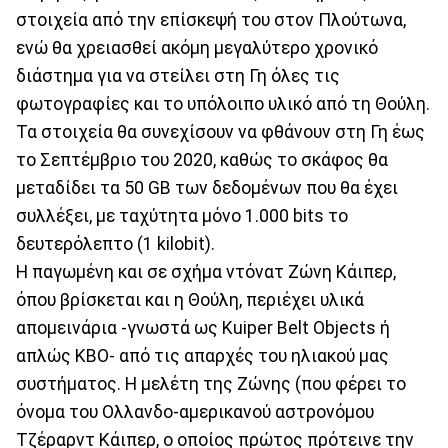
στοιχεία από την επίσκεψή του στον Πλούτωνα,
ενώ θα χρειασθεί ακόμη μεγαλύτερο χρονικό
διάστημα για να στείλει στη Γη όλες τις
φωτογραφίες και το υπόλοιπο υλικό από τη Θούλη.
Τα στοιχεία θα συνεχίσουν να φθάνουν στη Γη έως
το Σεπτέμβριο του 2020, καθώς το σκάφος θα
μεταδίδει τα 50 GB των δεδομένων που θα έχει
συλλέξει, με ταχύτητα μόνο 1.000 bits το
δευτερόλεπτο (1 kilobit).
Η παγωμένη και σε σχήμα ντόνατ Ζώνη Κάιπερ,
όπου βρίσκεται και η Θούλη, περιέχει υλικά
απομεινάρια -γνωστά ως Kuiper Belt Objects ή
απλώς KBO- από τις απαρχές του ηλιακού μας
συστήματος. Η μελέτη της Ζώνης (που φέρει το
όνομα του Ολλανδο-αμερικανού αστρονόμου
Τζέραρντ Κάιπερ, ο οποίος πρώτος πρότεινε την