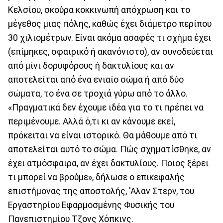
Κελσίου, σκούρα κοκκινωπή απόχρωση και το
μέγεθος μιας πόλης, καθώς έχει διάμετρο περίπου
30 χιλιομέτρων. Είναι ακόμα ασαφές τι σχήμα έχει
(επίμηκες, σφαιρικό ή ακανόνιστο), αν συνοδεύεται
από μίνι δορυφόρους ή δακτυλίους και αν
αποτελείται από ένα ενιαίο σώμα ή από δύο
σώματα, το ένα σε τροχιά γύρω από το άλλο.
«Πραγματικά δεν έχουμε ιδέα για το τι πρέπει να
περιμένουμε. Αλλά ό,τι κι αν κάνουμε εκεί,
πρόκειται να είναι ιστορικό. Θα μάθουμε από τι
αποτελείται αυτό το σώμα. Πώς σχηματίσθηκε, αν
έχει ατμόσφαιρα, αν έχει δακτυλίους. Ποιος ξέρει
τι μπορεί να βρούμε», δήλωσε ο επικεφαλής
επιστήμονας της αποστολής, 'Αλαν Στερν, του
Εργαστηρίου Εφαρμοσμένης Φυσικής του
Πανεπιστημίου Τζονς Χόπκινς.