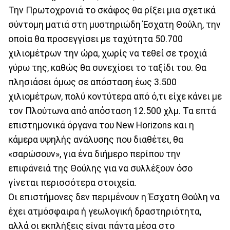
Την Πρωτοχρονιά το σκάφος θα ρίξει μια σχετικά
σύντομη ματιά στη μυστηριώδη Έσχατη Θούλη, την
οποία θα προσεγγίσει με ταχύτητα 50.700
χιλιομέτρων την ώρα, χωρίς να τεθεί σε τροχιά
γύρω της, καθώς θα συνεχίσει το ταξίδι του. Θα
πλησιάσει όμως σε απόσταση έως 3.500
χιλιομέτρων, πολύ κοντύτερα από ό,τι είχε κάνει με
τον Πλούτωνα από απόσταση 12.500 χλμ. Τα επτά
επιστημονικά όργανα του New Horizons και η
κάμερα υψηλής ανάλυσης που διαθέτει, θα
«σαρώσουν», για ένα διήμερο περίπου την
επιφάνειά της Θούλης για να συλλέξουν όσο
γίνεται περισσότερα στοιχεία.
Οι επιστήμονες δεν περιμένουν η Έσχατη Θούλη να
έχει ατμόσφαιρα ή γεωλογική δραστηριότητα,
αλλά οι εκπλήξεις είναι πάντα μέσα στο