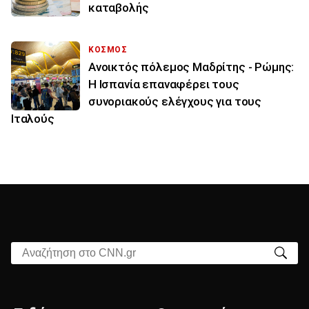
καταβολής
ΚΟΣΜΟΣ
Ανοικτός πόλεμος Μαδρίτης - Ρώμης:
Η Ισπανία επαναφέρει τους
συνοριακούς ελέγχους για τους
Ιταλούς
Αναζήτηση στο CNN.gr