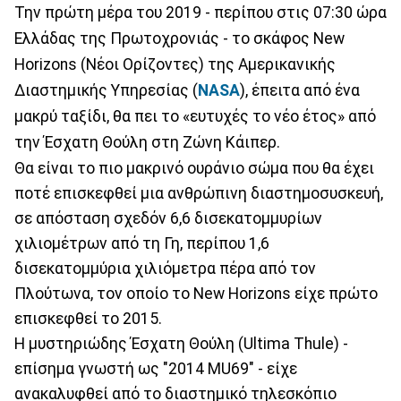
Την πρώτη μέρα του 2019 - περίπου στις 07:30 ώρα
Ελλάδας της Πρωτοχρονιάς - το σκάφος New
Horizons (Νέοι Ορίζοντες) της Αμερικανικής
Διαστημικής Υπηρεσίας (
NASA
), έπειτα από ένα
μακρύ ταξίδι, θα πει το «ευτυχές το νέο έτος» από
την Έσχατη Θούλη στη Ζώνη Κάιπερ.
Θα είναι το πιο μακρινό ουράνιο σώμα που θα έχει
ποτέ επισκεφθεί μια ανθρώπινη διαστημοσυσκευή,
σε απόσταση σχεδόν 6,6 δισεκατομμυρίων
χιλιομέτρων από τη Γη, περίπου 1,6
δισεκατομμύρια χιλιόμετρα πέρα από τον
Πλούτωνα, τον οποίο το New Horizons είχε πρώτο
επισκεφθεί το 2015.
Η μυστηριώδης Έσχατη Θούλη (Ultima Thule) -
επίσημα γνωστή ως "2014 MU69" - είχε
ανακαλυφθεί από το διαστημικό τηλεσκόπιο