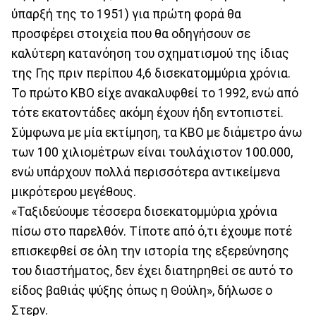
ύπαρξή της το 1951) για πρώτη φορά θα
προσφέρει στοιχεία που θα οδηγήσουν σε
καλύτερη κατανόηση του σχηματισμού της ίδιας
της Γης πριν περίπου 4,6 δισεκατομμύρια χρόνια.
Το πρώτο ΚΒΟ είχε ανακαλυφθεί το 1992, ενώ από
τότε εκατοντάδες ακόμη έχουν ήδη εντοπιστεί.
Σύμφωνα με μία εκτίμηση, τα ΚΒΟ με διάμετρο άνω
των 100 χιλιομέτρων είναι τουλάχιστον 100.000,
ενώ υπάρχουν πολλά περισσότερα αντικείμενα
μικρότερου μεγέθους.
«Ταξιδεύουμε τέσσερα δισεκατομμύρια χρόνια
πίσω στο παρελθόν. Τίποτε από ό,τι έχουμε ποτέ
επισκεφθεί σε όλη την ιστορία της εξερεύνησης
του διαστήματος, δεν έχει διατηρηθεί σε αυτό το
είδος βαθιάς ψύξης όπως η Θούλη», δήλωσε ο
Στερν.