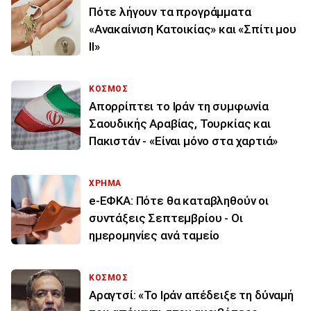
Πότε λήγουν τα προγράμματα
«Ανακαίνιση Κατοικίας» και «Σπίτι μου
ΙΙ»
ΚΟΣΜΟΣ
Απορρίπτει το Ιράν τη συμφωνία
Σαουδικής Αραβίας, Τουρκίας και
Πακιστάν - «Είναι μόνο στα χαρτιά»
ΧΡΗΜΑ
e-ΕΦΚΑ: Πότε θα καταβληθούν οι
συντάξεις Σεπτεμβρίου - Οι
ημερομηνίες ανά ταμείο
ΚΟΣΜΟΣ
Αραγτσί: «Το Ιράν απέδειξε τη δύναμή