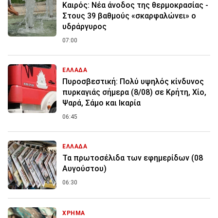
Καιρός: Νέα άνοδος της θερμοκρασίας -
Στους 39 βαθμούς «σκαρφαλώνει» ο
υδράργυρος
07:00
ΕΛΛΑΔΑ
Πυροσβεστική: Πολύ υψηλός κίνδυνος
πυρκαγιάς σήμερα (8/08) σε Κρήτη, Χίο,
Ψαρά, Σάμο και Ικαρία
06:45
ΕΛΛΑΔΑ
Τα πρωτοσέλιδα των εφημερίδων (08
Αυγούστου)
06:30
ΧΡΗΜΑ