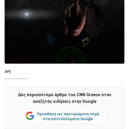
APE
Δες περισσότερα άρθρα του CNN Greece όταν
αναζητάς ειδήσεις στην Google
Προσθήκη ως προτιμώμενη πηγή
στα αποτελέσματα Google