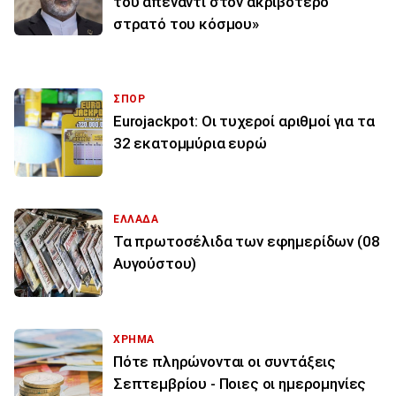
του απέναντι στον ακριβότερο
στρατό του κόσμου»
ΣΠΟΡ
Eurojackpot: Οι τυχεροί αριθμοί για τα
32 εκατoμμύρια ευρώ
ΕΛΛΑΔΑ
Τα πρωτοσέλιδα των εφημερίδων (08
Αυγούστου)
ΧΡΗΜΑ
Πότε πληρώνονται οι συντάξεις
Σεπτεμβρίου - Ποιες οι ημερομηνίες