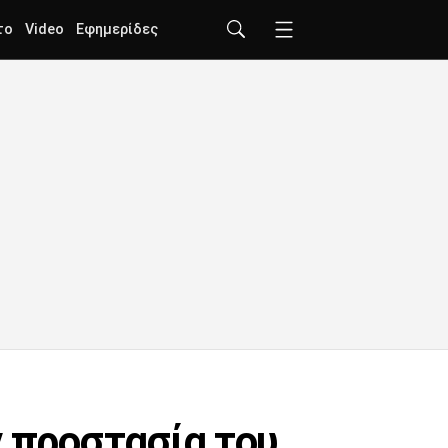
το
Video
Εφημερίδες
ν προστασία του