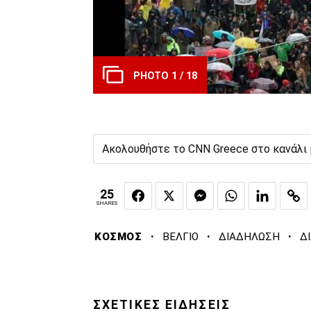
PHOTO 1 / 18
Ακολουθήστε το CNN Greece στο κανάλι
25
SHARES
·
·
·
ΚΟΣΜΟΣ
ΒΕΛΓΙΟ
ΔΙΑΔΗΛΩΣΗ
Δ
ΣΧΕΤΙΚΕΣ ΕΙΔΗΣΕΙΣ