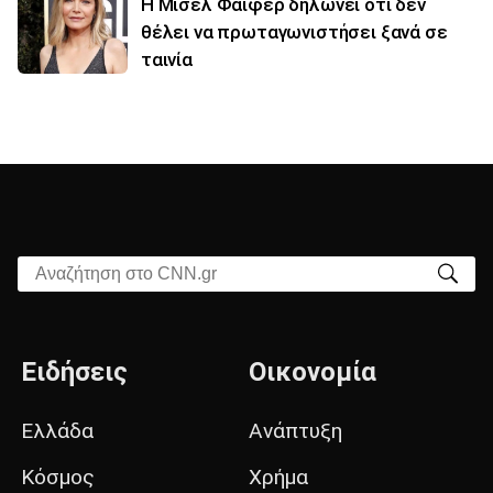
Η Μισέλ Φάιφερ δηλώνει ότι δεν
θέλει να πρωταγωνιστήσει ξανά σε
ταινία
Αναζήτηση στο CNN.gr
Ειδήσεις
Οικονομία
Ελλάδα
Ανάπτυξη
Κόσμος
Χρήμα