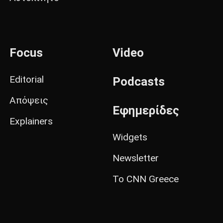
Focus
Video
Editorial
Podcasts
Απόψεις
Εφημερίδες
Explainers
Widgets
Newsletter
Το CNN Greece