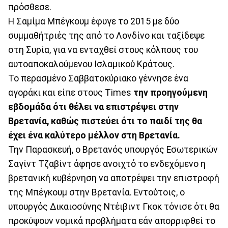
πρόσθεσε.
Η Σαμίμα Μπέγκουμ έφυγε το 2015 με δύο
συμμαθήτριές της από το Λονδίνο και ταξίδεψε
στη Συρία, για να ενταχθεί στους κόλπους του
αυτοαποκαλούμενου Ισλαμικού Κράτους.
Το περασμένο Σαββατοκύριακο γέννησε ένα
αγοράκι και είπε στους Times
την προηγούμενη
εβδομάδα ότι θέλει να επιστρέψει στην
Βρετανία, καθώς πιστεύει ότι το παιδί της θα
έχει ένα καλύτερο μέλλον στη Βρετανία.
Την Παρασκευή, ο Βρετανός υπουργός Εσωτερικών
Σαγίντ Τζαβίντ άφησε ανοιχτό το ενδεχόμενο η
βρετανική κυβέρνηση να αποτρέψει την επιστροφή
της Μπέγκουμ στην Βρετανία. Εντούτοις, ο
υπουργός Δικαιοσύνης Ντέιβιντ Γκοκ τόνισε ότι θα
προκύψουν νομικά προβλήματα εάν απορριφθεί το