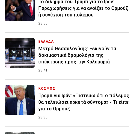
Το δίλημμα του Τραμπ για το Ιράν:
Παραχωρήσεις για να ανοίξει το Ορμούζ
ή συνέχιση του πολέμου
23:50
ΕΛΛΑΔΑ
Μετρό Θεσσαλονίκης: Ξεκινούν τα
δοκιμαστικά δρομολόγια της
επέκτασης προς την Καλαμαριά
23:41
ΚΟΣΜΟΣ
Τραμπ για Ιράν: «Πιστεύω ότι ο πόλεμος
θα τελειώσει αρκετά σύντομα» - Τι είπε
για το Ορμούζ
23:33