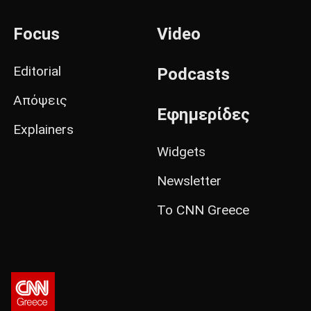
Focus
Video
Editorial
Podcasts
Απόψεις
Εφημερίδες
Explainers
Widgets
Newsletter
Το CNN Greece