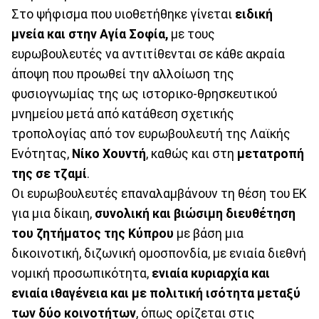
Στο ψήφισμα που υιοθετήθηκε γίνεται
ειδική
μνεία και στην Αγία Σοφία,
με τους
ευρωβουλευτές να αντιτίθενται σε κάθε ακραία
άποψη που προωθεί την αλλοίωση της
φυσιογνωμίας της ως ιστορικο-θρησκευτικού
μνημείου μετά από κατάθεση σχετικής
τροπολογίας από τον ευρωβουλευτή της Λαϊκής
Ενότητας,
Νίκο Χουντή
, καθώς και στη
μετατροπή
της σε τζαμί
.
Οι ευρωβουλευτές επαναλαμβάνουν τη θέση του ΕΚ
για μια δίκαιη,
συνολική και βιώσιμη διευθέτηση
του ζητήματος της Κύπρου
με βάση μια
δικοινοτική, διζωνική ομοσπονδία, με ενιαία διεθνή
νομική προσωπικότητα,
ενιαία κυριαρχία και
ενιαία ιθαγένεια και με πολιτική ισότητα μεταξύ
των δύο κοινοτήτων
, όπως ορίζεται στις