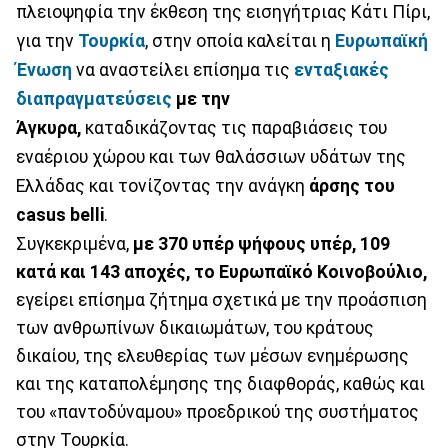
πλειοψηφία την έκθεση της εισηγήτριας Κάτι Πίρι,
για την
Τουρκία
, στην οποία καλείται η
Ευρωπαϊκή
Ένωση
να αναστείλει επίσημα τις
ενταξιακές
διαπραγματεύσεις
με την
Άγκυρα,
καταδικάζοντας τις παραβιάσεις του
εναέριου χώρου και των θαλάσσιων υδάτων της
Ελλάδας και τονίζοντας την ανάγκη
άρσης του
casus belli
.
Συγκεκριμένα,
με 370 υπέρ ψήφους υπέρ, 109
κατά και 143 αποχές, το Ευρωπαϊκό Κοινοβούλιο,
εγείρει επίσημα ζήτημα σχετικά με την προάσπιση
των ανθρωπίνων δικαιωμάτων, του κράτους
δικαίου, της ελευθερίας των μέσων ενημέρωσης
και της καταπολέμησης της διαφθοράς, καθώς και
του «παντοδύναμου» προεδρικού της συστήματος
στην Τουρκία.