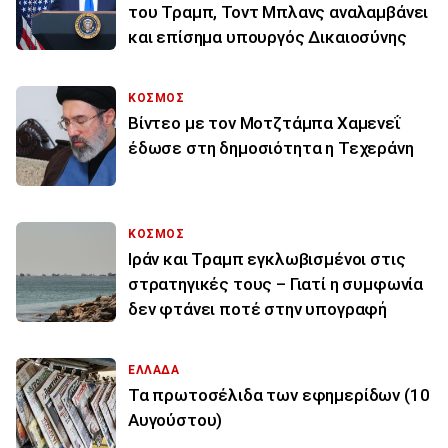
του Τραμπ, Τοντ Μπλανς αναλαμβάνει
και επίσημα υπουργός Δικαιοσύνης
ΚΟΣΜΟΣ
Βίντεο με τον Μοτζτάμπα Χαμενεΐ
έδωσε στη δημοσιότητα η Τεχεράνη
ΚΟΣΜΟΣ
Ιράν και Τραμπ εγκλωβισμένοι στις
στρατηγικές τους – Γιατί η συμφωνία
δεν φτάνει ποτέ στην υπογραφή
ΕΛΛΑΔΑ
Τα πρωτοσέλιδα των εφημερίδων (10
Αυγούστου)