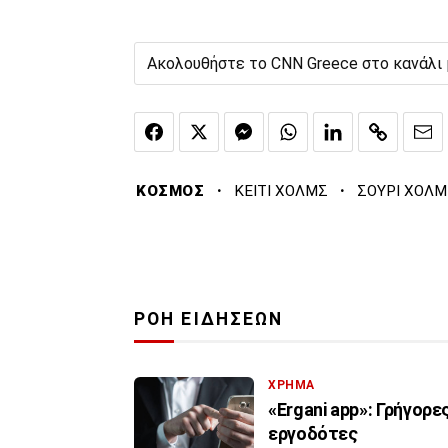
Ακολουθήστε το CNN Greece στο κανάλι
·
·
ΚΟΣΜΟΣ
ΚΕΙΤΙ ΧΟΛΜΣ
ΣΟΥΡΙ ΧΟΛΜ
ΡΟΗ ΕΙΔΗΣΕΩΝ
ΧΡΗΜΑ
«Ergani app»: Γρήγορ
εργοδότες