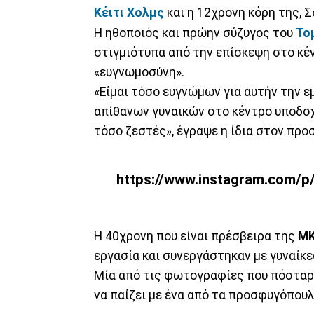
Κέιτι Χολμς
και η 12χρονη κόρη της, Σ
Η ηθοποιός και πρώην σύζυγος του
Το
στιγμιότυπα από την επίσκεψη στο κέν
«ευγνωμοσύνη».
«Είμαι τόσο ευγνώμων για αυτήν την ε
απίθανων γυναικών στο κέντρο υποδοχ
τόσο ζεστές», έγραψε η ίδια στον προ
https://www.instagram.com/
Η 40χρονη που είναι πρέσβειρα της
ΜΚ
εργασία και συνεργάστηκαν με γυναίκες
Μία από τις φωτογραφίες που πόσταρε
να παίζει με ένα από τα προσφυγόπουλ