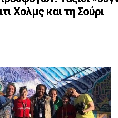
ιτι Χολμς και τη Σούρι