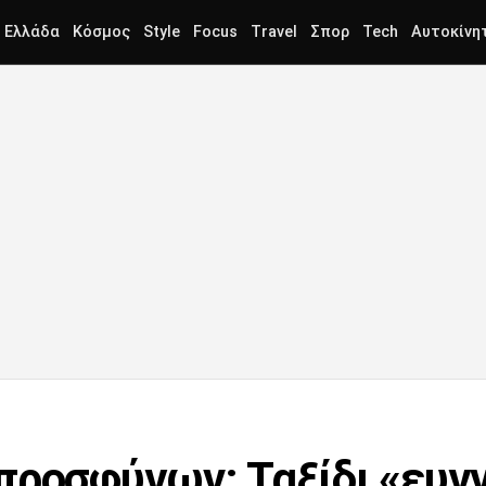
Ελλάδα
Κόσμος
Style
Focus
Travel
Σπορ
Tech
Αυτοκίνη
προσφύγων: Ταξίδι «ευγ