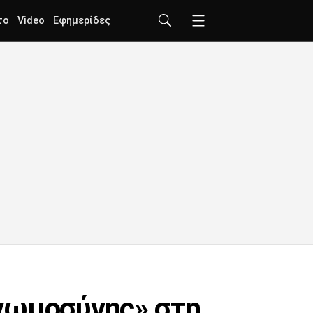
το
Video
Εφημερίδες
νωμοσύνης» στη