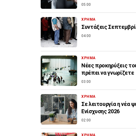
05:00
ΧΡΗΜΑ
Συντάξεις Σεπτεμβρί
04:00
ΧΡΗΜΑ
Νέες προκηρύξεις του
πρέπει να γνωρίζετε
03:00
ΧΡΗΜΑ
Σε λειτουργία η νέα 
Ενίσχυσης 2026
02:00
ΧΡΗΜΑ