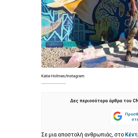
Katie Holmes/Instagram
Δες περισσότερα άρθρα του CN
Προσθ
στ
Σε μια αποστολή ανθρωπιάς, στο
Κέντ