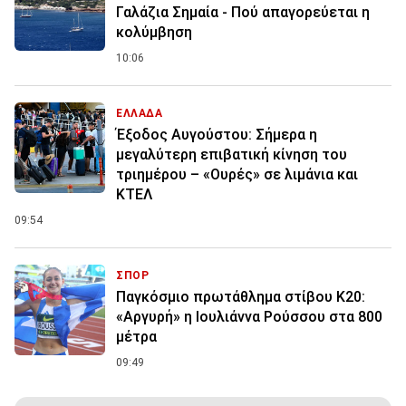
Γαλάζια Σημαία - Πού απαγορεύεται η
κολύμβηση
10:06
ΕΛΛΑΔΑ
Έξοδος Αυγούστου: Σήμερα η
μεγαλύτερη επιβατική κίνηση του
τριημέρου – «Ουρές» σε λιμάνια και
ΚΤΕΛ
09:54
ΣΠΟΡ
Παγκόσμιο πρωτάθλημα στίβου Κ20:
«Αργυρή» η Ιουλιάννα Ρούσσου στα 800
μέτρα
09:49