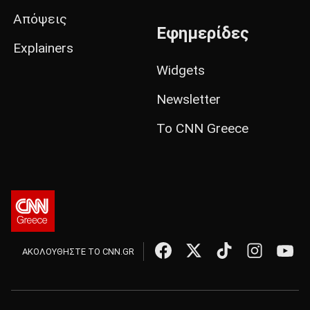
Απόψεις
Εφημερίδες
Explainers
Widgets
Newsletter
Το CNN Greece
ΑΚΟΛΟΥΘΗΣΤΕ ΤΟ CNN.GR