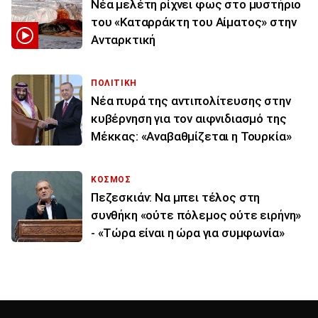
Νέα μελέτη ρίχνει φως στο μυστήριο
του «Καταρράκτη του Αίματος» στην
Ανταρκτική
ΠΟΛΙΤΙΚΗ
Νέα πυρά της αντιπολίτευσης στην
κυβέρνηση για τον αιφνιδιασμό της
Μέκκας: «Αναβαθμίζεται η Τουρκία»
ΚΟΣΜΟΣ
Πεζεσκιάν: Να μπει τέλος στη
συνθήκη «ούτε πόλεμος ούτε ειρήνη»
- «Τώρα είναι η ώρα για συμφωνία»