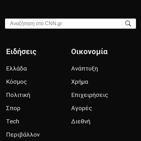
Αναζήτηση στο CNN.gr
Ειδήσεις
Οικονομία
Ελλάδα
Ανάπτυξη
Κόσμος
Χρήμα
Πολιτική
Επιχειρήσεις
Σπορ
Αγορές
Tech
Διεθνή
Περιβάλλον