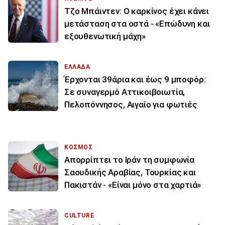
Τζο Μπάιντεν: Ο καρκίνος έχει κάνει
μετάσταση στα οστά - «Επώδυνη και
εξουθενωτική μάχη»
ΕΛΛΑΔΑ
Έρχονται 39άρια και έως 9 μποφόρ:
Σε συναγερμό Αττικοιβοιωτία,
Πελοπόννησος, Αιγαίο για φωτιές
ΚΟΣΜΟΣ
Απορρίπτει το Ιράν τη συμφωνία
Σαουδικής Αραβίας, Τουρκίας και
Πακιστάν - «Είναι μόνο στα χαρτιά»
CULTURE