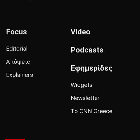
Focus
Video
Editorial
Podcasts
Απόψεις
Εφημερίδες
Explainers
Widgets
Newsletter
Το CNN Greece