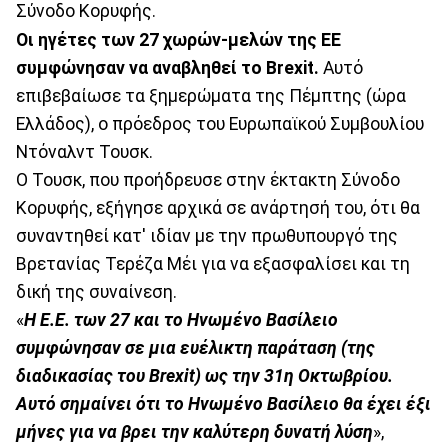
Σύνοδο Κορυφής.
Οι ηγέτες των 27 χωρών-μελών της ΕΕ
συμφώνησαν να αναβληθεί το Brexit.
Αυτό
επιβεβαίωσε τα ξημερώματα της Πέμπτης (ώρα
Ελλάδος), ο πρόεδρος του Ευρωπαϊκού Συμβουλίου
Ντόναλντ Τουσκ.
Ο Τουσκ, που προήδρευσε στην έκτακτη Σύνοδο
Κορυφής, εξήγησε αρχικά σε ανάρτησή του, ότι θα
συναντηθεί κατ' ιδίαν με την πρωθυπουργό της
Βρετανίας Τερέζα Μέι για να εξασφαλίσει και τη
δική της συναίνεση.
«
Η Ε.Ε. των 27 και το Ηνωμένο Βασίλειο
συμφώνησαν σε μια ευέλικτη παράταση (της
διαδικασίας του Brexit) ως την 31η Οκτωβρίου.
Αυτό σημαίνει ότι το Ηνωμένο Βασίλειο θα έχει έξι
μήνες για να βρει την καλύτερη δυνατή λύση
»,