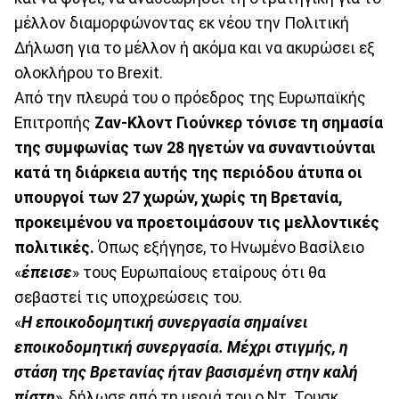
μέλλον διαμορφώνοντας εκ νέου την Πολιτική
Δήλωση για το μέλλον ή ακόμα και να ακυρώσει εξ
ολοκλήρου το Brexit.
Από την πλευρά του ο πρόεδρος της Ευρωπαϊκής
Επιτροπής
Ζαν-Κλοντ Γιούνκερ τόνισε τη σημασία
της συμφωνίας των 28 ηγετών να συναντιούνται
κατά τη διάρκεια αυτής της περιόδου άτυπα οι
υπουργοί των 27 χωρών, χωρίς τη Βρετανία,
προκειμένου να προετοιμάσουν τις μελλοντικές
πολιτικές.
Όπως εξήγησε, το Ηνωμένο Βασίλειο
«
έπεισε
» τους Ευρωπαίους εταίρους ότι θα
σεβαστεί τις υποχρεώσεις του.
«
Η εποικοδομητική συνεργασία σημαίνει
εποικοδομητική συνεργασία. Μέχρι στιγμής, η
στάση της Βρετανίας ήταν βασισμένη στην καλή
πίστη
», δήλωσε από τη μεριά του ο Ντ. Τουσκ,