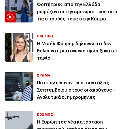
Φοιτήτριες από την Ελλάδα
μοιράζονται την εμπειρία τους από
τις σπουδές τους στην Κύπρο
CULTURE
Η Μισέλ Φάιφερ δηλώνει ότι δεν
θέλει να πρωταγωνιστήσει ξανά σε
ταινία
ΧΡΗΜΑ
Πότε πληρώνονται οι συντάξεις
Σεπτεμβρίου στους δικαιούχους -
Αναλυτικά οι ημερομηνίες
ΚΟΣΜΟΣ
Η Ευρώπη σε νέα κατάσταση