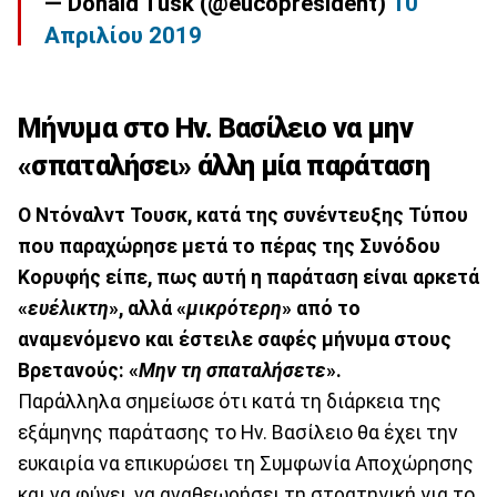
— Donald Tusk (@eucopresident)
10
Απριλίου 2019
Μήνυμα στο Ην. Βασίλειο να μην
«σπαταλήσει» άλλη μία παράταση
Ο Ντόναλντ Τουσκ, κατά της συνέντευξης Τύπου
που παραχώρησε μετά το πέρας της Συνόδου
Κορυφής είπε, πως αυτή η παράταση είναι αρκετά
«
ευέλικτη
», αλλά «
μικρότερη
» από το
αναμενόμενο και έστειλε σαφές μήνυμα στους
Βρετανούς: «
Μην τη σπαταλήσετε
».
Παράλληλα σημείωσε ότι κατά τη διάρκεια της
εξάμηνης παράτασης το Ην. Βασίλειο θα έχει την
ευκαιρία να επικυρώσει τη Συμφωνία Αποχώρησης
και να φύγει, να αναθεωρήσει τη στρατηγική για το