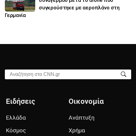
συναγερμού μετά το drone που
συγκρούστηκε με αεροπλάνο στη
Γερμανία
Αναζήτηση στο CNN.gr
Ειδήσεις
Οικονομία
Ελλάδα
Ανάπτυξη
Κόσμος
Χρήμα