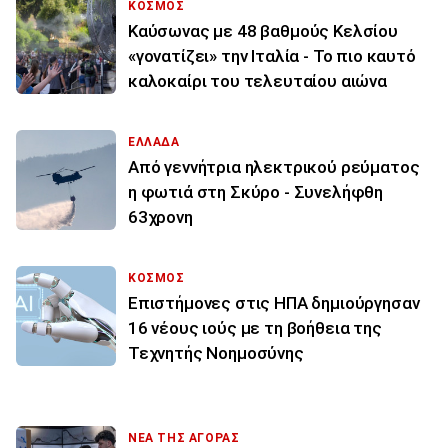
ΚΟΣΜΟΣ
Καύσωνας με 48 βαθμούς Κελσίου
«γονατίζει» την Ιταλία - Το πιο καυτό
καλοκαίρι του τελευταίου αιώνα
ΕΛΛΑΔΑ
Από γεννήτρια ηλεκτρικού ρεύματος
η φωτιά στη Σκύρο - Συνελήφθη
63χρονη
ΚΟΣΜΟΣ
Επιστήμονες στις ΗΠΑ δημιούργησαν
16 νέους ιούς με τη βοήθεια της
Τεχνητής Νοημοσύνης
ΝΕΑ ΤΗΣ ΑΓΟΡΑΣ