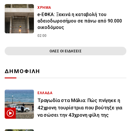
ΧΡΗΜΑ
e-ΕΦΚΑ: Ξεκινά η καταβολή του
αδειοδωροσήμου σε πάνω από 90.000
οικοδόμους
02:00
ΟΛΕΣ ΟΙ ΕΙΔΗΣΕΙΣ
ΔΗΜΟΦΙΛΗ
ΕΛΛΑΔΑ
Τραγωδία στα Μάλια: Πώς πνίγηκε η
42χρονη τουρίστρια που βούτηξε για
να σώσει την 43χρονη φίλη της