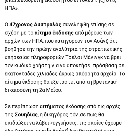
[επαπειλούμενη] έκδοση [του εντολέα της] στις
ΗΠΑ».
Ο
47χρονος
Αυστραλός
συνελήφθη επίσης σε
σχέση με το
αίτημα έκδοσης
από μέρους των
αρχών των ΗΠΑ, που κατηγορούν τον Ασάνζ ότι
βοήθησε την πρώην αναλύτρια της στρατιωτικής
υπηρεσίας πληροφοριών Τσέλσι Μάνινγκ να βρει
τον κωδικό χρήστη για να αποκτήσει πρόσβαση σε
εκατοντάδες χιλιάδες άκρως απόρρητα αρχεία. Το
αίτημα έκδοσης θα εξεταστεί από τη βρετανική
δικαιοσύνη τη 2α Μαΐου.
Σε περίπτωση αιτήματος έκδοσης από τις αρχές
της
Σουηδίας
, η δικηγόρος τόνισε πως θα
επιδιώξει να λάβει «εγγυήσεις, τις οποίες έχουμε