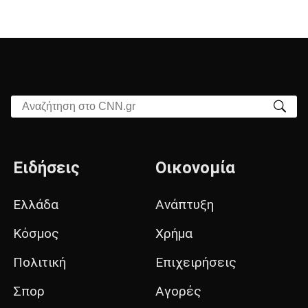
Αναζήτηση στο CNN.gr
Ειδήσεις
Οικονομία
Ελλάδα
Ανάπτυξη
Κόσμος
Χρήμα
Πολιτική
Επιχειρήσεις
Σπορ
Αγορές