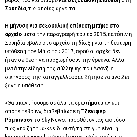
βάρος του για βιασμό και
σεξουαλική
επίθεση
στη
Σουηδία
, τις οποίες αρνείται.
Η μήνυση για σεξουαλική επίθεση μπήκε στο
αρχείο
μετά την παραγραφή του το 2015, κατόπιν η
Σουηδία έβαλε στο αρχείο τη δίωξη για τη δεύτερη
υπόθεση τον Μάιο του 2017, αφού οι αρχές δεν
ήταν σε θέση να προχωρήσουν την έρευνα. Αλλά
μετά την είδηση της σύλληψης του Ασάνζ, η
δικηγόρος της καταγγέλλουσας ζήτησε να ανοίξει
ξανά η υπόθεση.
«Θα απαντήσουμε σε όλα τα ερωτήματα αν και
όποτε τεθούν», διαβεβαίωσε η
Τζένιφερ
Ρόμπινσον
το Sky News, προσθέτοντας ωστόσο
πως «το ζήτημα-κλειδί αυτή τη στιγμή είναι η