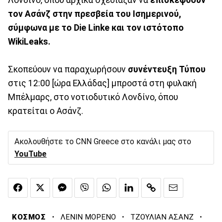
Λονδίνο, όπου αρχικά σχεδίαζαν να
επισκεφθούν
τον Ασάνζ στην πρεσβεία του Ισημερινού,
σύμφωνα με το Die Linke και τον ιστότοπο
WikiLeaks.
Σκοπεύουν να παραχωρήσουν
συνέντευξη Τύπου
στις 12:00 [ώρα Ελλάδας] μπροστά στη φυλακή
Μπέλμαρς, στο νοτιοδυτικό Λονδίνο, όπου
κρατείται ο Ασάνζ.
Ακολουθήστε το CNN Greece στο κανάλι μας στο
YouTube
·
·
·
ΚΟΣΜΟΣ
ΛΕΝΙΝ ΜΟΡΕΝΟ
ΤΖΟΥΛΙΑΝ ΑΣΑΝΖ