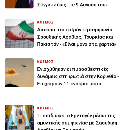
Σένγκεν έως τις 9 Αυγούστου»
ΚΟΣΜΟΣ
Απορρίπτει το Ιράν τη συμφωνία
Σαουδικής Αραβίας, Τουρκίας και
Πακιστάν - «Είναι μόνο στα χαρτιά»
ΚΟΣΜΟΣ
Ενισχύθηκαν οι πυροσβεστικές
δυνάμεις στη φωτιά στην Κορινθία -
Επιχειρούν 11 εναέρια μέσα
ΚΟΣΜΟΣ
Τι επιδιώκει ο Ερντογάν μέσω της
αμυντικής συμφωνίας με Σαουδική
Αραβία και Πακιστάν