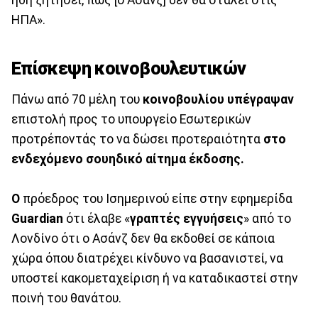
ήδη ζητήσει, πως [ο Ασάνζ] δεν θα σταλεί στις
ΗΠΑ».
Επίσκεψη κοινοβουλευτικών
Πάνω από 70 μέλη του
κοινοβουλίου υπέγραψαν
επιστολή προς το υπουργείο Εσωτερικών
προτρέποντάς το να δώσει προτεραιότητα
στο
ενδεχόμενο σουηδικό αίτημα έκδοσης.
Ο
πρόεδρος του Ισημερινού είπε στην εφημερίδα
Guardian
ότι έλαβε «
γραπτές εγγυήσεις
» από το
Λονδίνο ότι ο Ασάνζ δεν θα εκδοθεί σε κάποια
χώρα όπου διατρέχει κίνδυνο να βασανιστεί, να
υποστεί κακομεταχείριση ή να καταδικαστεί στην
ποινή του θανάτου.