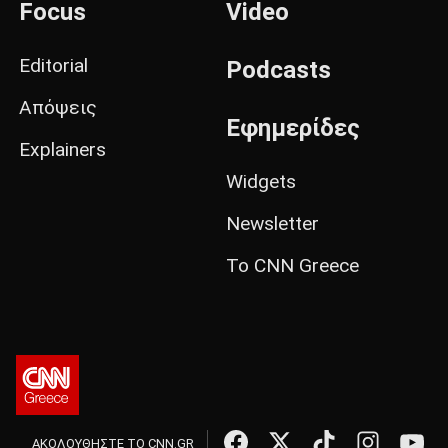
Focus
Video
Editorial
Podcasts
Απόψεις
Εφημερίδες
Explainers
Widgets
Newsletter
Το CNN Greece
ΑΚΟΛΟΥΘΗΣΤΕ ΤΟ CNN.GR