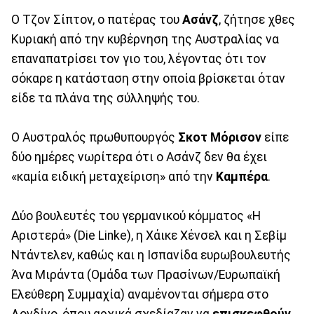
Ο Τζον Σίπτον, ο πατέρας του
Ασάνζ
, ζήτησε χθες
Κυριακή από την κυβέρνηση της Αυστραλίας να
επαναπατρίσει τον γιο του, λέγοντας ότι τον
σόκαρε η κατάσταση στην οποία βρίσκεται όταν
είδε τα πλάνα της σύλληψής του.
Ο Aυστραλός πρωθυπουργός
Σκοτ Μόρισον
είπε
δύο ημέρες νωρίτερα ότι ο Ασάνζ δεν θα έχει
«καμία ειδική μεταχείριση» από την
Καμπέρα
.
Δύο βουλευτές του γερμανικού κόμματος «Η
Αριστερά» (Die Linke), η Χάικε Χένσελ και η Σεβίμ
Ντάντελεν, καθώς και η Ισπανίδα ευρωβουλευτής
Άνα Μιράντα (Ομάδα των Πρασίνων/Ευρωπαϊκή
Ελεύθερη Συμμαχία) αναμένονται σήμερα στο