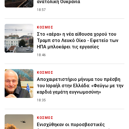
ανατολική Ουκρανία
18:57
ΚΟΣΜΟΣ
Στο «αέρα» η νέα αίθουσα χορού του
Τραμπ στο Λευκό Οίκο - Εφετείο των
ΗΠΑ μπλοκάρει τις εργασίες
18:46
ΚΟΣΜΟΣ
Αποχαιρετιστήριο μήνυμα του πρέσβη
του Ισραήλ στην Ελλάδα: «Φεύγω με την
καρδιά γεμάτη ευγνωμοσύνη»
18:35
ΚΟΣΜΟΣ
Ενισχύθηκαν οι πυροσβεστικές