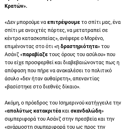
Κρατών».
«Δεν μπορούμε να
επιτρέψουμε
το σπίτι μας, ένα
σπίτι με ανοιχτές πόρτες, να μετατραπεί σε
κέντρο κατασκοπείας», ανέφερε ο Μορένο,
επιμένοντας στο ότι «η
δραστηριότητα
» του
Ασάνζ «
παραβίαζε
τους όρους του ασύλου» που
του είχε προσφερθεί και διαβεβαιώνοντας πως η
απόφαση που πήρε να ανακαλέσει το πολιτικό
άσυλο «δεν ήταν αυθαίρετη», απεναντίας
«βασίστηκε στο διεθνές δίκαιο».
Ακόμη, ο πρόεδρος του Ισημερινού κατήγγειλε την
«
απολύτως κατακριτέα
και
σκανδαλώδη
»
συμπεριφορά του Ασάνζ στην πρεσβεία και την
«ανάρμοστη συμπεριφορά του ως προς την