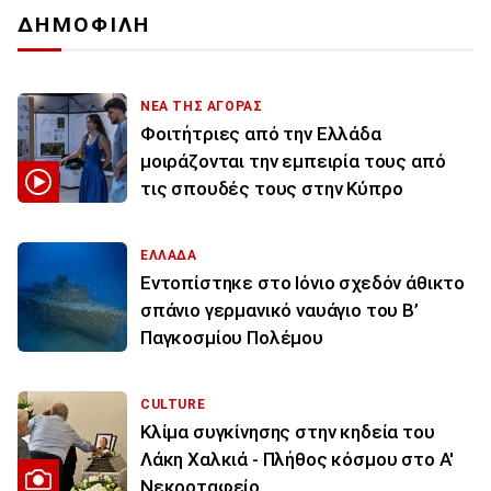
ΔΗΜΟΦΙΛΗ
ΝΕΑ ΤΗΣ ΑΓΟΡΑΣ
Φοιτήτριες από την Ελλάδα
μοιράζονται την εμπειρία τους από
τις σπουδές τους στην Κύπρο
ΕΛΛΑΔΑ
Εντοπίστηκε στο Ιόνιο σχεδόν άθικτο
σπάνιο γερμανικό ναυάγιο του Β’
Παγκοσμίου Πολέμου
CULTURE
Κλίμα συγκίνησης στην κηδεία του
Λάκη Χαλκιά - Πλήθος κόσμου στο Α'
Νεκροταφείο