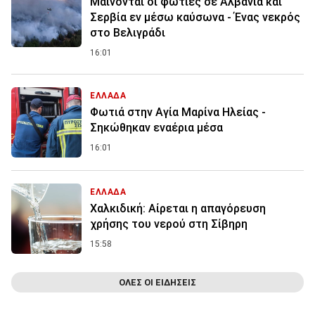
Μαίνονται οι φωτιές σε Αλβανία και
Σερβία εν μέσω καύσωνα - Ένας νεκρός
στο Βελιγράδι
16:01
ΕΛΛΑΔΑ
Φωτιά στην Aγία Μαρίνα Ηλείας -
Σηκώθηκαν εναέρια μέσα
16:01
ΕΛΛΑΔΑ
Χαλκιδική: Αίρεται η απαγόρευση
χρήσης του νερού στη Σίβηρη
15:58
ΟΛΕΣ ΟΙ ΕΙΔΗΣΕΙΣ