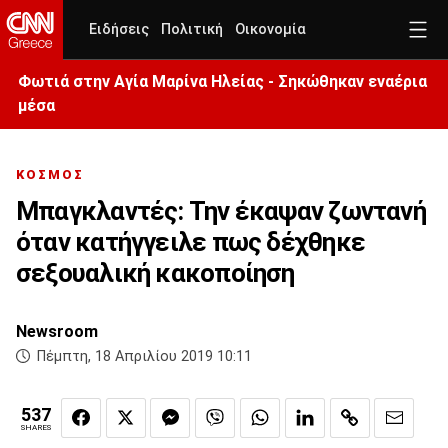
Ειδήσεις
Πολιτική
Οικονομία
Φωτιά στην Aγία Μαρίνα Ηλείας - Σηκώθηκαν εναέρια
μέσα
ΚΟΣΜΟΣ
Μπαγκλαντές: Την έκαψαν ζωντανή
όταν κατήγγειλε πως δέχθηκε
σεξουαλική κακοποίηση
Newsroom
Πέμπτη, 18 Απριλίου 2019 10:11
537
SHARES