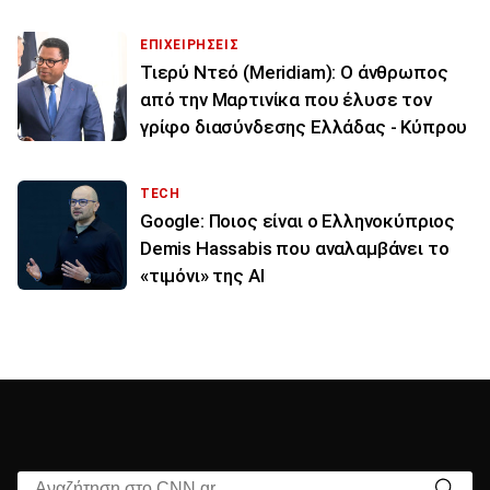
ΕΠΙΧΕΙΡΗΣΕΙΣ
Τιερύ Ντεό (Meridiam): Ο άνθρωπος
από την Μαρτινίκα που έλυσε τον
γρίφο διασύνδεσης Ελλάδας - Κύπρου
TECH
Google: Ποιος είναι ο Ελληνοκύπριος
Demis Hassabis που αναλαμβάνει το
«τιμόνι» της ΑΙ
Αναζήτηση στο CNN.gr