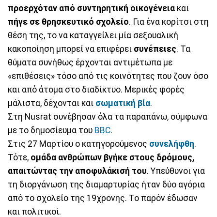
προερχόταν από συντηρητική οικογένεια
και
πήγε σε θρησκευτικό σχολείο
. Για ένα κορίτσι στη
θέση της, το να καταγγείλει μία σεξουαλική
κακοποίηση μπορεί να επιφέρει
συνέπειες
. Τα
θύματα συνήθως έρχονται αντιμέτωπα με
«επιθέσεις» τόσο από τις κοινότητες που ζουν όσο
και από άτομα στο διαδίκτυο. Μερικές φορές
μάλιστα, δέχονται και
σωματική βία
.
Στη Nusrat συνέβησαν όλα τα παραπάνω, σύμφωνα
με το δημοσίευμα του
BBC
.
Στις 27 Μαρτίου ο κατηγορούμενος
συνελήφθη
.
Τότε,
ομάδα ανθρώπων βγήκε στους δρόμους,
απαιτώντας την αποφυλάκισή του
. Υπεύθυνοι για
τη διοργάνωση της διαμαρτυρίας ήταν δύο αγόρια
από το σχολείο της 19χρονης. Το παρόν έδωσαν
και πολιτικοί.