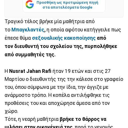
Προσθήκη ως προτιμώμενη πηγή
στα αποτελέσματα Google
Τραγικό τέλος βρήκε μία μαθήτρια από
το
Μπαγκλαντές
,
η οποία αφότου κατήγγειλε πως
έπεσε θύμα
σεξουαλικής κακοποίησης
από
τον
διευθυντή του σχολείου της, πυρπολήθηκε
από συμμαθητές της.
Η
Nusrat Jahan Rafi
ήταν 19 ετών και στις 27
Μαρτίου ο διευθυντής της την κάλεσε στο γραφείο
του, όπου σύμφωνα με την ίδια, την άγγιζε με
ανάρμοστο τρόπο. Η κοπέλα αντιλήφθηκε τις
προθέσεις του και αποχώρησε άμεσα από τον
χώρο.
Τότε, η νεαρή μαθήτρια
βρήκε το θάρρος να
μιλήσει στην οικογένειά της
, παρά το γεγονός