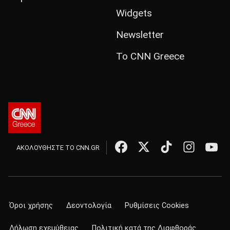
Widgets
Newsletter
Το CNN Greece
ΑΚΟΛΟΥΘΗΣΤΕ ΤΟ CNN.GR
Όροι χρήσης
Δεοντολογία
Ρυθμίσεις Cookies
Δήλωση εχεμύθειας
Πολιτική κατά της Διαφθοράς