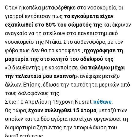
Όταν η κοπέλα μεταφέρθηκε στο νοσοκομείο, οι
γιατροί εντόπισαν πως
τα εγκαύματα είχαν
εξαπλωθεί στο 80% του σώματός της
και έκριναν
αναγκαίο να τη στείλουν στο πανεπιστημιακό
νοσοκομείο της Ντάκα. Στο ασθενοφόρο, με τον
φόβο πως δεν θα τα καταφέρει,
ηχογράφησε τη
μαρτυρία της στο κινητό του αδελφού της
.
«Ο διευθυντής με κακοποίησε.
Θα παλέψω μέχρι
την τελευταία μου αναπνοή
», ανέφερε μεταξύ
άλλων. Επίσης, έδωσε την ταυτότητα μερικών από
τους δολοφόνους της.
Στις 10 Απριλίου η 19χρονη Nusrat
πέθανε
.
Ως τώρα,
έχουν συλληφθεί 15 άτομα
, μεταξύ των
οποίων και τα δύο αγόρια που είχαν οργανώσει τη
διαμαρτυρία ζητώντας την αποφυλάκιση του
διευθυντή τους.